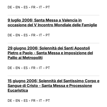
-
-
-
-
-
DE
EN
ES
FR
IT
PT
9 luglio 2006: Santa Messa a Valencia in
occasione del V Incontro Mondiale delle Famiglie
-
-
-
-
-
DE
EN
ES
FR
IT
PT
29 giugno 2006: Solennità dei Santi Apostoli
Pietro e Paolo - Santa Messa e imposizione del
Pallio ai Metropoliti
-
-
-
-
-
DE
EN
ES
FR
IT
PT
15 giugno 2006: Solennità del Santissimo Corpo e
Sangue di Cristo - Santa Messa e Processione
Eucaristica
-
-
-
-
-
DE
EN
ES
FR
IT
PT