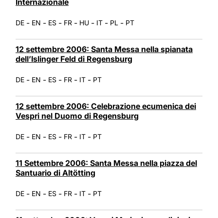
Internazionale
-
-
-
-
-
-
-
DE
EN
ES
FR
HU
IT
PL
PT
12 settembre 2006: Santa Messa nella spianata
dell’Islinger Feld di Regensburg
-
-
-
-
-
DE
EN
ES
FR
IT
PT
12 settembre 2006: Celebrazione ecumenica dei
Vespri nel Duomo di Regensburg
-
-
-
-
-
DE
EN
ES
FR
IT
PT
11 Settembre 2006: Santa Messa nella piazza del
Santuario di Altötting
-
-
-
-
-
DE
EN
ES
FR
IT
PT