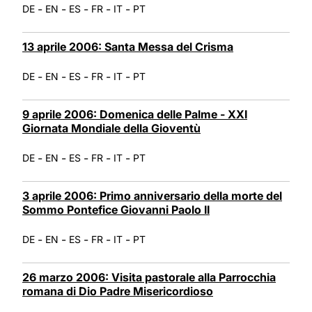
-
-
-
-
-
DE
EN
ES
FR
IT
PT
13 aprile 2006: Santa Messa del Crisma
-
-
-
-
-
DE
EN
ES
FR
IT
PT
9 aprile 2006: Domenica delle Palme - XXI
Giornata Mondiale della Gioventù
-
-
-
-
-
DE
EN
ES
FR
IT
PT
3 aprile 2006: Primo anniversario della morte del
Sommo Pontefice Giovanni Paolo II
-
-
-
-
-
DE
EN
ES
FR
IT
PT
26 marzo 2006: Visita pastorale alla Parrocchia
romana di Dio Padre Misericordioso