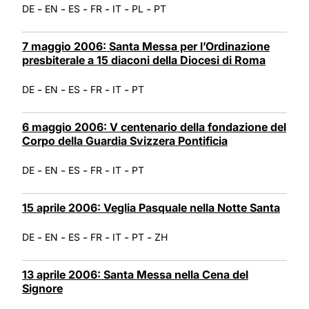
-
-
-
-
-
-
DE
EN
ES
FR
IT
PL
PT
7 maggio 2006: Santa Messa per l’Ordinazione
presbiterale a 15 diaconi della Diocesi di Roma
-
-
-
-
-
DE
EN
ES
FR
IT
PT
6 maggio 2006: V centenario della fondazione del
Corpo della Guardia Svizzera Pontificia
-
-
-
-
-
DE
EN
ES
FR
IT
PT
15 aprile 2006: Veglia Pasquale nella Notte Santa
-
-
-
-
-
-
DE
EN
ES
FR
IT
PT
ZH
13 aprile 2006: Santa Messa nella Cena del
Signore