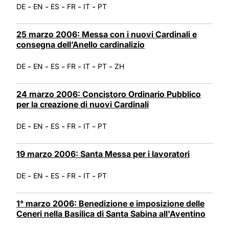
-
-
-
-
-
DE
EN
ES
FR
IT
PT
25 marzo 2006: Messa con i nuovi Cardinali e
consegna dell’Anello cardinalizio
-
-
-
-
-
-
DE
EN
ES
FR
IT
PT
ZH
24 marzo 2006: Concistoro Ordinario Pubblico
per la creazione di nuovi Cardinali
-
-
-
-
-
DE
EN
ES
FR
IT
PT
19 marzo 2006: Santa Messa per i lavoratori
-
-
-
-
-
DE
EN
ES
FR
IT
PT
1° marzo 2006: Benedizione e imposizione delle
Ceneri nella Basilica di Santa Sabina all'Aventino