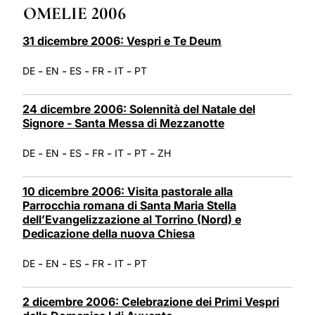
OMELIE 2006
LATINE
31 dicembre 2006: Vespri e Te Deum
-
-
-
-
-
DE
EN
ES
FR
IT
PT
24 dicembre 2006: Solennità del Natale del
Signore - Santa Messa di Mezzanotte
-
-
-
-
-
-
DE
EN
ES
FR
IT
PT
ZH
10 dicembre 2006: Visita pastorale alla
Parrocchia romana di Santa Maria Stella
dell’Evangelizzazione al Torrino (Nord) e
Dedicazione della nuova Chiesa
-
-
-
-
-
DE
EN
ES
FR
IT
PT
2 dicembre 2006: Celebrazione dei Primi Vespri