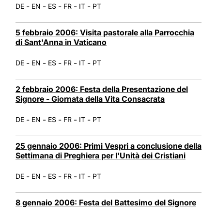
-
-
-
-
-
DE
EN
ES
FR
IT
PT
5 febbraio 2006: Visita pastorale alla Parrocchia
di Sant'Anna in Vaticano
-
-
-
-
-
DE
EN
ES
FR
IT
PT
2 febbraio 2006: Festa della Presentazione del
Signore - Giornata della Vita Consacrata
-
-
-
-
-
DE
EN
ES
FR
IT
PT
25 gennaio 2006: Primi Vespri a conclusione della
Settimana di Preghiera per l'Unità dei Cristiani
-
-
-
-
-
DE
EN
ES
FR
IT
PT
8 gennaio 2006: Festa del Battesimo del Signore