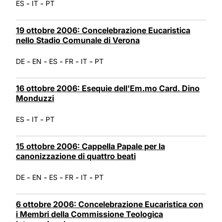
-
-
ES
IT
PT
19 ottobre 2006: Concelebrazione Eucaristica
nello Stadio Comunale di Verona
-
-
-
-
-
DE
EN
ES
FR
IT
PT
16 ottobre 2006: Esequie dell'Em.mo Card. Dino
Monduzzi
-
-
ES
IT
PT
15 ottobre 2006: Cappella Papale per la
canonizzazione di quattro beati
-
-
-
-
-
DE
EN
ES
FR
IT
PT
6 ottobre 2006: Concelebrazione Eucaristica con
i Membri della Commissione Teologica