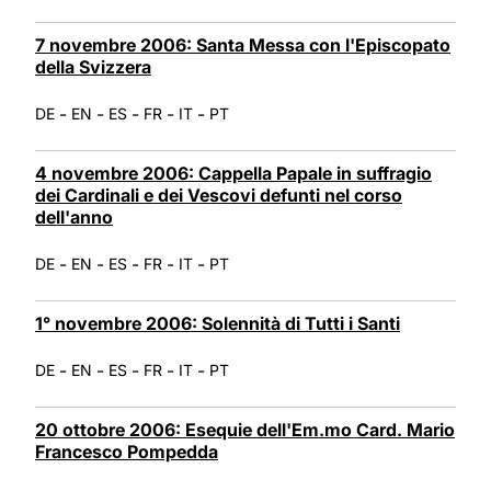
7 novembre 2006: Santa Messa con l'Episcopato
della Svizzera
-
-
-
-
-
DE
EN
ES
FR
IT
PT
4 novembre 2006: Cappella Papale in suffragio
dei Cardinali e dei Vescovi defunti nel corso
dell'anno
-
-
-
-
-
DE
EN
ES
FR
IT
PT
1° novembre 2006: Solennità di Tutti i Santi
-
-
-
-
-
DE
EN
ES
FR
IT
PT
20 ottobre 2006: Esequie dell'Em.mo Card. Mario
Francesco Pompedda