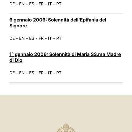
-
-
-
-
-
DE
EN
ES
FR
IT
PT
6 gennaio 2006: Solennità dell'Epifania del
Signore
-
-
-
-
-
DE
EN
ES
FR
IT
PT
1° gennaio 2006: Solennità di Maria SS.ma Madre
di Dio
-
-
-
-
-
DE
EN
ES
FR
IT
PT