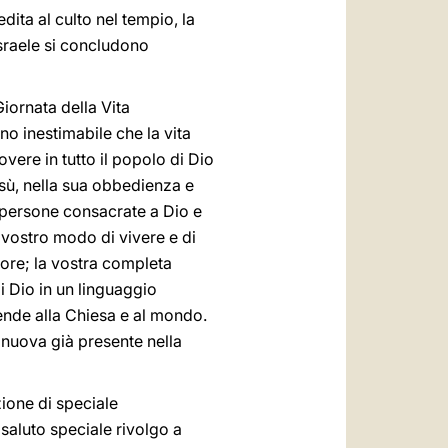
ita al culto nel tempio, la
'Israele si concludono
Giornata della Vita
no inestimabile che la vita
vere in tutto il popolo di Dio
esù, nella sua obbedienza e
e persone consacrate a Dio e
l vostro modo di vivere e di
nore; la vostra completa
i Dio in un linguaggio
rende alla Chiesa e al mondo.
 nuova già presente nella
zione di speciale
 saluto speciale rivolgo a