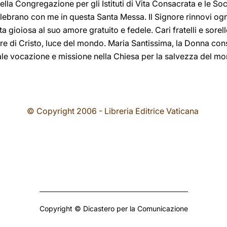
la Congregazione per gli Istituti di Vita Consacrata e le Soci
lebrano con me in questa Santa Messa. Il Signore rinnovi ogni 
 gioiosa al suo amore gratuito e fedele. Cari fratelli e sorell
e di Cristo, luce del mondo. Maria Santissima, la Donna consa
le vocazione e missione nella Chiesa per la salvezza del m
© Copyright 2006 - Libreria Editrice Vaticana
Copyright © Dicastero per la Comunicazione