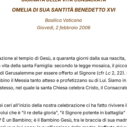
OMELIA DI SUA SANTITÀ BENEDETTO XVI
Basilica Vaticana
Giovedì, 2 febbraio 2006
azione al tempio di Gesù, a quaranta giorni dalla sua nascita,
vita della santa Famiglia: secondo la legge mosaica, il picc
di Gerusalemme per essere offerto al Signore (cfr
Lc
2, 22).
ino il Messia tanto atteso e profetizzano su di Lui. Siamo in
tesso, nel quale la santa Chiesa celebra Cristo, il Consacra
ceri all'inizio della nostra celebrazione ci ha fatto rivivere
ui che è "il re della gloria", "il Signore potente in battaglia" 
 È un Bambino; è il Bambino Gesù, tra le braccia di sua madr