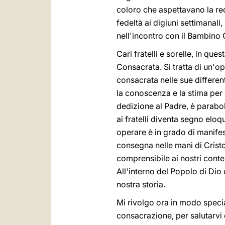
coloro che aspettavano la r
fedeltà ai digiuni settimanali
nell'incontro con il Bambino 
Cari fratelli e sorelle, in qu
Consacrata. Si tratta di un'o
consacrata nelle sue differen
la conoscenza e la stima per 
dedizione al Padre, è parabol
ai fratelli diventa segno elo
operare è in grado di manife
consegna nelle mani di Cristo
comprensibile ai nostri conte
All'interno del Popolo di Dio
nostra storia.
Mi rivolgo ora in modo special
consacrazione, per salutarvi 