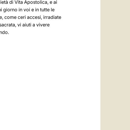
età di Vita Apostolica, e ai
giorno in voi e in tutte le
e, come ceri accesi, irradiate
crata, vi aiuti a vivere
ondo.