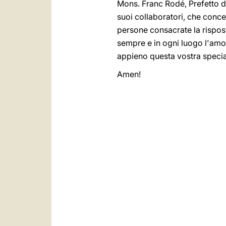
Mons. Franc Rodé, Prefetto del
suoi collaboratori, che conce
persone consacrate la risposta
sempre e in ogni luogo l'amor
appieno questa vostra specia
Amen!