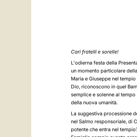
Cari fratelli e sorelle!
L'odierna festa della Present
un momento particolare della 
Maria e Giuseppe nel tempio 
Dio, riconoscono in quel Bamb
semplice e solenne al tempo s
della nuova umanità.
La suggestiva processione dei 
nel Salmo responsoriale, di Col
potente che entra nel tempio?