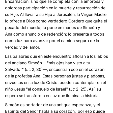
Encarnación, sino que se completa con la amorosa y
dolorosa participación en la muerte y resurrección de
su Hijo. Al llevar a su Hijo a Jerusalén, la Virgen Madre
lo ofrece a Dios como verdadero Cordero que quita el
pecado del mundo; lo pone en manos de Simeón y
Ana como anuncio de redención; lo presenta a todos
como luz para avanzar por el camino seguro de la
verdad y del amor.
Las palabras que en este encuentro afloran a los labios
del anciano Simeón —"mis ojos han visto a tu
Salvador" (
Lc
2, 30)—, encuentran eco en el corazón
de la profetisa Ana. Estas personas justas y piadosas,
envueltas en la luz de Cristo, pueden contemplar en el
niño Jesús "el consuelo de Israel" (
Lc
2, 25). Así, su
espera se transforma en luz que ilumina la historia.
Simeón es portador de una antigua esperanza, y el
Espíritu del Señor habla a su corazón: por eso puede