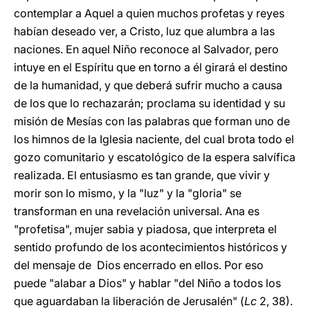
contemplar a Aquel a quien muchos profetas y reyes
habían deseado ver, a Cristo, luz que alumbra a las
naciones. En aquel Niño reconoce al Salvador, pero
intuye en el Espíritu que en torno a él girará el destino
de la humanidad, y que deberá sufrir mucho a causa
de los que lo rechazarán; proclama su identidad y su
misión de Mesías con las palabras que forman uno de
los himnos de la Iglesia naciente, del cual brota todo el
gozo comunitario y escatológico de la espera salvífica
realizada. El entusiasmo es tan grande, que vivir y
morir son lo mismo, y la "luz" y la "gloria" se
transforman en una revelación universal. Ana es
"profetisa", mujer sabia y piadosa, que interpreta el
sentido profundo de los acontecimientos históricos y
del mensaje de Dios encerrado en ellos. Por eso
puede "alabar a Dios" y hablar "del Niño a todos los
que aguardaban la liberación de Jerusalén" (
Lc
2, 38).