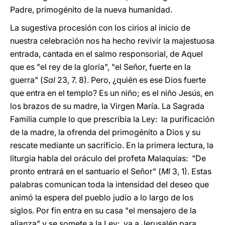
Padre, primogénito de la nueva humanidad.
La sugestiva procesión con los cirios al inicio de
nuestra celebración nos ha hecho revivir la majestuosa
entrada, cantada en el salmo responsorial, de Aquel
que es "el rey de la gloria", "el Señor, fuerte en la
guerra" (
Sal
23, 7. 8). Pero, ¿quién es ese Dios fuerte
que entra en el templo? Es un niño; es el niño Jesús, en
los brazos de su madre, la Virgen María. La Sagrada
Familia cumple lo que prescribía la Ley: la purificación
de la madre, la ofrenda del primogénito a Dios y su
rescate mediante un sacrificio. En la primera lectura, la
liturgia habla del oráculo del profeta Malaquías: "De
pronto entrará en el santuario el Señor" (
Ml
3, 1). Estas
palabras comunican toda la intensidad del deseo que
animó la espera del pueblo judío a lo largo de los
siglos. Por fin entra en su casa "el mensajero de la
alianza" y se somete a la Ley: va a Jerusalén para