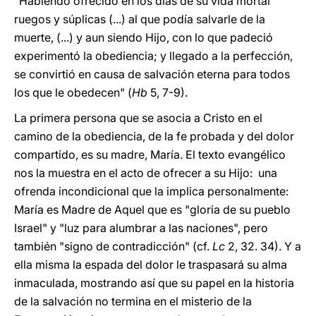
"Habiendo ofrecido en los días de su vida mortal
ruegos y súplicas (...) al que podía salvarle de la
muerte, (...) y aun siendo Hijo, con lo que padeció
experimentó la obediencia; y llegado a la perfección,
se convirtió en causa de salvación eterna para todos
los que le obedecen" (
Hb
5, 7-9).
La primera persona que se asocia a Cristo en el
camino de la obediencia, de la fe probada y del dolor
compartido, es su madre, María. El texto evangélico
nos la muestra en el acto de ofrecer a su Hijo: una
ofrenda incondicional que la implica personalmente:
María es Madre de Aquel que es "gloria de su pueblo
Israel" y "luz para alumbrar a las naciones", pero
también "signo de contradicción" (cf.
Lc
2, 32. 34). Y a
ella misma la espada del dolor le traspasará su alma
inmaculada, mostrando así que su papel en la historia
de la salvación no termina en el misterio de la