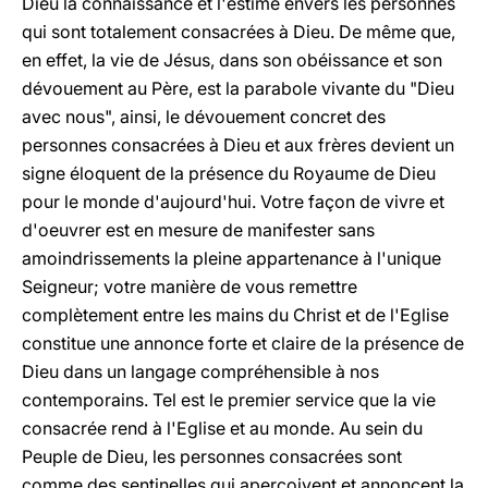
Dieu la connaissance et l'estime envers les personnes
qui sont totalement consacrées à Dieu. De même que,
en effet, la vie de Jésus, dans son obéissance et son
dévouement au Père, est la parabole vivante du "Dieu
avec nous", ainsi, le dévouement concret des
personnes consacrées à Dieu et aux frères devient un
signe éloquent de la présence du Royaume de Dieu
pour le monde d'aujourd'hui. Votre façon de vivre et
d'oeuvrer est en mesure de manifester sans
amoindrissements la pleine appartenance à l'unique
Seigneur; votre manière de vous remettre
complètement entre les mains du Christ et de l'Eglise
constitue une annonce forte et claire de la présence de
Dieu dans un langage compréhensible à nos
contemporains. Tel est le premier service que la vie
consacrée rend à l'Eglise et au monde. Au sein du
Peuple de Dieu, les personnes consacrées sont
comme des sentinelles qui aperçoivent et annoncent la