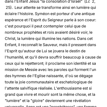
dans l'Enfant Jésus "la consolation d'Israël" (
Lc
2,
25). Leur attente se transforme ainsi en lumière qui
éclaire l'histoire. Syméon est porteur d'une antique
espérance et l'Esprit du Seigneur parle à son coeur:
c'est pourquoi il peut contempler celui que de
nombreux prophètes et rois avaient désiré voir, le
Christ, la lumière qui illumine les nations. Dans cet
Enfant, il reconnaît le Sauveur, mais il pressent dans
l'Esprit qu'autour de Lui se jouera le destin de
l'humanité, et qu'il devra souffrir beaucoup à cause de
ceux qui le rejetteront; il proclame son identité et sa
mission de Messie avec les paroles qui forment l'un
des hymnes de l'Eglise naissante, d'où se dégage
toute la joie communautaire et eschatologique de
l'attente salvifique réalisée. L'enthousiasme est si
grand que vivre et mourir sont la même chose, et la
"lumière" et la "gloire" deviennent une révélation
universelle. Anne est une "prophétesse", une femme