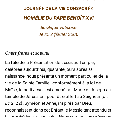
JOURN
DE LA VIE CONSACR
ÉE
LATINE
ÉE
HOMÉLIE DU PAPE BENOÎT XVI
Basilique Vaticane
Jeudi 2 février 2006
Chers frères et soeurs!
La fête de la Présentation de Jésus au Temple,
célébrée aujourd'hui, quarante jours après sa
naissance, nous présente un moment particulier de la
vie de la Sainte Famille: conformément à la loi de
Moïse, le petit Jésus est amené par Marie et Joseph au
temple de Jérusalem pour être offert au Seigneur (cf.
Lc
2, 22). Syméon et Anne, inspirés par Dieu,
reconnaissent dans cet Enfant le Messie tant attendu et
ils prophétisent à son sujet. Nous sommes en présence