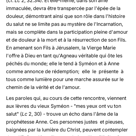
(cf.
Lc
2, 32.34). Et elle-même, dans son âme
immaculée, devra être transpercée par l'épée de la
douleur, démontrant ainsi que son rôle dans l'histoire
du salut ne se limite pas au mystère de l'Incarnation,
mais se complète dans la participation pleine d'amour
et de douleur à la mort et à la résurrection de son Fils.
En amenant son Fils à Jérusalem, la Vierge Marie
l'offre à Dieu en tant qu'Agneau véritable qui ôte les
péchés du monde; elle le tend à Syméon et à Anne
comme annonce de rédemption; elle le présente à
tous comme lumière pour une marche assurée sur le
chemin de la vérité et de l'amour.
Les paroles qui, au cours de cette rencontre, viennent
aux lèvres du vieux Syméon - "mes yeux ont vu ton
salut" (
Lc
2, 30) - trouve un écho dans l'âme de la
prophétesse Anne. Ces personnes justes et pieuses,
baignées par la lumière du Christ, peuvent contempler