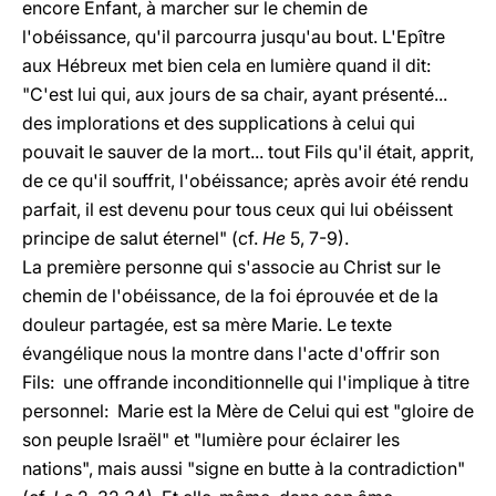
encore Enfant, à marcher sur le chemin de
l'obéissance, qu'il parcourra jusqu'au bout. L'Epître
aux Hébreux met bien cela en lumière quand il dit:
"C'est lui qui, aux jours de sa chair, ayant présenté...
des implorations et des supplications à celui qui
pouvait le sauver de la mort... tout Fils qu'il était, apprit,
de ce qu'il souffrit, l'obéissance; après avoir été rendu
parfait, il est devenu pour tous ceux qui lui obéissent
principe de salut éternel" (cf.
He
5, 7-9).
La première personne qui s'associe au Christ sur le
chemin de l'obéissance, de la foi éprouvée et de la
douleur partagée, est sa mère Marie. Le texte
évangélique nous la montre dans l'acte d'offrir son
Fils: une offrande inconditionnelle qui l'implique à titre
personnel: Marie est la Mère de Celui qui est "gloire de
son peuple Israël" et "lumière pour éclairer les
nations", mais aussi "signe en butte à la contradiction"