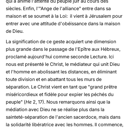
qui a animé l'attente du peuple juif au cours des
siècles. Enfin, l'"Ange de l'alliance" entre dans sa
maison et se soumet à la Loi: il vient à Jérusalem pour
entrer avec une attitude d'obéissance dans la maison
de Dieu.
La signification de ce geste acquiert une dimension
plus grande dans le passage de l'Epître aux Hébreux,
proclamé aujourd'hui comme seconde Lecture. Ici
nous est présenté le Christ, le médiateur qui unit Dieu
et l'homme en abolissant les distances, en éliminant
toute division et en abattant tous les murs de
séparation. Le Christ vient en tant que "grand prêtre
miséricordieux et fidèle pour expier les péchés du
peuple" (
He
2, 17). Nous remarquons ainsi que la
médiation avec Dieu ne se réalise plus dans la
sainteté-séparation de l'ancien sacerdoce, mais dans
la solidarité libératrice avec les hommes. Il commence,