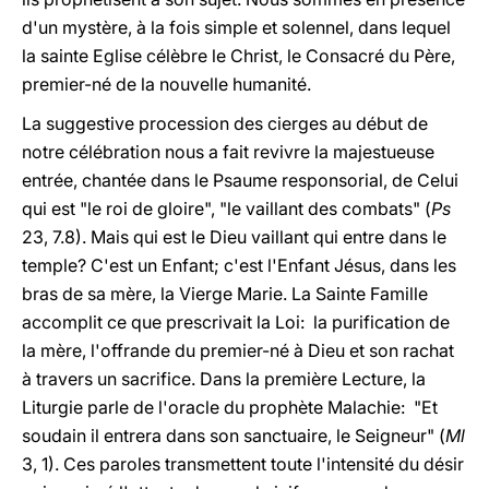
d'un mystère, à la fois simple et solennel, dans lequel
la sainte Eglise célèbre le Christ, le Consacré du Père,
premier-né de la nouvelle humanité.
La suggestive procession des cierges au début de
notre célébration nous a fait revivre la majestueuse
entrée, chantée dans le Psaume responsorial, de Celui
qui est "le roi de gloire", "le vaillant des combats" (
Ps
23, 7.8). Mais qui est le Dieu vaillant qui entre dans le
temple? C'est un Enfant; c'est l'Enfant Jésus, dans les
bras de sa mère, la Vierge Marie. La Sainte Famille
accomplit ce que prescrivait la Loi: la purification de
la mère, l'offrande du premier-né à Dieu et son rachat
à travers un sacrifice. Dans la première Lecture, la
Liturgie parle de l'oracle du prophète Malachie: "Et
soudain il entrera dans son sanctuaire, le Seigneur" (
Ml
3, 1). Ces paroles transmettent toute l'intensité du désir