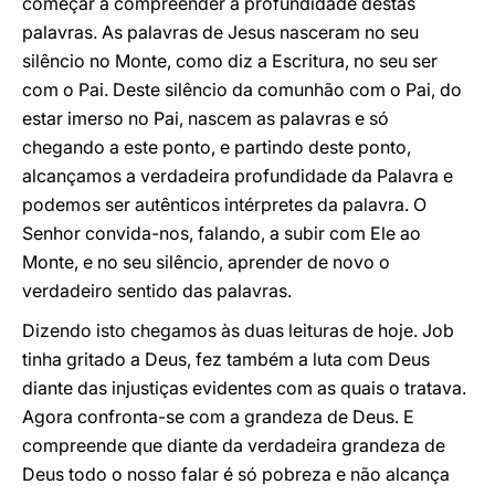
começar a compreender a profundidade destas
palavras. As palavras de Jesus nasceram no seu
silêncio no Monte, como diz a Escritura, no seu ser
com o Pai. Deste silêncio da comunhão com o Pai, do
estar imerso no Pai, nascem as palavras e só
chegando a este ponto, e partindo deste ponto,
alcançamos a verdadeira profundidade da Palavra e
podemos ser autênticos intérpretes da palavra. O
Senhor convida-nos, falando, a subir com Ele ao
Monte, e no seu silêncio, aprender de novo o
verdadeiro sentido das palavras.
Dizendo isto chegamos às duas leituras de hoje. Job
tinha gritado a Deus, fez também a luta com Deus
diante das injustiças evidentes com as quais o tratava.
Agora confronta-se com a grandeza de Deus. E
compreende que diante da verdadeira grandeza de
Deus todo o nosso falar é só pobreza e não alcança