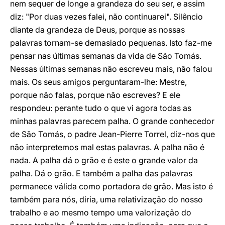
nem sequer de longe a grandeza do seu ser, e assim
diz: "Por duas vezes falei, não continuarei". Silêncio
diante da grandeza de Deus, porque as nossas
palavras tornam-se demasiado pequenas. Isto faz-me
pensar nas últimas semanas da vida de São Tomás.
Nessas últimas semanas não escreveu mais, não falou
mais. Os seus amigos perguntaram-lhe: Mestre,
porque não falas, porque não escreves? E ele
respondeu: perante tudo o que vi agora todas as
minhas palavras parecem palha. O grande conhecedor
de São Tomás, o padre Jean-Pierre Torrel, diz-nos que
não interpretemos mal estas palavras. A palha não é
nada. A palha dá o grão e é este o grande valor da
palha. Dá o grão. E também a palha das palavras
permanece válida como portadora de grão. Mas isto é
também para nós, diria, uma relativização do nosso
trabalho e ao mesmo tempo uma valorização do