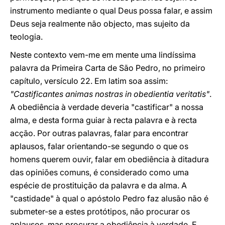
instrumento mediante o qual Deus possa falar, e assim
Deus seja realmente não objecto, mas sujeito da
teologia.
Neste contexto vem-me em mente uma lindíssima
palavra da Primeira Carta de São Pedro, no primeiro
capítulo, versículo 22. Em latim soa assim:
"Castificantes animas nostras in obedientia veritatis"
.
A obediência à verdade deveria "castificar" a nossa
alma, e desta forma guiar à recta palavra e à recta
acção. Por outras palavras, falar para encontrar
aplausos, falar orientando-se segundo o que os
homens querem ouvir, falar em obediência à ditadura
das opiniões comuns, é considerado como uma
espécie de prostituição da palavra e da alma. A
"castidade" à qual o apóstolo Pedro faz alusão não é
submeter-se a estes protótipos, não procurar os
aplausos, mas procurar a obediência à verdade. E