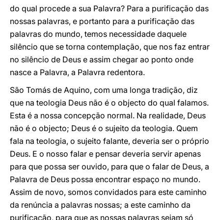
do qual procede a sua Palavra? Para a purificação das
nossas palavras, e portanto para a purificação das
palavras do mundo, temos necessidade daquele
silêncio que se torna contemplação, que nos faz entrar
no silêncio de Deus e assim chegar ao ponto onde
nasce a Palavra, a Palavra redentora.
São Tomás de Aquino, com uma longa tradição, diz
que na teologia Deus não é o objecto do qual falamos.
Esta é a nossa concepção normal. Na realidade, Deus
não é o objecto; Deus é o sujeito da teologia. Quem
fala na teologia, o sujeito falante, deveria ser o próprio
Deus. E o nosso falar e pensar deveria servir apenas
para que possa ser ouvido, para que o falar de Deus, a
Palavra de Deus possa encontrar espaço no mundo.
Assim de novo, somos convidados para este caminho
da renúncia a palavras nossas; a este caminho da
purificação, para que as nossas palavras sejam só