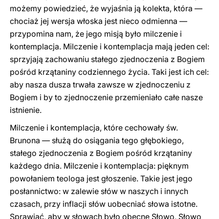
możemy powiedzieć, że wyjaśnia ją kolekta, która —
chociaż jej wersja włoska jest nieco odmienna —
przypomina nam, że jego misją było milczenie i
kontemplacja. Milczenie i kontemplacja mają jeden cel:
sprzyjają zachowaniu stałego zjednoczenia z Bogiem
pośród krzątaniny codziennego życia. Taki jest ich cel:
aby nasza dusza trwała zawsze w zjednoczeniu z
Bogiem i by to zjednoczenie przemieniało całe nasze
istnienie.
Milczenie i kontemplacja, które cechowały św.
Brunona — służą do osiągania tego głębokiego,
stałego zjednoczenia z Bogiem pośród krzątaniny
każdego dnia. Milczenie i kontemplacja: pięknym
powołaniem teologa jest głoszenie. Takie jest jego
posłannictwo: w zalewie słów w naszych i innych
czasach, przy inflacji słów uobecniać słowa istotne.
Sprawiać, aby w słowach było obecne Słowo, Słowo