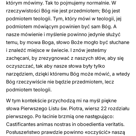
którym mówimy. Tak to pojmujemy normalnie. W
rzeczywistości Bóg nie jest przedmiotem; Bóg jest
podmiotem teologii. Tym, który mówi w teologii, jej
podmiotem mówiącym powinien być sam Bóg. A
nasze mówienie i myślenie powinno jedynie służyć
temu, by mowa Boga, słowo Boże mogło być słuchane
i znaleźć miejsce w świecie. I znów jesteśmy
zachęcani, by zrezygnować z naszych słów, aby się
oczyszczać, tak aby nasze słowa były tylko
narzędziem, dzięki któremu Bóg może mówić, a wtedy
Bóg rzeczywiście nie będzie przedmiotem, lecz
podmiotem teologii.
W tym kontekście przychodzą mi na myśl piękne
słowa Pierwszego Listu św. Piotra, wiersz 22 rozdziału
pierwszego. Po łacinie brzmią one następująco:
Castificantes animas nostras in oboedientia veritatis.
Posłuszeństwo prawdzie powinno «oczyścić» naszą