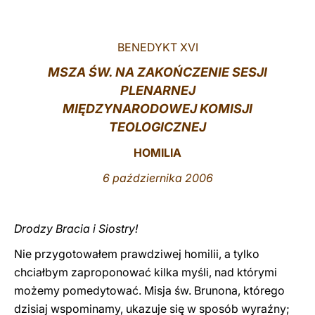
LATINE
BENEDYKT XVI
MSZA ŚW. NA ZAKOŃCZENIE SESJI
PLENARNEJ
MIĘDZYNARODOWEJ KOMISJI
TEOLOGICZNEJ
HOMILIA
6 października 2006
Drodzy Bracia i Siostry!
Nie przygotowałem prawdziwej homilii, a tylko
chciałbym zaproponować kilka myśli, nad którymi
możemy pomedytować. Misja św. Brunona, którego
dzisiaj wspominamy, ukazuje się w sposób wyraźny;