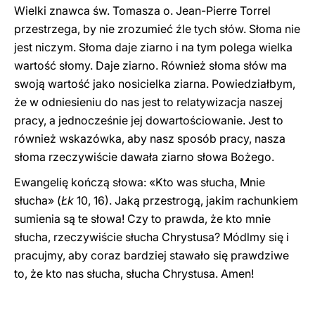
Wielki znawca św. Tomasza o. Jean-Pierre Torrel
przestrzega, by nie zrozumieć źle tych słów. Słoma nie
jest niczym. Słoma daje ziarno i na tym polega wielka
wartość słomy. Daje ziarno. Również słoma słów ma
swoją wartość jako nosicielka ziarna. Powiedziałbym,
że w odniesieniu do nas jest to relatywizacja naszej
pracy, a jednocześnie jej dowartościowanie. Jest to
również wskazówka, aby nasz sposób pracy, nasza
słoma rzeczywiście dawała ziarno słowa Bożego.
Ewangelię kończą słowa: «Kto was słucha, Mnie
słucha» (
Łk
10, 16). Jaką przestrogą, jakim rachunkiem
sumienia są te słowa! Czy to prawda, że kto mnie
słucha, rzeczywiście słucha Chrystusa? Módlmy się i
pracujmy, aby coraz bardziej stawało się prawdziwe
to, że kto nas słucha, słucha Chrystusa. Amen!