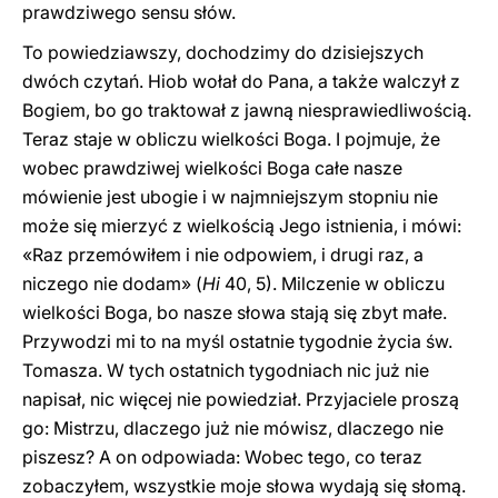
prawdziwego sensu słów.
To powiedziawszy, dochodzimy do dzisiejszych
dwóch czytań. Hiob wołał do Pana, a także walczył z
Bogiem, bo go traktował z jawną niesprawiedliwością.
Teraz staje w obliczu wielkości Boga. I pojmuje, że
wobec prawdziwej wielkości Boga całe nasze
mówienie jest ubogie i w najmniejszym stopniu nie
może się mierzyć z wielkością Jego istnienia, i mówi:
«Raz przemówiłem i nie odpowiem, i drugi raz, a
niczego nie dodam» (
Hi
40, 5). Milczenie w obliczu
wielkości Boga, bo nasze słowa stają się zbyt małe.
Przywodzi mi to na myśl ostatnie tygodnie życia św.
Tomasza. W tych ostatnich tygodniach nic już nie
napisał, nic więcej nie powiedział. Przyjaciele proszą
go: Mistrzu, dlaczego już nie mówisz, dlaczego nie
piszesz? A on odpowiada: Wobec tego, co teraz
zobaczyłem, wszystkie moje słowa wydają się słomą.