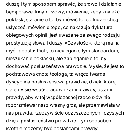
duszę i tym sposobem sprawić, że słowo i działanie
będą prawe. Innymi słowy, mówienie, żeby znaleźć
poklask, staranie o to, by mówić to, co ludzie chcą
usłyszeć, mówienie tego, co nakazuje dyktatura
obiegowych opinii, jest uważane za swego rodzaju
prostytucję słowa i duszy. «Czystość», którą ma na
myśli apostoł Piotr, to nieuleganie tym standardom,
nieszukanie poklasku, ale zabieganie o to, by
dochować posłuszeństwa prawdzie. Myślę, że jest to
podstawowa cnota teologa, ta wręcz twarda
dyscyplina posłuszeństwa prawdzie, dzięki której
stajemy się współpracownikami prawdy, ustami
prawdy, aby w tej współczesnej rzece słów nie
rozbrzmiewał nasz własny głos, ale przemawiała w
nas prawda, rzeczywiście oczyszczonych i czystych
dzięki posłuszeństwu prawdzie. Tym sposobem
istotnie możemy być posłańcami prawdy.