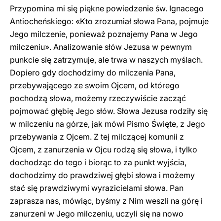
Przypomina mi się piękne powiedzenie św. Ignacego
Antiocheńskiego: «Kto zrozumiał słowa Pana, pojmuje
Jego milczenie, ponieważ poznajemy Pana w Jego
milczeniu». Analizowanie słów Jezusa w pewnym
punkcie się zatrzymuje, ale trwa w naszych myślach.
Dopiero gdy dochodzimy do milczenia Pana,
przebywającego ze swoim Ojcem, od którego
pochodzą słowa, możemy rzeczywiście zacząć
pojmować głębię Jego słów. Słowa Jezusa rodziły się
w milczeniu na górze, jak mówi Pismo Święte, z Jego
przebywania z Ojcem. Z tej milczącej komunii z
Ojcem, z zanurzenia w Ojcu rodzą się słowa, i tylko
dochodząc do tego i biorąc to za punkt wyjścia,
dochodzimy do prawdziwej głębi słowa i możemy
stać się prawdziwymi wyrazicielami słowa. Pan
zaprasza nas, mówiąc, byśmy z Nim weszli na górę i
zanurzeni w Jego milczeniu, uczyli się na nowo