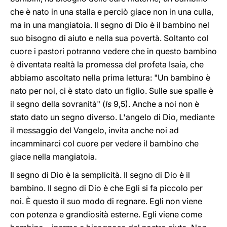
che è nato in una stalla e perciò giace non in una culla,
ma in una mangiatoia. Il segno di Dio è il bambino nel
suo bisogno di aiuto e nella sua povertà. Soltanto col
cuore i pastori potranno vedere che in questo bambino
è diventata realtà la promessa del profeta Isaia, che
abbiamo ascoltato nella prima lettura: "Un bambino è
nato per noi, ci è stato dato un figlio. Sulle sue spalle è
il segno della sovranità" (
Is
9,5). Anche a noi non è
stato dato un segno diverso. L'angelo di Dio, mediante
il messaggio del Vangelo, invita anche noi ad
incamminarci col cuore per vedere il bambino che
giace nella mangiatoia.
Il segno di Dio è la semplicità. Il segno di Dio è il
bambino. Il segno di Dio è che Egli si fa piccolo per
noi. È questo il suo modo di regnare. Egli non viene
con potenza e grandiosità esterne. Egli viene come