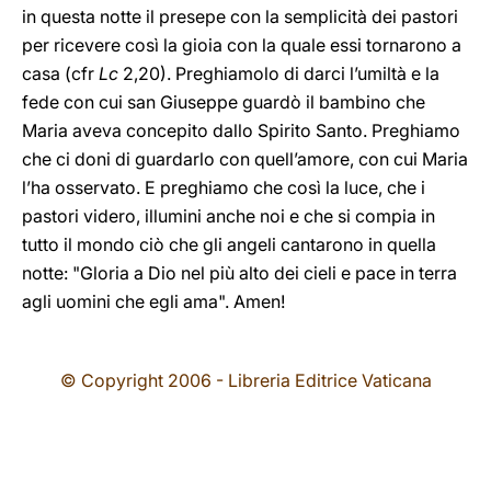
in questa notte il presepe con la semplicità dei pastori
per ricevere così la gioia con la quale essi tornarono a
casa (cfr
Lc
2,20). Preghiamolo di darci l’umiltà e la
fede con cui san Giuseppe guardò il bambino che
Maria aveva concepito dallo Spirito Santo. Preghiamo
che ci doni di guardarlo con quell’amore, con cui Maria
l’ha osservato. E preghiamo che così la luce, che i
pastori videro, illumini anche noi e che si compia in
tutto il mondo ciò che gli angeli cantarono in quella
notte: "Gloria a Dio nel più alto dei cieli e pace in terra
agli uomini che egli ama". Amen!
© Copyright 2006 - Libreria Editrice Vaticana