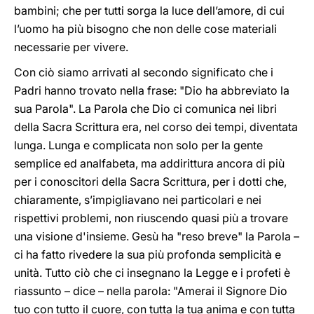
bambini; che per tutti sorga la luce dell’amore, di cui
l’uomo ha più bisogno che non delle cose materiali
necessarie per vivere.
Con ciò siamo arrivati al secondo significato che i
Padri hanno trovato nella frase: "Dio ha abbreviato la
sua Parola". La Parola che Dio ci comunica nei libri
della Sacra Scrittura era, nel corso dei tempi, diventata
lunga. Lunga e complicata non solo per la gente
semplice ed analfabeta, ma addirittura ancora di più
per i conoscitori della Sacra Scrittura, per i dotti che,
chiaramente, s’impigliavano nei particolari e nei
rispettivi problemi, non riuscendo quasi più a trovare
una visione d'insieme. Gesù ha "reso breve" la Parola –
ci ha fatto rivedere la sua più profonda semplicità e
unità. Tutto ciò che ci insegnano la Legge e i profeti è
riassunto – dice – nella parola: "Amerai il Signore Dio
tuo con tutto il cuore, con tutta la tua anima e con tutta