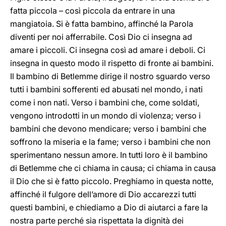
fatta piccola – così piccola da entrare in una
mangiatoia. Si è fatta bambino, affinché la Parola
diventi per noi afferrabile. Così Dio ci insegna ad
amare i piccoli. Ci insegna così ad amare i deboli. Ci
insegna in questo modo il rispetto di fronte ai bambini.
Il bambino di Betlemme dirige il nostro sguardo verso
tutti i bambini sofferenti ed abusati nel mondo, i nati
come i non nati. Verso i bambini che, come soldati,
vengono introdotti in un mondo di violenza; verso i
bambini che devono mendicare; verso i bambini che
soffrono la miseria e la fame; verso i bambini che non
sperimentano nessun amore. In tutti loro è il bambino
di Betlemme che ci chiama in causa; ci chiama in causa
il Dio che si è fatto piccolo. Preghiamo in questa notte,
affinché il fulgore dell’amore di Dio accarezzi tutti
questi bambini, e chiediamo a Dio di aiutarci a fare la
nostra parte perché sia rispettata la dignità dei