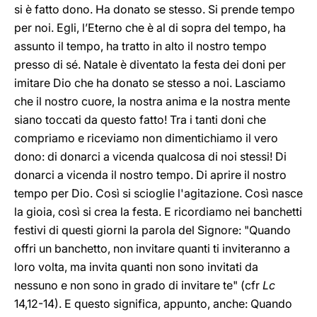
si è fatto dono. Ha donato se stesso. Si prende tempo
per noi. Egli, l’Eterno che è al di sopra del tempo, ha
assunto il tempo, ha tratto in alto il nostro tempo
presso di sé. Natale è diventato la festa dei doni per
imitare Dio che ha donato se stesso a noi. Lasciamo
che il nostro cuore, la nostra anima e la nostra mente
siano toccati da questo fatto! Tra i tanti doni che
compriamo e riceviamo non dimentichiamo il vero
dono: di donarci a vicenda qualcosa di noi stessi! Di
donarci a vicenda il nostro tempo. Di aprire il nostro
tempo per Dio. Così si scioglie l'agitazione. Così nasce
la gioia, così si crea la festa. E ricordiamo nei banchetti
festivi di questi giorni la parola del Signore: "Quando
offri un banchetto, non invitare quanti ti inviteranno a
loro volta, ma invita quanti non sono invitati da
nessuno e non sono in grado di invitare te" (cfr
Lc
14,12-14). E questo significa, appunto, anche: Quando