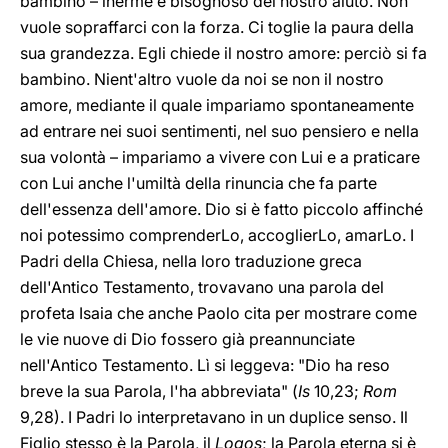
bambino – inerme e bisognoso del nostro aiuto. Non
vuole sopraffarci con la forza. Ci toglie la paura della
sua grandezza. Egli chiede il nostro amore: perciò si fa
bambino. Nient'altro vuole da noi se non il nostro
amore, mediante il quale impariamo spontaneamente
ad entrare nei suoi sentimenti, nel suo pensiero e nella
sua volontà – impariamo a vivere con Lui e a praticare
con Lui anche l'umiltà della rinuncia che fa parte
dell'essenza dell'amore. Dio si è fatto piccolo affinché
noi potessimo comprenderLo, accoglierLo, amarLo. I
Padri della Chiesa, nella loro traduzione greca
dell'Antico Testamento, trovavano una parola del
profeta Isaia che anche Paolo cita per mostrare come
le vie nuove di Dio fossero già preannunciate
nell'Antico Testamento. Lì si leggeva: "Dio ha reso
breve la sua Parola, l'ha abbreviata" (
Is
10,23;
Rom
9,28). I Padri lo interpretavano in un duplice senso. Il
Figlio stesso è la Parola, il
Logos
; la Parola eterna si è