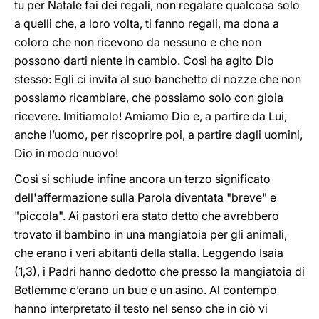
tu per Natale fai dei regali, non regalare qualcosa solo
a quelli che, a loro volta, ti fanno regali, ma dona a
coloro che non ricevono da nessuno e che non
possono darti niente in cambio. Così ha agito Dio
stesso: Egli ci invita al suo banchetto di nozze che non
possiamo ricambiare, che possiamo solo con gioia
ricevere. Imitiamolo! Amiamo Dio e, a partire da Lui,
anche l’uomo, per riscoprire poi, a partire dagli uomini,
Dio in modo nuovo!
Così si schiude infine ancora un terzo significato
dell'affermazione sulla Parola diventata "breve" e
"piccola". Ai pastori era stato detto che avrebbero
trovato il bambino in una mangiatoia per gli animali,
che erano i veri abitanti della stalla. Leggendo Isaia
(1,3), i Padri hanno dedotto che presso la mangiatoia di
Betlemme c’erano un bue e un asino. Al contempo
hanno interpretato il testo nel senso che in ciò vi