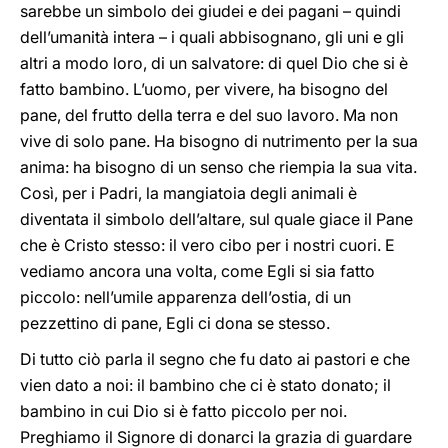
sarebbe un simbolo dei giudei e dei pagani – quindi
dell’umanità intera – i quali abbisognano, gli uni e gli
altri a modo loro, di un salvatore: di quel Dio che si è
fatto bambino. L’uomo, per vivere, ha bisogno del
pane, del frutto della terra e del suo lavoro. Ma non
vive di solo pane. Ha bisogno di nutrimento per la sua
anima: ha bisogno di un senso che riempia la sua vita.
Così, per i Padri, la mangiatoia degli animali è
diventata il simbolo dell’altare, sul quale giace il Pane
che è Cristo stesso: il vero cibo per i nostri cuori. E
vediamo ancora una volta, come Egli si sia fatto
piccolo: nell’umile apparenza dell’ostia, di un
pezzettino di pane, Egli ci dona se stesso.
Di tutto ciò parla il segno che fu dato ai pastori e che
vien dato a noi: il bambino che ci è stato donato; il
bambino in cui Dio si è fatto piccolo per noi.
Preghiamo il Signore di donarci la grazia di guardare