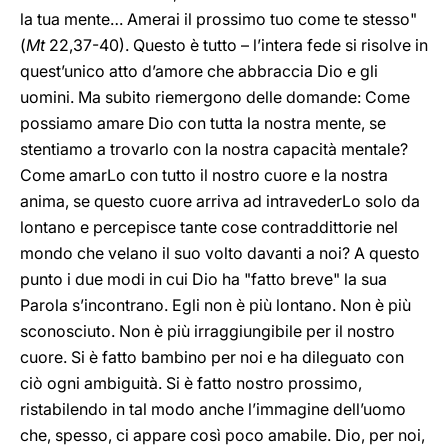
la tua mente… Amerai il prossimo tuo come te stesso"
(
Mt
22,37-40). Questo è tutto – l’intera fede si risolve in
quest’unico atto d’amore che abbraccia Dio e gli
uomini. Ma subito riemergono delle domande: Come
possiamo amare Dio con tutta la nostra mente, se
stentiamo a trovarlo con la nostra capacità mentale?
Come amarLo con tutto il nostro cuore e la nostra
anima, se questo cuore arriva ad intravederLo solo da
lontano e percepisce tante cose contraddittorie nel
mondo che velano il suo volto davanti a noi? A questo
punto i due modi in cui Dio ha "fatto breve" la sua
Parola s’incontrano. Egli non è più lontano. Non è più
sconosciuto. Non è più irraggiungibile per il nostro
cuore. Si è fatto bambino per noi e ha dileguato con
ciò ogni ambiguità. Si è fatto nostro prossimo,
ristabilendo in tal modo anche l’immagine dell’uomo
che, spesso, ci appare così poco amabile. Dio, per noi,