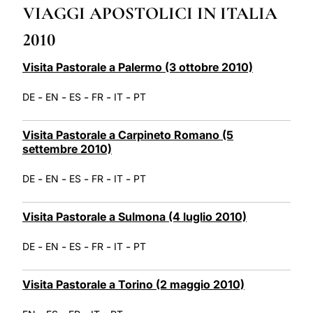
VIAGGI APOSTOLICI IN ITALIA
LATINE
2010
Visita Pastorale a Palermo (3 ottobre 2010)
-
-
-
-
-
DE
EN
ES
FR
IT
PT
Visita Pastorale a Carpineto Romano (5
settembre 2010)
-
-
-
-
-
DE
EN
ES
FR
IT
PT
Visita Pastorale a Sulmona (4 luglio 2010)
-
-
-
-
-
DE
EN
ES
FR
IT
PT
Visita Pastorale a Torino (2 maggio 2010)