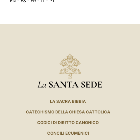
-
-
-
-
EN
ES
FR
IT
PT
La
SANTA SEDE
LA SACRA BIBBIA
CATECHISMO DELLA CHIESA CATTOLICA
CODICI DI DIRITTO CANONICO
CONCILI ECUMENICI