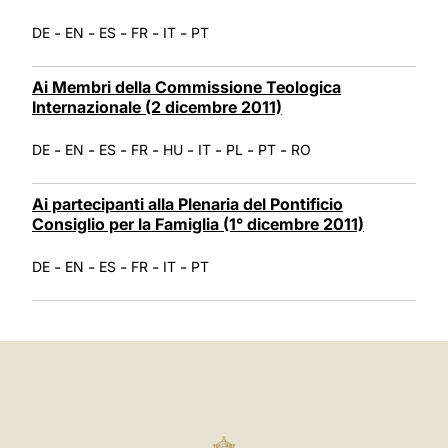
-
-
-
-
-
DE
EN
ES
FR
IT
PT
Ai Membri della Commissione Teologica
Internazionale (2 dicembre 2011)
-
-
-
-
-
-
-
-
DE
EN
ES
FR
HU
IT
PL
PT
RO
Ai partecipanti alla Plenaria del Pontificio
Consiglio per la Famiglia (1° dicembre 2011)
-
-
-
-
-
DE
EN
ES
FR
IT
PT