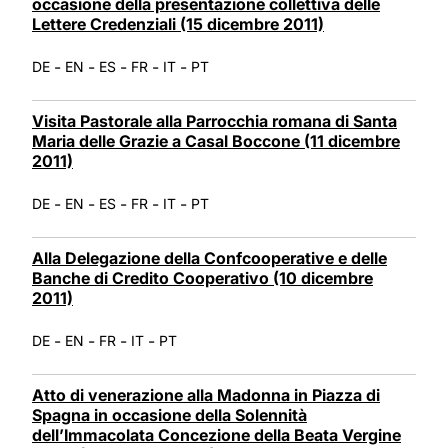
occasione della presentazione collettiva delle
Lettere Credenziali (15 dicembre 2011)
-
-
-
-
-
DE
EN
ES
FR
IT
PT
Visita Pastorale alla Parrocchia romana di Santa
Maria delle Grazie a Casal Boccone (11 dicembre
2011)
-
-
-
-
-
DE
EN
ES
FR
IT
PT
Alla Delegazione della Confcooperative e delle
Banche di Credito Cooperativo (10 dicembre
2011)
-
-
-
-
DE
EN
FR
IT
PT
Atto di venerazione alla Madonna in Piazza di
Spagna in occasione della Solennità
dell’Immacolata Concezione della Beata Vergine