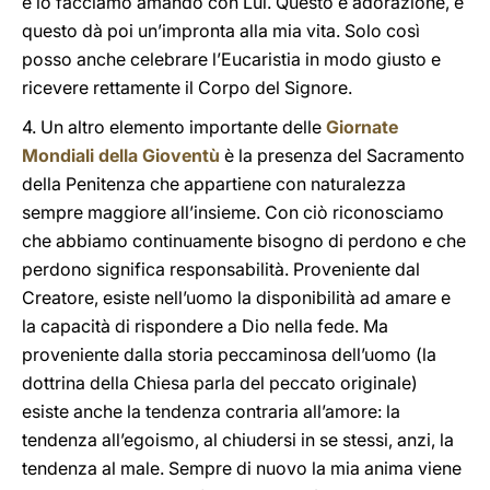
e lo facciamo amando con Lui. Questo è adorazione, e
questo dà poi un’impronta alla mia vita. Solo così
posso anche celebrare l’Eucaristia in modo giusto e
ricevere rettamente il Corpo del Signore.
4. Un altro elemento importante delle
Giornate
Mondiali della Gioventù
è la presenza del Sacramento
della Penitenza che appartiene con naturalezza
sempre maggiore all’insieme. Con ciò riconosciamo
che abbiamo continuamente bisogno di perdono e che
perdono significa responsabilità. Proveniente dal
Creatore, esiste nell’uomo la disponibilità ad amare e
la capacità di rispondere a Dio nella fede. Ma
proveniente dalla storia peccaminosa dell’uomo (la
dottrina della Chiesa parla del peccato originale)
esiste anche la tendenza contraria all’amore: la
tendenza all’egoismo, al chiudersi in se stessi, anzi, la
tendenza al male. Sempre di nuovo la mia anima viene