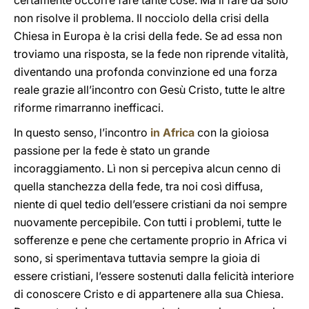
certamente occorre fare tante cose. Ma il fare da solo
non risolve il problema. Il nocciolo della crisi della
Chiesa in Europa è la crisi della fede. Se ad essa non
troviamo una risposta, se la fede non riprende vitalità,
diventando una profonda convinzione ed una forza
reale grazie all’incontro con Gesù Cristo, tutte le altre
riforme rimarranno inefficaci.
In questo senso, l’incontro
in Africa
con la gioiosa
passione per la fede è stato un grande
incoraggiamento. Lì non si percepiva alcun cenno di
quella stanchezza della fede, tra noi così diffusa,
niente di quel tedio dell’essere cristiani da noi sempre
nuovamente percepibile. Con tutti i problemi, tutte le
sofferenze e pene che certamente proprio in Africa vi
sono, si sperimentava tuttavia sempre la gioia di
essere cristiani, l’essere sostenuti dalla felicità interiore
di conoscere Cristo e di appartenere alla sua Chiesa.