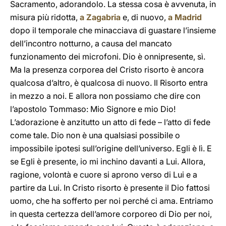
Sacramento, adorandolo. La stessa cosa è avvenuta, in
misura più ridotta,
a Zagabria
e, di nuovo,
a Madrid
dopo il temporale che minacciava di guastare l’insieme
dell’incontro notturno, a causa del mancato
funzionamento dei microfoni. Dio è onnipresente, sì.
Ma la presenza corporea del Cristo risorto è ancora
qualcosa d’altro, è qualcosa di nuovo. Il Risorto entra
in mezzo a noi. E allora non possiamo che dire con
l’apostolo Tommaso: Mio Signore e mio Dio!
L’adorazione è anzitutto un atto di fede – l’atto di fede
come tale. Dio non è una qualsiasi possibile o
impossibile ipotesi sull’origine dell’universo. Egli è lì. E
se Egli è presente, io mi inchino davanti a Lui. Allora,
ragione, volontà e cuore si aprono verso di Lui e a
partire da Lui. In Cristo risorto è presente il Dio fattosi
uomo, che ha sofferto per noi perché ci ama. Entriamo
in questa certezza dell’amore corporeo di Dio per noi,