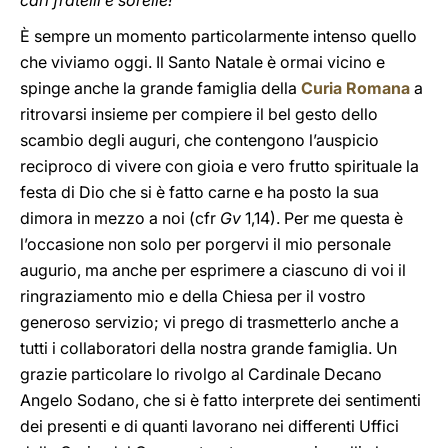
cari fratelli e sorelle!
È sempre un momento particolarmente intenso quello
che viviamo oggi. Il Santo Natale è ormai vicino e
spinge anche la grande famiglia della
Curia Romana
a
ritrovarsi insieme per compiere il bel gesto dello
scambio degli auguri, che contengono l’auspicio
reciproco di vivere con gioia e vero frutto spirituale la
festa di Dio che si è fatto carne e ha posto la sua
dimora in mezzo a noi (cfr
Gv
1,14). Per me questa è
l’occasione non solo per porgervi il mio personale
augurio, ma anche per esprimere a ciascuno di voi il
ringraziamento mio e della Chiesa per il vostro
generoso servizio; vi prego di trasmetterlo anche a
tutti i collaboratori della nostra grande famiglia. Un
grazie particolare lo rivolgo al Cardinale Decano
Angelo Sodano, che si è fatto interprete dei sentimenti
dei presenti e di quanti lavorano nei differenti Uffici