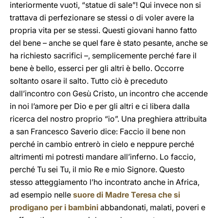
interiormente vuoti, “statue di sale”! Qui invece non si
trattava di perfezionare se stessi o di voler avere la
propria vita per se stessi. Questi giovani hanno fatto
del bene – anche se quel fare è stato pesante, anche se
ha richiesto sacrifici –, semplicemente perché fare il
bene è bello, esserci per gli altri è bello. Occorre
soltanto osare il salto. Tutto ciò è preceduto
dall’incontro con Gesù Cristo, un incontro che accende
in noi l’amore per Dio e per gli altri e ci libera dalla
ricerca del nostro proprio “io”. Una preghiera attribuita
a san Francesco Saverio dice: Faccio il bene non
perché in cambio entrerò in cielo e neppure perché
altrimenti mi potresti mandare all’inferno. Lo faccio,
perché Tu sei Tu, il mio Re e mio Signore. Questo
stesso atteggiamento l’ho incontrato anche in Africa,
ad esempio nelle
suore di Madre Teresa che si
prodigano per i bambini
abbandonati, malati, poveri e