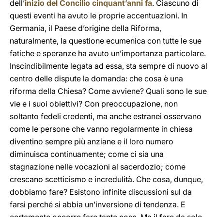
dell’
inizio del Concilio cinquant’anni fa
. Ciascuno di
questi eventi ha avuto le proprie accentuazioni. In
Germania, il Paese d’origine della Riforma,
naturalmente, la questione ecumenica con tutte le sue
fatiche e speranze ha avuto un’importanza particolare.
Inscindibilmente legata ad essa, sta sempre di nuovo al
centro delle dispute la domanda: che cosa è una
riforma della Chiesa? Come avviene? Quali sono le sue
vie e i suoi obiettivi? Con preoccupazione, non
soltanto fedeli credenti, ma anche estranei osservano
come le persone che vanno regolarmente in chiesa
diventino sempre più anziane e il loro numero
diminuisca continuamente; come ci sia una
stagnazione nelle vocazioni al sacerdozio; come
crescano scetticismo e incredulità. Che cosa, dunque,
dobbiamo fare? Esistono infinite discussioni sul da
farsi perché si abbia un’inversione di tendenza. E