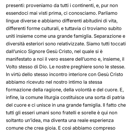
presenti: proveniamo da tutti i continenti, e, pur non
essendoci mai visti prima, ci conosciamo. Parliamo
lingue diverse e abbiamo differenti abitudini di vita,
differenti forme culturali, e tuttavia ci troviamo subito
uniti insieme come una grande famiglia. Separazione e
diversità esteriori sono relativizzate. Siamo tutti toccati
dall’unico Signore Gesù Cristo, nel quale si è
manifestato a noi il vero essere dell’uomo e, insieme, il
Volto stesso di Dio. Le nostre preghiere sono le stesse.
In virtù dello stesso incontro interiore con Gesù Cristo
abbiamo ricevuto nel nostro intimo la stessa
formazione della ragione, della volontà e del cuore. E,
infine, la comune liturgia costituisce una sorta di patria
del cuore e ci unisce in una grande famiglia. Il fatto che
tutti gli esseri umani sono fratelli e sorelle è qui non
soltanto un’idea, ma diventa una reale esperienza
comune che crea gioia. E così abbiamo compreso