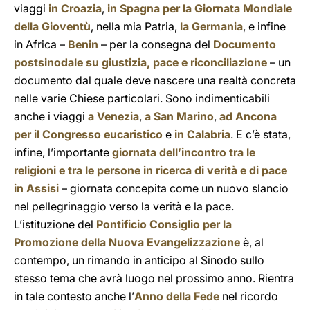
viaggi
in Croazia
,
in Spagna per la Giornata Mondiale
della Gioventù
, nella mia Patria,
la Germania
, e infine
in Africa –
Benin
– per la consegna del
Documento
postsinodale su giustizia, pace e riconciliazione
– un
documento dal quale deve nascere una realtà concreta
nelle varie Chiese particolari. Sono indimenticabili
anche i viaggi
a Venezia
,
a San Marino
,
ad Ancona
per il Congresso eucaristico
e
in Calabria
. E c’è stata,
infine, l’importante
giornata dell’incontro tra le
religioni e tra le persone in ricerca di verità e di pace
in Assisi
– giornata concepita come un nuovo slancio
nel pellegrinaggio verso la verità e la pace.
L’istituzione del
Pontificio Consiglio per la
Promozione della Nuova Evangelizzazione
è, al
contempo, un rimando in anticipo al Sinodo sullo
stesso tema che avrà luogo nel prossimo anno. Rientra
in tale contesto anche l’
Anno della Fede
nel ricordo