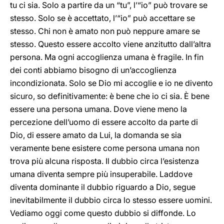
tu ci sia. Solo a partire da un “tu”, l’“io” può trovare se
stesso. Solo se è accettato, l’“io” può accettare se
stesso. Chi non è amato non può neppure amare se
stesso. Questo essere accolto viene anzitutto dall’altra
persona. Ma ogni accoglienza umana è fragile. In fin
dei conti abbiamo bisogno di un’accoglienza
incondizionata. Solo se Dio mi accoglie e io ne divento
sicuro, so definitivamente: è bene che io ci sia. È bene
essere una persona umana. Dove viene meno la
percezione dell’uomo di essere accolto da parte di
Dio, di essere amato da Lui, la domanda se sia
veramente bene esistere come persona umana non
trova più alcuna risposta. Il dubbio circa l’esistenza
umana diventa sempre più insuperabile. Laddove
diventa dominante il dubbio riguardo a Dio, segue
inevitabilmente il dubbio circa lo stesso essere uomini.
Vediamo oggi come questo dubbio si diffonde. Lo