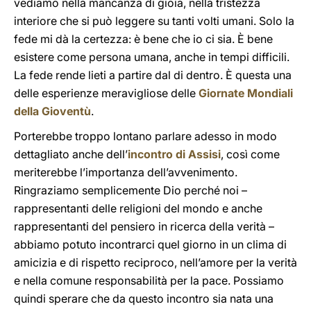
vediamo nella mancanza di gioia, nella tristezza
interiore che si può leggere su tanti volti umani. Solo la
fede mi dà la certezza: è bene che io ci sia. È bene
esistere come persona umana, anche in tempi difficili.
La fede rende lieti a partire dal di dentro. È questa una
delle esperienze meravigliose delle
Giornate Mondiali
della Gioventù
.
Porterebbe troppo lontano parlare adesso in modo
dettagliato anche dell’
incontro di Assisi
, così come
meriterebbe l’importanza dell’avvenimento.
Ringraziamo semplicemente Dio perché noi –
rappresentanti delle religioni del mondo e anche
rappresentanti del pensiero in ricerca della verità –
abbiamo potuto incontrarci quel giorno in un clima di
amicizia e di rispetto reciproco, nell’amore per la verità
e nella comune responsabilità per la pace. Possiamo
quindi sperare che da questo incontro sia nata una