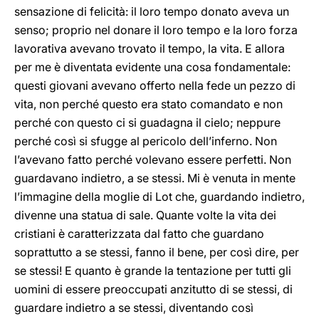
sensazione di felicità: il loro tempo donato aveva un
senso; proprio nel donare il loro tempo e la loro forza
lavorativa avevano trovato il tempo, la vita. E allora
per me è diventata evidente una cosa fondamentale:
questi giovani avevano offerto nella fede un pezzo di
vita, non perché questo era stato comandato e non
perché con questo ci si guadagna il cielo; neppure
perché così si sfugge al pericolo dell’inferno. Non
l’avevano fatto perché volevano essere perfetti. Non
guardavano indietro, a se stessi. Mi è venuta in mente
l’immagine della moglie di Lot che, guardando indietro,
divenne una statua di sale. Quante volte la vita dei
cristiani è caratterizzata dal fatto che guardano
soprattutto a se stessi, fanno il bene, per così dire, per
se stessi! E quanto è grande la tentazione per tutti gli
uomini di essere preoccupati anzitutto di se stessi, di
guardare indietro a se stessi, diventando così