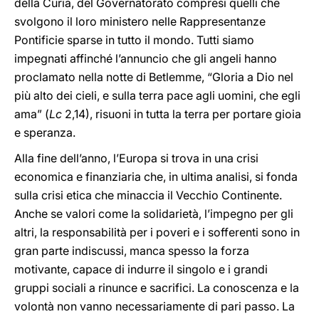
della Curia, del Governatorato compresi quelli che
svolgono il loro ministero nelle Rappresentanze
Pontificie sparse in tutto il mondo. Tutti siamo
impegnati affinché l’annuncio che gli angeli hanno
proclamato nella notte di Betlemme, “Gloria a Dio nel
più alto dei cieli, e sulla terra pace agli uomini, che egli
ama” (
Lc
2,14), risuoni in tutta la terra per portare gioia
e speranza.
Alla fine dell’anno, l’Europa si trova in una crisi
economica e finanziaria che, in ultima analisi, si fonda
sulla crisi etica che minaccia il Vecchio Continente.
Anche se valori come la solidarietà, l’impegno per gli
altri, la responsabilità per i poveri e i sofferenti sono in
gran parte indiscussi, manca spesso la forza
motivante, capace di indurre il singolo e i grandi
gruppi sociali a rinunce e sacrifici. La conoscenza e la
volontà non vanno necessariamente di pari passo. La