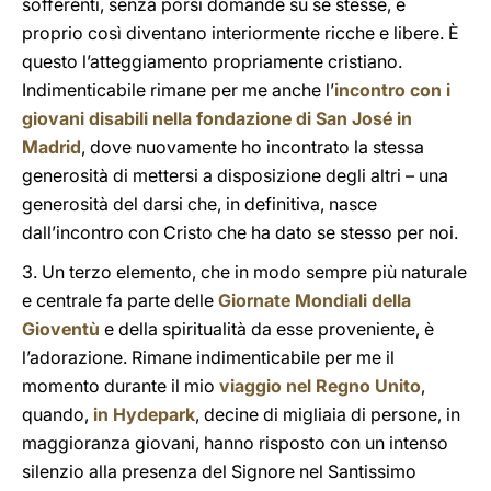
sofferenti, senza porsi domande su se stesse, e
proprio così diventano interiormente ricche e libere. È
questo l’atteggiamento propriamente cristiano.
Indimenticabile rimane per me anche l’
incontro con i
giovani disabili nella fondazione di San José in
Madrid
, dove nuovamente ho incontrato la stessa
generosità di mettersi a disposizione degli altri – una
generosità del darsi che, in definitiva, nasce
dall’incontro con Cristo che ha dato se stesso per noi.
3. Un terzo elemento, che in modo sempre più naturale
e centrale fa parte delle
Giornate Mondiali della
Gioventù
e della spiritualità da esse proveniente, è
l’adorazione. Rimane indimenticabile per me il
momento durante il mio
viaggio nel Regno Unito
,
quando,
in Hydepark
, decine di migliaia di persone, in
maggioranza giovani, hanno risposto con un intenso
silenzio alla presenza del Signore nel Santissimo