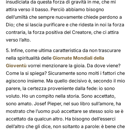
insudiciata da questa forza di gravità in me, che mi
attira verso il basso. Perciò abbiamo bisogno
dell’umiltà che sempre nuovamente chiede perdono a
Dio; che si lascia purificare e che ridesta in noi la forza
contraria, la forza positiva del Creatore, che ci attira
verso l’alto.
5. Infine, come ultima caratteristica da non trascurare
nella spiritualità delle
Giornate Mondiali della
Gioventù
vorrei menzionare la gioia. Da dove viene?
Come la si spiega? Sicuramente sono molti i fattori che
agiscono insieme. Ma quello decisivo è, secondo il mio
parere, la certezza proveniente dalla fede: io sono
voluto. Ho un compito nella storia. Sono accettato,
sono amato. Josef Pieper, nel suo libro sull’amore, ha
mostrato che l’uomo può accettare se stesso solo se è
accettato da qualcun altro. Ha bisogno dell’esserci
dell’altro che gli dice, non soltanto a parole: è bene che