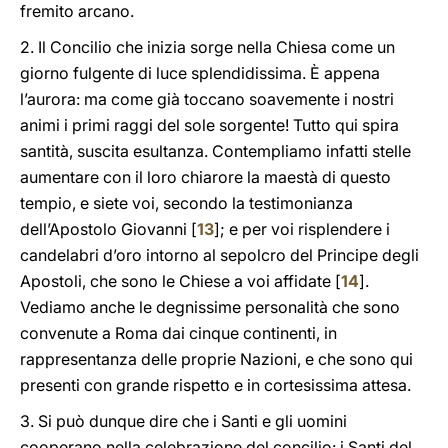
fremito arcano.
2. Il Concilio che inizia sorge nella Chiesa come un
giorno fulgente di luce splendidissima. È appena
l’aurora: ma come già toccano soavemente i nostri
animi i primi raggi del sole sorgente! Tutto qui spira
santità, suscita esultanza. Contempliamo infatti stelle
aumentare con il loro chiarore la maestà di questo
tempio, e siete voi, secondo la testimonianza
dell’Apostolo Giovanni [
13
]; e per voi risplendere i
candelabri d’oro intorno al sepolcro del Principe degli
Apostoli, che sono le Chiese a voi affidate [
14
].
Vediamo anche le degnissime personalità che sono
convenute a Roma dai cinque continenti, in
rappresentanza delle proprie Nazioni, e che sono qui
presenti con grande rispetto e in cortesissima attesa.
3. Si può dunque dire che i Santi e gli uomini
cooperano nella celebrazione del concilio: i Santi del