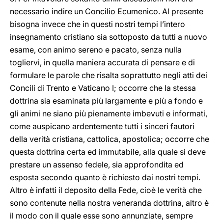
necessario indire un Concilio Ecumenico. Al presente
bisogna invece che in questi nostri tempi l’intero
insegnamento cristiano sia sottoposto da tutti a nuovo
esame, con animo sereno e pacato, senza nulla
togliervi, in quella maniera accurata di pensare e di
formulare le parole che risalta soprattutto negli atti dei
Concili di Trento e Vaticano I; occorre che la stessa
dottrina sia esaminata più largamente e più a fondo e
gli animi ne siano più pienamente imbevuti e informati,
come auspicano ardentemente tutti i sinceri fautori
della verità cristiana, cattolica, apostolica; occorre che
questa dottrina certa ed immutabile, alla quale si deve
prestare un assenso fedele, sia approfondita ed
esposta secondo quanto è richiesto dai nostri tempi.
Altro è infatti il deposito della Fede, cioè le verità che
sono contenute nella nostra veneranda dottrina, altro è
il modo con il quale esse sono annunziate, sempre