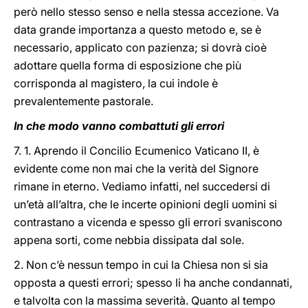
però nello stesso senso e nella stessa accezione. Va
data grande importanza a questo metodo e, se è
necessario, applicato con pazienza; si dovrà cioè
adottare quella forma di esposizione che più
corrisponda al magistero, la cui indole è
prevalentemente pastorale.
In che modo vanno combattuti gli errori
7. 1. Aprendo il Concilio Ecumenico Vaticano II, è
evidente come non mai che la verità del Signore
rimane in eterno. Vediamo infatti, nel succedersi di
un’età all’altra, che le incerte opinioni degli uomini si
contrastano a vicenda e spesso gli errori svaniscono
appena sorti, come nebbia dissipata dal sole.
2. Non c’è nessun tempo in cui la Chiesa non si sia
opposta a questi errori; spesso li ha anche condannati,
e talvolta con la massima severità. Quanto al tempo