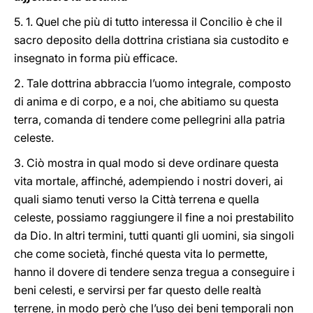
5. 1. Quel che più di tutto interessa il Concilio è che il
sacro deposito della dottrina cristiana sia custodito e
insegnato in forma più efficace.
2. Tale dottrina abbraccia l’uomo integrale, composto
di anima e di corpo, e a noi, che abitiamo su questa
terra, comanda di tendere come pellegrini alla patria
celeste.
3. Ciò mostra in qual modo si deve ordinare questa
vita mortale, affinché, adempiendo i nostri doveri, ai
quali siamo tenuti verso la Città terrena e quella
celeste, possiamo raggiungere il fine a noi prestabilito
da Dio. In altri termini, tutti quanti gli uomini, sia singoli
che come società, finché questa vita lo permette,
hanno il dovere di tendere senza tregua a conseguire i
beni celesti, e servirsi per far questo delle realtà
terrene, in modo però che l’uso dei beni temporali non