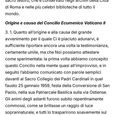
sacro tesoro, che è conservato negli archivi della Città
di Roma e nelle più celebri biblioteche di tutto il
mondo.
Origine e causa del Concilio Ecumenico Vaticano II
3. 1. Quanto all’origine e alla causa del grande
avvenimento per il quale Ci è piaciuto adunarvi, è
sufficiente riportare ancora una volta la testimonianza,
certamente umile, ma che Noi possiamo attestare
come sperimentata: la prima volta abbiamo concepito
questo Concilio nella mente quasi all’improvviso, e in
seguito l’abbiamo comunicato con parole semplici
davanti al Sacro Collegio dei Padri Cardinali in quel
fausto 25 gennaio 1959, festa della Conversione di San
Paolo, nella sua Patriarcale Basilica sulla via Ostiense.
Gli animi degli astanti furono subito repentinamente
commossi, come se brillasse un raggio di luce
soprannaturale, e tutti lo trasparirono soavemente sul