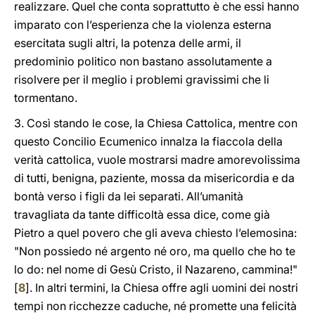
realizzare. Quel che conta soprattutto è che essi hanno
imparato con l’esperienza che la violenza esterna
esercitata sugli altri, la potenza delle armi, il
predominio politico non bastano assolutamente a
risolvere per il meglio i problemi gravissimi che li
tormentano.
3. Così stando le cose, la Chiesa Cattolica, mentre con
questo Concilio Ecumenico innalza la fiaccola della
verità cattolica, vuole mostrarsi madre amorevolissima
di tutti, benigna, paziente, mossa da misericordia e da
bontà verso i figli da lei separati. All’umanità
travagliata da tante difficoltà essa dice, come già
Pietro a quel povero che gli aveva chiesto l’elemosina:
"Non possiedo né argento né oro, ma quello che ho te
lo do: nel nome di Gesù Cristo, il Nazareno, cammina!"
[
8
]. In altri termini, la Chiesa offre agli uomini dei nostri
tempi non ricchezze caduche, né promette una felicità