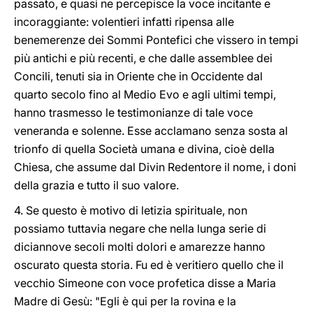
passato, e quasi ne percepisce la voce incitante e
incoraggiante: volentieri infatti ripensa alle
benemerenze dei Sommi Pontefici che vissero in tempi
più antichi e più recenti, e che dalle assemblee dei
Concili, tenuti sia in Oriente che in Occidente dal
quarto secolo fino al Medio Evo e agli ultimi tempi,
hanno trasmesso le testimonianze di tale voce
veneranda e solenne. Esse acclamano senza sosta al
trionfo di quella Società umana e divina, cioè della
Chiesa, che assume dal Divin Redentore il nome, i doni
della grazia e tutto il suo valore.
4. Se questo è motivo di letizia spirituale, non
possiamo tuttavia negare che nella lunga serie di
diciannove secoli molti dolori e amarezze hanno
oscurato questa storia. Fu ed è veritiero quello che il
vecchio Simeone con voce profetica disse a Maria
Madre di Gesù: "Egli è qui per la rovina e la