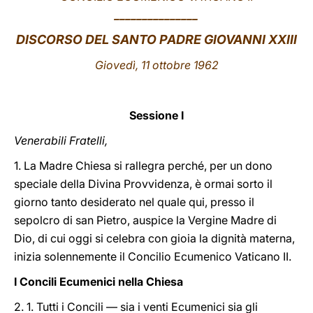
_______________
LATINE
DISCORSO DEL SANTO PADRE GIOVANNI XXIII
Giovedì, 11
ottobre 1962
Sessione I
Venerabili Fratelli,
1. La Madre Chiesa si rallegra perché, per un dono
speciale della Divina Provvidenza, è ormai sorto il
giorno tanto desiderato nel quale qui, presso il
sepolcro di san Pietro, auspice la Vergine Madre di
Dio, di cui oggi si celebra con gioia la dignità materna,
inizia solennemente il Concilio Ecumenico Vaticano II.
I Concili Ecumenici nella Chiesa
2. 1. Tutti i Concili — sia i venti Ecumenici sia gli