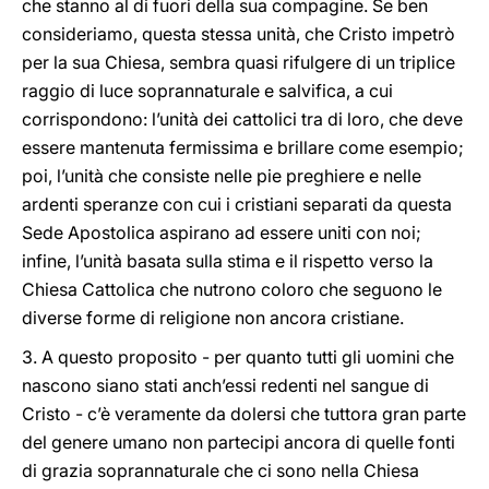
che stanno al di fuori della sua compagine. Se ben
consideriamo, questa stessa unità, che Cristo impetrò
per la sua Chiesa, sembra quasi rifulgere di un triplice
raggio di luce soprannaturale e salvifica, a cui
corrispondono: l’unità dei cattolici tra di loro, che deve
essere mantenuta fermissima e brillare come esempio;
poi, l’unità che consiste nelle pie preghiere e nelle
ardenti speranze con cui i cristiani separati da questa
Sede Apostolica aspirano ad essere uniti con noi;
infine, l’unità basata sulla stima e il rispetto verso la
Chiesa Cattolica che nutrono coloro che seguono le
diverse forme di religione non ancora cristiane.
3. A questo proposito - per quanto tutti gli uomini che
nascono siano stati anch’essi redenti nel sangue di
Cristo - c’è veramente da dolersi che tuttora gran parte
del genere umano non partecipi ancora di quelle fonti
di grazia soprannaturale che ci sono nella Chiesa