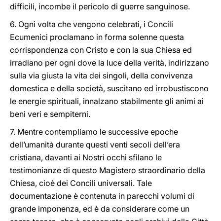
difficili, incombe il pericolo di guerre sanguinose.
6. Ogni volta che vengono celebrati, i Concili
Ecumenici proclamano in forma solenne questa
corrispondenza con Cristo e con la sua Chiesa ed
irradiano per ogni dove la luce della verità, indirizzano
sulla via giusta la vita dei singoli, della convivenza
domestica e della società, suscitano ed irrobustiscono
le energie spirituali, innalzano stabilmente gli animi ai
beni veri e sempiterni.
7. Mentre contempliamo le successive epoche
dell’umanità durante questi venti secoli dell’era
cristiana, davanti ai Nostri occhi sfilano le
testimonianze di questo Magistero straordinario della
Chiesa, cioè dei Concili universali. Tale
documentazione è contenuta in parecchi volumi di
grande imponenza, ed è da considerare come un