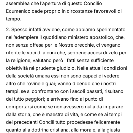
assemblea che l’apertura di questo Concilio
Ecumenico cade proprio in circostanze favorevoli di
tempo.
2. Spesso infatti avviene, come abbiamo sperimentato
nell’adempiere il quotidiano ministero apostolico, che,
non senza offesa per le Nostre orecchie, ci vengano
riferite le voci di alcuni che, sebbene accesi di zelo per
la religione, valutano però i fatti senza sufficiente
obiettività né prudente giudizio. Nelle attuali condizioni
della società umana essi non sono capaci di vedere
altro che rovine e guai; vanno dicendo che i nostri
tempi, se si confrontano con i secoli passati, risultano
del tutto peggiori; e arrivano fino al punto di
comportarsi come se non avessero nulla da imparare
dalla storia, che è maestra di vita, e come se ai tempi
dei precedenti Concili tutto procedesse felicemente
quanto alla dottrina cristiana, alla morale, alla giusta