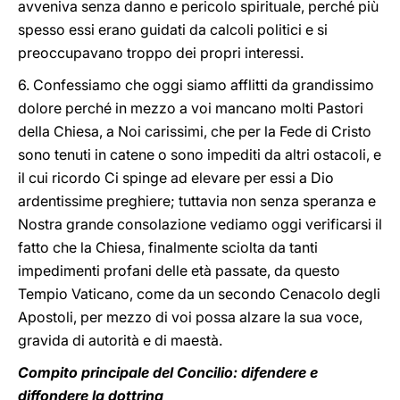
avveniva senza danno e pericolo spirituale, perché più
spesso essi erano guidati da calcoli politici e si
preoccupavano troppo dei propri interessi.
6. Confessiamo che oggi siamo afflitti da grandissimo
dolore perché in mezzo a voi mancano molti Pastori
della Chiesa, a Noi carissimi, che per la Fede di Cristo
sono tenuti in catene o sono impediti da altri ostacoli, e
il cui ricordo Ci spinge ad elevare per essi a Dio
ardentissime preghiere; tuttavia non senza speranza e
Nostra grande consolazione vediamo oggi verificarsi il
fatto che la Chiesa, finalmente sciolta da tanti
impedimenti profani delle età passate, da questo
Tempio Vaticano, come da un secondo Cenacolo degli
Apostoli, per mezzo di voi possa alzare la sua voce,
gravida di autorità e di maestà.
Compito principale del Concilio: difendere e
diffondere la dottrina