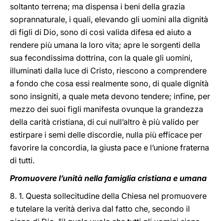
soltanto terrena; ma dispensa i beni della grazia
soprannaturale, i quali, elevando gli uomini alla dignità
di figli di Dio, sono di così valida difesa ed aiuto a
rendere più umana la loro vita; apre le sorgenti della
sua fecondissima dottrina, con la quale gli uomini,
illuminati dalla luce di Cristo, riescono a comprendere
a fondo che cosa essi realmente sono, di quale dignità
sono insigniti, a quale meta devono tendere; infine, per
mezzo dei suoi figli manifesta ovunque la grandezza
della carità cristiana, di cui null’altro è più valido per
estirpare i semi delle discordie, nulla più efficace per
favorire la concordia, la giusta pace e l’unione fraterna
di tutti.
Promuovere l’unità nella famiglia cristiana e umana
8. 1. Questa sollecitudine della Chiesa nel promuovere
e tutelare la verità deriva dal fatto che, secondo il