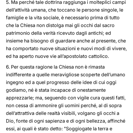
5. Ma perché tale dottrina raggiunga i molteplici campi
dell’attività umana, che toccano le persone singole, le
famiglie e la vita sociale, è necessario prima di tutto
che la Chiesa non distolga mai gli occhi dal sacro
patrimonio della verità ricevuto dagli antichi; ed
insieme ha bisogno di guardare anche al presente, che
ha comportato nuove situazioni e nuovi modi di vivere,
ed ha aperto nuove vie all’apostolato cattolico.
6. Per questa ragione la Chiesa non è rimasta
indifferente a quelle meravigliose scoperte dell’umano
ingegno ed a quel progresso delle idee di cui oggi
godiamo, né è stata incapace di onestamente
apprezzarle; ma, seguendo con vigile cura questi fatti,
non cessa di ammonire gli uomini perché, al di sopra
dell’attrattiva delle realtà visibili, volgano gli occhi a
Dio, fonte di ogni sapienza e di ogni bellezza, affinché
essi, ai quali è stato detto: "Soggiogate la terra e