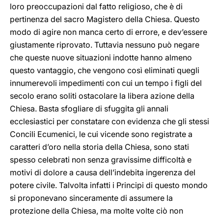
loro preoccupazioni dal fatto religioso, che è di
pertinenza del sacro Magistero della Chiesa. Questo
modo di agire non manca certo di errore, e dev’essere
giustamente riprovato. Tuttavia nessuno può negare
che queste nuove situazioni indotte hanno almeno
questo vantaggio, che vengono così eliminati quegli
innumerevoli impedimenti con cui un tempo i figli del
secolo erano soliti ostacolare la libera azione della
Chiesa. Basta sfogliare di sfuggita gli annali
ecclesiastici per constatare con evidenza che gli stessi
Concili Ecumenici, le cui vicende sono registrate a
caratteri d’oro nella storia della Chiesa, sono stati
spesso celebrati non senza gravissime difficoltà e
motivi di dolore a causa dell’indebita ingerenza del
potere civile. Talvolta infatti i Principi di questo mondo
si proponevano sinceramente di assumere la
protezione della Chiesa, ma molte volte ciò non