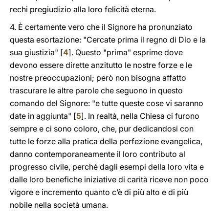
rechi pregiudizio alla loro felicità eterna.
4. È certamente vero che il Signore ha pronunziato
questa esortazione: "Cercate prima il regno di Dio e la
sua giustizia" [
4
]. Questo "prima" esprime dove
devono essere dirette anzitutto le nostre forze e le
nostre preoccupazioni; però non bisogna affatto
trascurare le altre parole che seguono in questo
comando del Signore: "e tutte queste cose vi saranno
date in aggiunta" [
5
]. In realtà, nella Chiesa ci furono
sempre e ci sono coloro, che, pur dedicandosi con
tutte le forze alla pratica della perfezione evangelica,
danno contemporaneamente il loro contributo al
progresso civile, perché dagli esempi della loro vita e
dalle loro benefiche iniziative di carità riceve non poco
vigore e incremento quanto c’è di più alto e di più
nobile nella società umana.