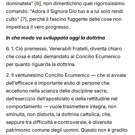
dominatela" [
6
], non dimentichino quel rigorosissimo
comando: "Adora il Signore Dio tuo e a lui solo rendi
culto" [
7
], perché il fascino fuggente delle cose non
impedisca il vero progresso.
In che modo va sviluppata oggi la dottrina
6. 1. Ciò premesso, Venerabili Fratelli, diventa chiaro
che cosa è stato demandato al Concilio Ecumenico
per quanto riguarda la dottrina.
2. Il ventunesimo Concilio Ecumenico — che si avvale
dell’efficace e importante aiuto di persone che
eccellono nella scienza delle discipline sacre,
dell’esercizio dell’apostolato e della rettitudine nel
comportamento — vuole trasmettere integra, non
sminuita, non distorta, la dottrina cattolica, che,
seppure tra difficoltà e controversie, è divenuta
patrimonio comune degli uomini. Questo non è gradito