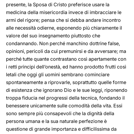
presente, la Sposa di Cristo preferisce usare la
medicina della misericordia invece di imbracciare le
armi del rigore; pensa che si debba andare incontro
alle necessità odierne, esponendo più chiaramente il
valore del suo insegnamento piuttosto che
condannando. Non perché manchino dottrine false,
opinioni, pericoli da cui premunirsi e da avversare; ma
perché tutte quante contrastano così apertamente con
i retti principi dell’onestà, ed hanno prodotto frutti così
letali che oggi gli uomini sembrano cominciare
spontaneamente a riprovarle, soprattutto quelle forme
di esistenza che ignorano Dio e le sue leggi, riponendo
troppa fiducia nel progressi della tecnica, fondando il
benessere unicamente sulle comodità della vita. Essi
sono sempre più consapevoli che la dignità della
persona umana e la sua naturale perfezione è
questione di grande importanza e difficilissima da