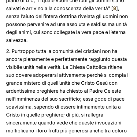
piano di Dio, "il quale vuole che tutti gli uomini siano
salvati e arrivino alla conoscenza della verità" [
9
],
senza l’aiuto dell’intera dottrina rivelata gli uomini non
possono pervenire ad una assoluta e saldissima unità
degli animi, cui sono collegate la vera pace e l’eterna
salvezza.
2. Purtroppo tutta la comunità dei cristiani non ha
ancora pienamente e perfettamente raggiunto questa
visibile unità nella verità. La Chiesa Cattolica ritiene
suo dovere adoperarsi attivamente perché si compia il
grande mistero di quell’unità che Cristo Gesù con
ardentissime preghiere ha chiesto al Padre Celeste
nell’imminenza del suo sacrificio; essa gode di pace
soavissima, sapendo di essere intimamente unita a
Cristo in quelle preghiere; di più, si rallegra
sinceramente quando vede che queste invocazioni
moltiplicano i loro frutti più generosi anche tra coloro