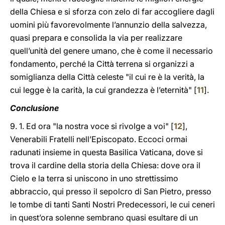
della Chiesa e si sforza con zelo di far accogliere dagli
uomini più favorevolmente l’annunzio della salvezza,
quasi prepara e consolida la via per realizzare
quell’unità del genere umano, che è come il necessario
fondamento, perché la Città terrena si organizzi a
somiglianza della Città celeste "il cui re è la verità, la
cui legge è la carità, la cui grandezza è l’eternità" [
11
].
Conclusione
9. 1. Ed ora "la nostra voce si rivolge a voi" [
12
],
Venerabili Fratelli nell’Episcopato. Eccoci ormai
radunati insieme in questa Basilica Vaticana, dove si
trova il cardine della storia della Chiesa: dove ora il
Cielo e la terra si uniscono in uno strettissimo
abbraccio, qui presso il sepolcro di San Pietro, presso
le tombe di tanti Santi Nostri Predecessori, le cui ceneri
in quest’ora solenne sembrano quasi esultare di un