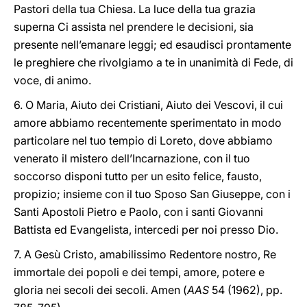
Pastori della tua Chiesa. La luce della tua grazia
superna Ci assista nel prendere le decisioni, sia
presente nell’emanare leggi; ed esaudisci prontamente
le preghiere che rivolgiamo a te in unanimità di Fede, di
voce, di animo.
6. O Maria, Aiuto dei Cristiani, Aiuto dei Vescovi, il cui
amore abbiamo recentemente sperimentato in modo
particolare nel tuo tempio di Loreto, dove abbiamo
venerato il mistero dell’Incarnazione, con il tuo
soccorso disponi tutto per un esito felice, fausto,
propizio; insieme con il tuo Sposo San Giuseppe, con i
Santi Apostoli Pietro e Paolo, con i santi Giovanni
Battista ed Evangelista, intercedi per noi presso Dio.
7. A Gesù Cristo, amabilissimo Redentore nostro, Re
immortale dei popoli e dei tempi, amore, potere e
gloria nei secoli dei secoli. Amen (
AAS
54 (1962), pp.