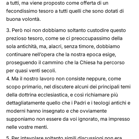
a tutti, ma viene proposto come offerta di un
fecondissimo tesoro a tutti quelli che sono dotati di
buona volontà.
3. Però noi non dobbiamo soltanto custodire questo
prezioso tesoro, come se ci preoccupassimo della
sola antichità, ma, alacri, senza timore, dobbiamo
continuare nell’opera che la nostra epoca esige,
proseguendo il cammino che la Chiesa ha percorso
per quasi venti secoli.
4. Ma il nostro lavoro non consiste neppure, come
scopo primario, nel discutere alcuni dei principali temi
della dottrina ecclesiastica, e così richiamare più
dettagliatamente quello che i Padri e i teologi antichi e
moderni hanno insegnato e che ovviamente
supponiamo non essere da voi ignorato, ma impresso
nelle vostre menti.
5. Per intavolare soltanto simili discussioni non era