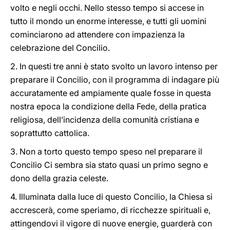
volto e negli occhi. Nello stesso tempo si accese in
tutto il mondo un enorme interesse, e tutti gli uomini
cominciarono ad attendere con impazienza la
celebrazione del Concilio.
2. In questi tre anni è stato svolto un lavoro intenso per
preparare il Concilio, con il programma di indagare più
accuratamente ed ampiamente quale fosse in questa
nostra epoca la condizione della Fede, della pratica
religiosa, dell’incidenza della comunità cristiana e
soprattutto cattolica.
3. Non a torto questo tempo speso nel preparare il
Concilio Ci sembra sia stato quasi un primo segno e
dono della grazia celeste.
4. Illuminata dalla luce di questo Concilio, la Chiesa si
accrescerà, come speriamo, di ricchezze spirituali e,
attingendovi il vigore di nuove energie, guarderà con