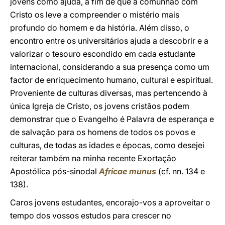
jovens como ajuda, a fim de que a comunhão com
Cristo os leve a compreender o mistério mais
profundo do homem e da história. Além disso, o
encontro entre os universitários ajuda a descobrir e a
valorizar o tesouro escondido em cada estudante
internacional, considerando a sua presença como um
factor de enriquecimento humano, cultural e espiritual.
Proveniente de culturas diversas, mas pertencendo à
única Igreja de Cristo, os jovens cristãos podem
demonstrar que o Evangelho é Palavra de esperança e
de salvação para os homens de todos os povos e
culturas, de todas as idades e épocas, como desejei
reiterar também na minha recente Exortação
Apostólica pós-sinodal
Africae munus
(cf. nn. 134 e
138).
Caros jovens estudantes, encorajo-vos a aproveitar o
tempo dos vossos estudos para crescer no