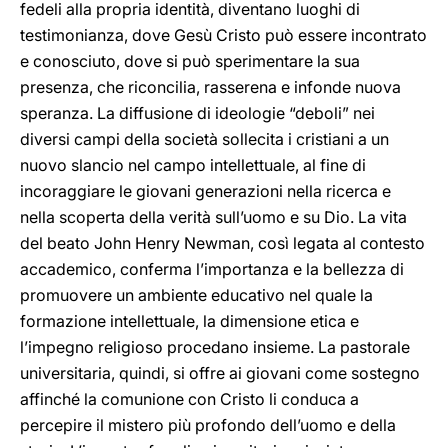
fedeli alla propria identità, diventano luoghi di
testimonianza, dove Gesù Cristo può essere incontrato
e conosciuto, dove si può sperimentare la sua
presenza, che riconcilia, rasserena e infonde nuova
speranza. La diffusione di ideologie “deboli” nei
diversi campi della società sollecita i cristiani a un
nuovo slancio nel campo intellettuale, al fine di
incoraggiare le giovani generazioni nella ricerca e
nella scoperta della verità sull’uomo e su Dio. La vita
del beato John Henry Newman, così legata al contesto
accademico, conferma l’importanza e la bellezza di
promuovere un ambiente educativo nel quale la
formazione intellettuale, la dimensione etica e
l’impegno religioso procedano insieme. La pastorale
universitaria, quindi, si offre ai giovani come sostegno
affinché la comunione con Cristo li conduca a
percepire il mistero più profondo dell’uomo e della