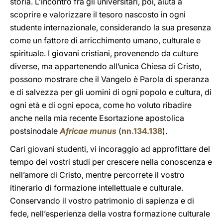
storia. L’incontro fra gli universitari, poi, aiuta a
scoprire e valorizzare il tesoro nascosto in ogni
studente internazionale, considerando la sua presenza
come un fattore di arricchimento umano, culturale e
spirituale. I giovani cristiani, provenendo da culture
diverse, ma appartenendo all’unica Chiesa di Cristo,
possono mostrare che il Vangelo è Parola di speranza
e di salvezza per gli uomini di ogni popolo e cultura, di
ogni età e di ogni epoca, come ho voluto ribadire
anche nella mia recente Esortazione apostolica
postsinodale
Africae munus
(
nn.134.138
).
Cari giovani studenti, vi incoraggio ad approfittare del
tempo dei vostri studi per crescere nella conoscenza e
nell’amore di Cristo, mentre percorrete il vostro
itinerario di formazione intellettuale e culturale.
Conservando il vostro patrimonio di sapienza e di
fede, nell’esperienza della vostra formazione culturale