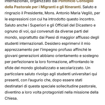
internazionali, organizzato dal
Pontificio Consiglio
della Pastorale per i Migranti e gli Itineranti
. Saluto e
ringrazio il Presidente, Mons. Antonio Maria Vegliò, per
le espressioni con cui ha introdotto questo incontro.
Saluto anche i Superiori e gli Officiali del Dicastero e
ognuno di voi, qui convenuti da diverse parti del
mondo, soprattutto dai Paesi di maggior afflusso degli
studenti internazionali. Desidero esprimervi il mio
apprezzamento per l’impegno profuso affinché le
giovani generazioni abbiano orientamento e sostegno
per perfezionare la loro formazione, affrontando le
sfide del mondo globalizzato e secolarizzato. Un
particolare saluto rivolgo agli studenti universitari qui
presenti, con l’augurio che, dopo essere stati
destinatari di questa speciale sollecitudine pastorale,
diventino a loro volta protagonisti nella missione della
Chiesa.