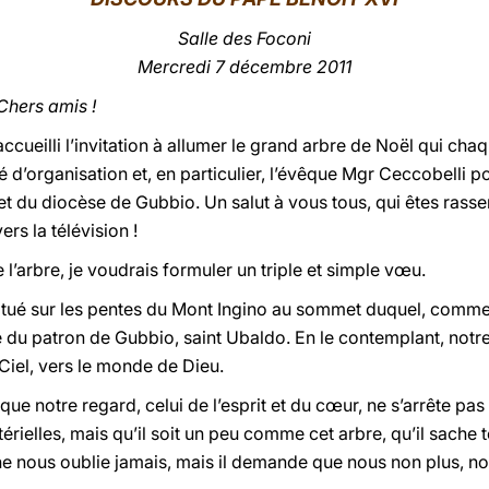
Salle des Foconi
Mercredi 7 décembre 2011
Chers amis !
 accueilli l’invitation à allumer le grand arbre de Noël qui ch
 d’organisation et, en particulier, l’évêque Mgr Ceccobelli po
et du diocèse de Gubbio. Un salut à vous tous, qui êtes rass
ers la télévision !
 l’arbre, je voudrais formuler un triple et simple vœu.
itué sur les pentes du Mont Ingino au sommet duquel, comme l
 du patron de Gubbio, saint Ubaldo. En le contemplant, notre
e Ciel, vers le monde de Dieu.
ue notre regard, celui de l’esprit et du cœur, ne s’arrête pas
ielles, mais qu’il soit un peu comme cet arbre, qu’il sache te
ne nous oublie jamais, mais il demande que nous non plus, nou