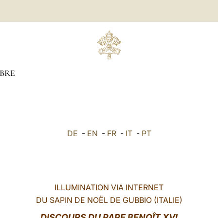
BRE
DE
-
EN
-
FR
-
IT
-
PT
ILLUMINATION VIA INTERNET
DU SAPIN DE NOËL DE GUBBIO (ITALIE)
DISCOURS DU PAPE BENOÎT XVI