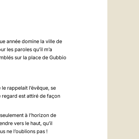
العربيّة
中文
LATINE
aque année domine la ville de
ur les paroles qu’il m’a
emblés sur la place de Gubbio
e rappelait l’évêque, se
 regard est attiré de façon
 seulement à l’horizon de
ndre vers le haut, qu’il
s ne l’oublions pas !