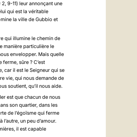
c
2, 9-11) leur annonçant une
ui qui est la véritable
omine la ville de Gubbio et
e qui illumine le chemin de
e manière particulière le
 nous envelopper. Mais quelle
 ferme, sûre ? C’est
car il est le Seigneur qui se
tre vie, qui nous demande de
ous soutient, qu’il nous aide.
uler est que chacun de nous
dans son quartier, dans les
sorte de l’égoïsme qui ferme
 l’autre, un peu d’amour.
ières, il est capable