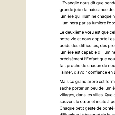
L’Evangile nous dit que penda
grande joie : la naissance de 
lumière qui illumine chaque
illuminera par sa lumière l’obs
Le deuxième vœu est que celu
notre vie et nous apporte l’e
poids des difficultés, des p
lumière est capable d’illumi
précisément l’Enfant que nous
fait proche de chacun de nou
l’aimer, d’avoir confiance en 
Mais ce grand arbre est form
sache porter un peu de lumière
villages, dans les villes. Que
souvent le cœur et incite à p
Chaque petit geste de bonté 
d’illuminer l’obscurité de la 