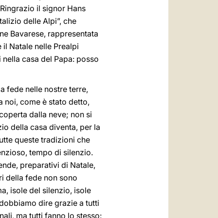
 Ringrazio il signor Hans
alizio delle Alpi”, che
ione Bavarese, rappresentata
 il Natale nelle Prealpi
si nella casa del Papa: posso
a fede nelle nostre terre,
a noi, come è stato detto,
 coperta dalla neve; non si
io della casa diventa, per la
utte queste tradizioni che
enzioso, tempo di silenzio.
ende, preparativi di Natale,
ri della fede non sono
, isole del silenzio, isole
dobbiamo dire grazie a tutti
ali, ma tutti fanno lo stesso: