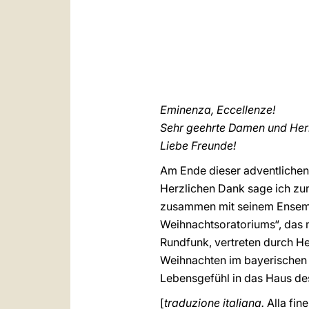
Eminenza, Eccellenze!
Sehr geehrte Damen und Her
Liebe Freunde!
Am Ende dieser adventlichen 
Herzlichen Dank sage ich zu
zusammen mit seinem Ensemb
Weihnachtsoratoriums“, das 
Rundfunk, vertreten durch He
Weihnachten im bayerischen 
Lebensgefühl in das Haus des
[
traduzione italiana.
Alla fin