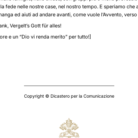
lla fede nelle nostre case, nel nostro tempo. E speriamo che 
 rimanga ed aiuti ad andare avanti, come vuole l’Avvento, verso 
, Vergelt’s Gott für alles!
ore e un “Dio vi renda merito” per tutto!]
Copyright © Dicastero per la Comunicazione