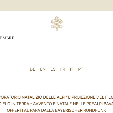
CEMBRE
DE
-
EN
-
ES
-
FR
-
IT
-
PT
"ORATORIO NATALIZIO DELLE ALPI" E PROIEZIONE DEL FIL
CIELO IN TERRA - AVVENTO E NATALE NELLE PREALPI BAVA
OFFERTI AL PAPA DALLA BAYERISCHER RUNDFUNK