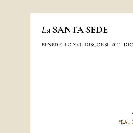
La
SANTA SEDE
BENEDETTO XVI
DISCORSI
2011
DI
"DAL 