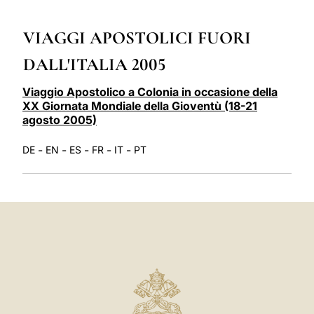
LATINE
VIAGGI APOSTOLICI FUORI
DALL'ITALIA 2005
Viaggio Apostolico a Colonia in occasione della
XX Giornata Mondiale della Gioventù (18-21
agosto 2005)
-
-
-
-
-
DE
EN
ES
FR
IT
PT