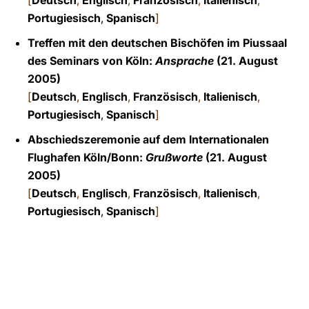
[
Deutsch
,
Englisch
,
Französisch
,
Italienisch
,
Portugiesisch
,
Spanisch
]
Treffen mit den deutschen Bischöfen im Piussaal
des Seminars von Köln:
Ansprache
(21. August
2005)
[
Deutsch
,
Englisch
,
Französisch
,
Italienisch
,
Portugiesisch
,
Spanisch
]
Abschiedszeremonie auf dem Internationalen
Flughafen Köln/Bonn:
Grußworte
(21. August
2005)
[
Deutsch
,
Englisch
,
Französisch
,
Italienisch
,
Portugiesisch
,
Spanisch
]