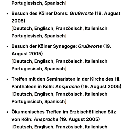
Portugiesisch
,
Spanisch
]
Besuch des Kölner Doms:
Grußworte
(18. August
2005)
[
Deutsch
,
Englisch
,
Französisch
,
Italienisch
,
Portugiesisch
,
Spanisch
]
Besuch der Kölner Synagoge:
Grußworte
(19.
August 2005)
[
Deutsch
,
Englisch
,
Französisch
,
Italienisch
,
Portugiesisch
,
Spanisch
]
Treffen mit den Seminaristen in der Kirche des Hl.
Panthaleon in Köln:
Ansprache
(19. August 2005)
[
Deutsch
,
Englisch
,
Französisch
,
Italienisch
,
Portugiesisch
,
Spanisch
]
Ökumenisches Treffen im Erzbischöflichen Sitz
von Köln:
Ansprache
(19. August 2005)
[
Deutsch
,
Englisch
,
Französisch
,
Italienisch
,