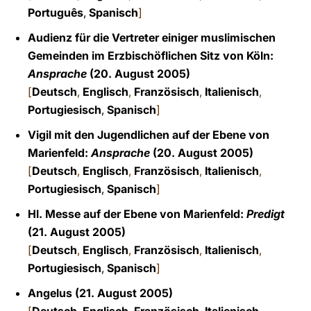
Português
,
Spanisch
]
Audienz für die Vertreter einiger muslimischen
Gemeinden im Erzbischöflichen Sitz von Köln:
Ansprache
(20. August 2005)
[
Deutsch
,
Englisch
,
Französisch
,
Italienisch
,
Portugiesisch
,
Spanisch
]
Vigil mit den Jugendlichen auf der Ebene von
Marienfeld:
Ansprache
(20. August 2005)
[
Deutsch
,
Englisch
,
Französisch
,
Italienisch
,
Portugiesisch
,
Spanisch
]
Hl. Messe auf der Ebene von Marienfeld:
Predigt
(21. August 2005)
[
Deutsch
,
Englisch
,
Französisch
,
Italienisch
,
Portugiesisch
,
Spanisch
]
Angelus (21. August 2005)