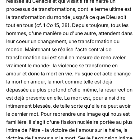
réalisée au Cénacle et qui visait à faire naître un
processus de transformations, dont le terme ultime est
la transformation du monde jusqu'à ce que Dieu soit
tout en tous (cf. 1
Co
15, 28). Depuis toujours, tous les
hommes, d'une manière ou d'une autre, attendent dans
leur coeur un changement, une transformation du
monde. Maintenant se réalise l'acte central de
transformation qui est seul en mesure de renouveler
vraiment le monde: la violence se transforme en
amour et donc la mort en vie. Puisque cet acte change
la mort en amour, la mort comme telle est déjà
dépassée au plus profond d'elle-même, la résurrection
est déjà présente en elle. La mort est, pour ainsi dire,
intimement blessée, de telle sorte qu'elle ne peut avoir
le dernier mot. Pour reprendre une image qui nous est
familière, il s'agit d'une fission nucléaire portée au plus
intime de l'être - la victoire de l'amour sur la haine, la
victoire de l'amour sur la mort. Seule l'explosion intime