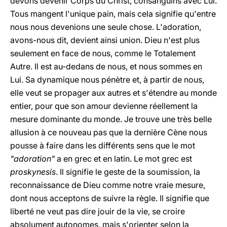
devons devenir Corps du Christ, consanguins avec Lui.
Tous mangent l'unique pain, mais cela signifie qu'entre
nous nous devenions une seule chose. L'adoration,
avons-nous dit, devient ainsi union. Dieu n'est plus
seulement en face de nous, comme le Totalement
Autre. Il est au-dedans de nous, et nous sommes en
Lui. Sa dynamique nous pénètre et, à partir de nous,
elle veut se propager aux autres et s'étendre au monde
entier, pour que son amour devienne réellement la
mesure dominante du monde. Je trouve une très belle
allusion à ce nouveau pas que la dernière Cène nous
pousse à faire dans les différents sens que le mot
"adoration"
a en grec et en latin. Le mot grec est
proskynesis
. Il signifie le geste de la soumission, la
reconnaissance de Dieu comme notre vraie mesure,
dont nous acceptons de suivre la règle. Il signifie que
liberté ne veut pas dire jouir de la vie, se croire
absolument autonomes, mais s'orienter selon la