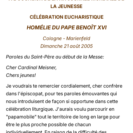
LA JEUNESSE
LATINE
CÉLÉBRATION EUCHARISTIQUE
HOMÉLIE DU PAPE BENOÎT XVI
Cologne - Marienfeld
Dimanche 21 août 2005
Paroles du Saint-Père au début de la Messe:
Cher Cardinal Meisner,
Chers jeunes!
Je voudrais te remercier cordialement, cher confrère
dans l'épiscopat, pour tes paroles émouvantes qui
nous introduisent de façon si opportune dans cette
célébration liturgique. J'aurais voulu parcourir en
"papamobile" tout le territoire de long en large pour
être le plus proche possible de chacun
individuellement. En raison de la difficulté des