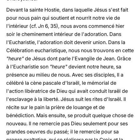
Devant la sainte Hostie, dans laquelle Jésus s'est fait
pour nous pain qui soutient et nourrit notre vie de
l'intérieur (cf.
Jn
6, 35), nous avons commencé hier
soir le cheminement intérieur de l'adoration. Dans
l'Eucharistie, l'adoration doit devenir union. Dans la
Célébration eucharistique, nous nous trouvons en cette
"heure"
de Jésus dont parle l'Evangile de Jean. Grâce
à l'Eucharistie son
"heure"
devient notre heure, sa
présence au milieu de nous. Avec ses disciples, Il a
célébré la cène pascale d'Israël, le mémorial de
l'action libératrice de Dieu qui avait conduit Israël de
l'esclavage à la liberté. Jésus suit les rites d'Israël. Il
récite sur le pain la prière de louange et de
bénédiction. Mais ensuite, se produit quelque chose de
nouveau. Il ne remercie pas Dieu seulement pour ses
grandes oeuvres du passé; il le remercie pour sa
propre exaltation, qui se réalisera par la Croix et la