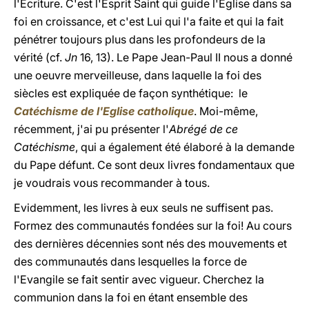
l'Ecriture. C'est l'Esprit Saint qui guide l'Eglise dans sa
foi en croissance, et c'est Lui qui l'a faite et qui la fait
pénétrer toujours plus dans les profondeurs de la
vérité (cf.
Jn
16, 13). Le Pape Jean-Paul II nous a donné
une oeuvre merveilleuse, dans laquelle la foi des
siècles est expliquée de façon synthétique: le
Catéchisme de l'Eglise catholique
. Moi-même,
récemment, j'ai pu présenter l'
Abrégé de ce
Catéchisme
, qui a également été élaboré à la demande
du Pape défunt. Ce sont deux livres fondamentaux que
je voudrais vous recommander à tous.
Evidemment, les livres à eux seuls ne suffisent pas.
Formez des communautés fondées sur la foi! Au cours
des dernières décennies sont nés des mouvements et
des communautés dans lesquelles la force de
l'Evangile se fait sentir avec vigueur. Cherchez la
communion dans la foi en étant ensemble des