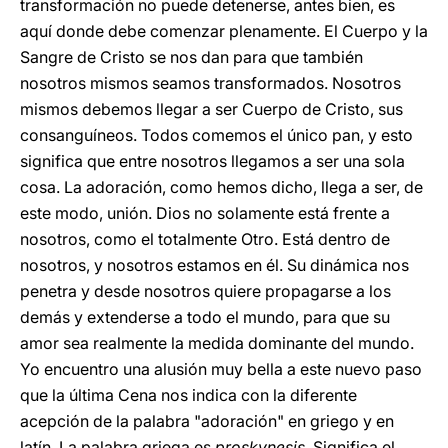
transformación no puede detenerse, antes bien, es
aquí donde debe comenzar plenamente. El Cuerpo y la
Sangre de Cristo se nos dan para que también
nosotros mismos seamos transformados. Nosotros
mismos debemos llegar a ser Cuerpo de Cristo, sus
consanguíneos. Todos comemos el único pan, y esto
significa que entre nosotros llegamos a ser una sola
cosa. La adoración, como hemos dicho, llega a ser, de
este modo, unión. Dios no solamente está frente a
nosotros, como el totalmente Otro. Está dentro de
nosotros, y nosotros estamos en él. Su dinámica nos
penetra y desde nosotros quiere propagarse a los
demás y extenderse a todo el mundo, para que su
amor sea realmente la medida dominante del mundo.
Yo encuentro una alusión muy bella a este nuevo paso
que la última Cena nos indica con la diferente
acepción de la palabra "adoración" en griego y en
latín. La palabra griega es
proskynesis
. Significa el