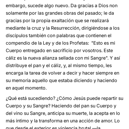
embargo, sucede algo nuevo. Da gracias a Dios non
solamente por las grandes obras del pasado; le da
gracias por la propia exaltación que se realizará
mediante la cruz y la Resurrección, dirigiéndose a los
discípulos también con palabras que contienen el
compendio de la Ley y de los Profetas: "Esto es mi
Cuerpo entregado en sacrificio por vosotros. Este
cáliz es la nueva alianza sellada con mi Sangre". Y así
distribuye el pan y el cáliz, y, al mismo tiempo, les
encarga la tarea de volver a decir y hacer siempre en
su memoria aquello que estaba diciendo y haciendo
en aquel momento.
¿Qué está sucediendo? ¿Cómo Jesús puede repartir su
Cuerpo y su Sangre? Haciendo del pan su Cuerpo y
del vino su Sangre, anticipa su muerte, la acepta en lo
más íntimo y la transforma en una acción de amor. Lo
que desde el exterior es violencia brutal ―la