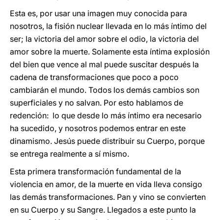
Esta es, por usar una imagen muy conocida para
nosotros, la fisión nuclear llevada en lo más íntimo del
ser; la victoria del amor sobre el odio, la victoria del
amor sobre la muerte. Solamente esta íntima explosión
del bien que vence al mal puede suscitar después la
cadena de transformaciones que poco a poco
cambiarán el mundo. Todos los demás cambios son
superficiales y no salvan. Por esto hablamos de
redención: lo que desde lo más íntimo era necesario
ha sucedido, y nosotros podemos entrar en este
dinamismo. Jesús puede distribuir su Cuerpo, porque
se entrega realmente a sí mismo.
Esta primera transformación fundamental de la
violencia en amor, de la muerte en vida lleva consigo
las demás transformaciones. Pan y vino se convierten
en su Cuerpo y su Sangre. Llegados a este punto la