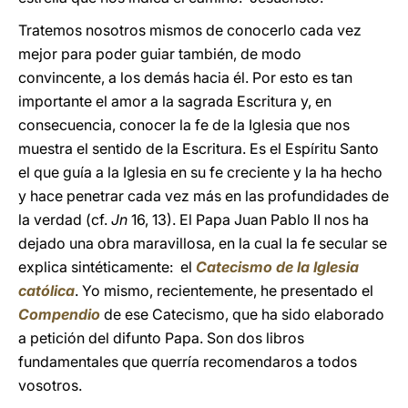
Tratemos nosotros mismos de conocerlo cada vez
mejor para poder guiar también, de modo
convincente, a los demás hacia él. Por esto es tan
importante el amor a la sagrada Escritura y, en
consecuencia, conocer la fe de la Iglesia que nos
muestra el sentido de la Escritura. Es el Espíritu Santo
el que guía a la Iglesia en su fe creciente y la ha hecho
y hace penetrar cada vez más en las profundidades de
la verdad (cf.
Jn
16, 13). El Papa Juan Pablo II nos ha
dejado una obra maravillosa, en la cual la fe secular se
explica sintéticamente: el
Catecismo de la Iglesia
católica
. Yo mismo, recientemente, he presentado el
Compendio
de ese Catecismo, que ha sido elaborado
a petición del difunto Papa. Son dos libros
fundamentales que querría recomendaros a todos
vosotros.