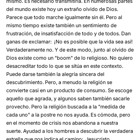
mismo. Es necesario transmitirla. En numerosas partes
del mundo existe hoy un extraño olvido de Dios.
Parece que todo marche igualmente sin él. Pero al
mismo tiempo existe también un sentimiento de
frustración, de insatisfacción de todo y de todos. Dan
ganas de exclamar: ¡No es posible que la vida sea así!
Verdaderamente no. Y de este modo, junto al olvido de
Dios existe como un "boom" de lo religioso. No quiero
desacreditar todo lo que se sitúa en este contexto.
Puede darse también la alegría sincera del
descubrimiento. Pero, a menudo la religión se
convierte casi en un producto de consumo. Se escoge
aquello que agrada, y algunos saben también sacarle
provecho. Pero la religión buscada a la "medida de
cada uno" a la postre no nos ayuda. Es cómoda, pero
en el momento de crisis nos abandona a nuestra
suerte. Ayudad a los hombres a descubrir la verdadera
estrella que nos indica el camino: Jesucristo.