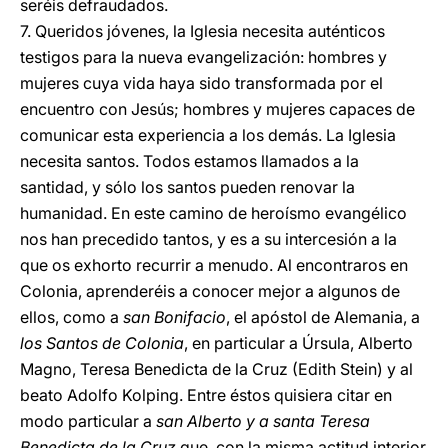
seréis defraudados.
7. Queridos jóvenes, la Iglesia necesita auténticos
testigos para la nueva evangelización: hombres y
mujeres cuya vida haya sido transformada por el
encuentro con Jesús; hombres y mujeres capaces de
comunicar esta experiencia a los demás. La Iglesia
necesita santos. Todos estamos llamados a la
santidad, y sólo los santos pueden renovar la
humanidad. En este camino de heroísmo evangélico
nos han precedido tantos, y es a su intercesión a la
que os exhorto recurrir a menudo. Al encontraros en
Colonia, aprenderéis a conocer mejor a algunos de
ellos, como a
san Bonifacio
, el apóstol de Alemania, a
los Santos de Colonia
, en particular a Úrsula, Alberto
Magno, Teresa Benedicta de la Cruz (Edith Stein) y al
beato Adolfo Kolping. Entre éstos quisiera citar en
modo particular a
san Alberto y a santa Teresa
Benedicta de la Cruz
que, con la misma actitud interior