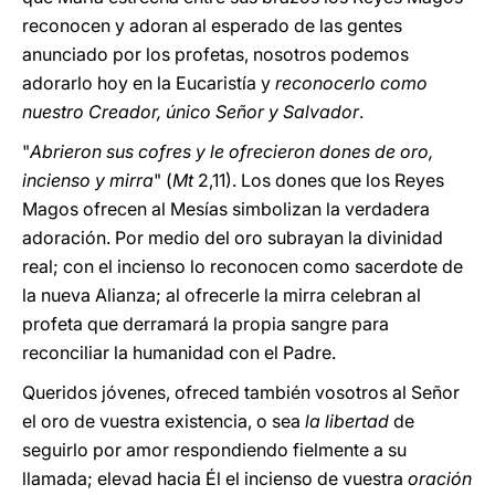
reconocen y adoran al esperado de las gentes
anunciado por los profetas, nosotros podemos
adorarlo hoy en la Eucaristía y
reconocerlo como
nuestro Creador, único Señor y Salvador
.
"
Abrieron sus cofres y le ofrecieron dones de oro,
incienso y mirra
" (
Mt
2,11). Los dones que los Reyes
Magos ofrecen al Mesías simbolizan la verdadera
adoración. Por medio del oro subrayan la divinidad
real; con el incienso lo reconocen como sacerdote de
la nueva Alianza; al ofrecerle la mirra celebran al
profeta que derramará la propia sangre para
reconciliar la humanidad con el Padre.
Queridos jóvenes, ofreced también vosotros al Señor
el oro de vuestra existencia, o sea
la libertad
de
seguirlo por amor respondiendo fielmente a su
llamada; elevad hacia Él el incienso de vuestra
oración