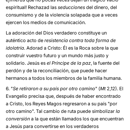
espiritual! Rechazad las
seducciones
del dinero, del
consumismo y de la violencia solapada que a veces
ejercen los medios de comunicación.
La adoración del Dios verdadero constituye un
auténtico acto de
resistencia contra toda forma de
idolatría
. Adorad a Cristo: Él es la Roca sobre la que
construir vuestro futuro y un mundo más justo y
solidario. Jesús es
el Príncipe de la paz
, la fuente del
perdón y de la reconciliación, que puede hacer
hermanos a todos los miembros de la familia humana.
6. "
Se retiraron a su país por otro camino
" (
Mt
2,12). El
Evangelio precisa que, después de haber encontrado
a Cristo, los Reyes Magos regresaron a su país "por
otro camino". Tal cambio de ruta puede simbolizar
la
conversión
a la que están llamados los que encuentran
a Jesús para convertirse en los verdaderos