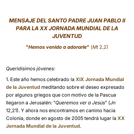
LATINE
MENSAJE DEL SANTO PADRE JUAN PABLO II
PARA LA XX JORNADA MUNDIAL DE LA
JUVENTUD
"
Hemos venido a adorarle
"
(
Mt
2,2)
Queridísimos jóvenes:
1. Este año hemos celebrado la
XIX Jornada Mundial
de la Juventud
meditando sobre el deseo expresado
por algunos griegos que con motivo de la Pascua
llegaron a Jerusalén: "
Queremos ver a Jesús
" (
Jn
12,21). Y ahora nos encontramos en camino hacia
Colonia, donde en agosto de 2005 tendrá lugar la
XX
Jornada Mundial de la Juventud
.