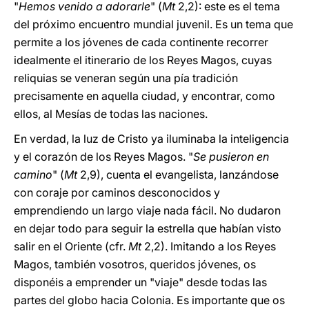
"
Hemos venido a adorarle
" (
Mt
2,2): este es el tema
del próximo encuentro mundial juvenil. Es un tema que
permite a los jóvenes de cada continente recorrer
idealmente el itinerario de los Reyes Magos, cuyas
reliquias se veneran según una pía tradición
precisamente en aquella ciudad, y encontrar, como
ellos, al Mesías de todas las naciones.
En verdad, la luz de Cristo ya iluminaba la inteligencia
y el corazón de los Reyes Magos. "
Se pusieron en
camino
" (
Mt
2,9), cuenta el evangelista, lanzándose
con coraje por caminos desconocidos y
emprendiendo un largo viaje nada fácil. No dudaron
en dejar todo para seguir la estrella que habían visto
salir en el Oriente (cfr.
Mt
2,2). Imitando a los Reyes
Magos, también vosotros, queridos jóvenes, os
disponéis a emprender un "viaje" desde todas las
partes del globo hacia Colonia. Es importante que os