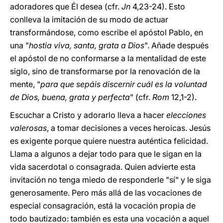
adoradores que Él desea (cfr.
Jn
4,23-24). Esto
conlleva la imitación de su modo de actuar
transformándose, como escribe el apóstol Pablo, en
una "
hostia viva, santa, grata a Dios
". Añade después
el apóstol de no conformarse a la mentalidad de este
siglo, sino de transformarse por la renovación de la
mente, "
para que sepáis discernir cuál es la voluntad
de Dios, buena, grata y perfecta
" (cfr.
Rom
12,1-2).
Escuchar a Cristo y adorarlo lleva a hacer
elecciones
valerosas
, a tomar decisiones a veces heroicas. Jesús
es exigente porque quiere nuestra auténtica felicidad.
Llama a algunos a dejar todo para que le sigan en la
vida sacerdotal o consagrada. Quien advierte esta
invitación no tenga miedo de responderle "sí" y le siga
generosamente. Pero más allá de las vocaciones de
especial consagración, está la vocación propia de
todo bautizado: también es esta una vocación a aquel