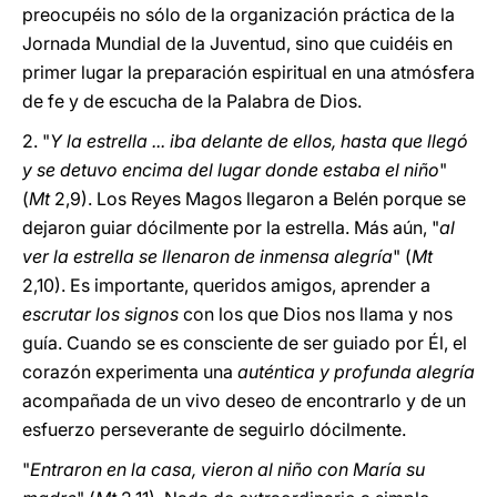
preocupéis no sólo de la organización práctica de la
Jornada Mundial de la Juventud, sino que cuidéis en
primer lugar la preparación espiritual en una atmósfera
de fe y de escucha de la Palabra de Dios.
2. "
Y la estrella ... iba delante de ellos, hasta que llegó
y se detuvo encima del lugar donde estaba el niño
"
(
Mt
2,9). Los Reyes Magos llegaron a Belén porque se
dejaron guiar dócilmente por la estrella. Más aún, "
al
ver la estrella se llenaron de inmensa alegría
" (
Mt
2,10). Es importante, queridos amigos, aprender a
escrutar los signos
con los que Dios nos llama y nos
guía. Cuando se es consciente de ser guiado por Él, el
corazón experimenta una
auténtica y profunda alegría
acompañada de un vivo deseo de encontrarlo y de un
esfuerzo perseverante de seguirlo dócilmente.
"
Entraron en la casa, vieron al niño con María su