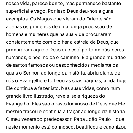
nossa vida, parece bonito, mas permanece bastante
superficial e vago. Por isso Deus deu-nos alguns
exemplos. Os Magos que vieram do Oriente são
apenas os primeiros de uma longa procissão de
homens e mulheres que na sua vida procuraram
constantemente com o olhar a estrela de Deus, que
procuraram aquele Deus que está perto de nós, seres
humanos, e nos indica o caminho. É a grande multidão
de santos famosos ou desconhecidos mediante os
quais o Senhor, ao longo da história, abriu diante de
nós o Evangelho e folheou as suas páginas; ainda hoje
Ele continua a fazer isto. Nas suas vidas, como num
grande livro ilustrado, revela-se a riqueza do
Evangelho. Eles são o rasto luminoso de Deus que Ele
mesmo traçou e continua a traçar ao longo da história.
O meu venerado predecessor, Papa João Paulo II que
neste momento está connosco, beatificou e canonizou