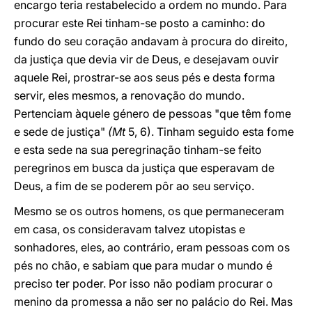
encargo teria restabelecido a ordem no mundo. Para
procurar este Rei tinham-se posto a caminho: do
fundo do seu coração andavam à procura do direito,
da justiça que devia vir de Deus, e desejavam ouvir
aquele Rei, prostrar-se aos seus pés e desta forma
servir, eles mesmos, a renovação do mundo.
Pertenciam àquele género de pessoas "que têm fome
e sede de justiça"
(Mt
5, 6). Tinham seguido esta fome
e esta sede na sua peregrinação tinham-se feito
peregrinos em busca da justiça que esperavam de
Deus, a fim de se poderem pôr ao seu serviço.
Mesmo se os outros homens, os que permaneceram
em casa, os consideravam talvez utopistas e
sonhadores, eles, ao contrário, eram pessoas com os
pés no chão, e sabiam que para mudar o mundo é
preciso ter poder. Por isso não podiam procurar o
menino da promessa a não ser no palácio do Rei. Mas