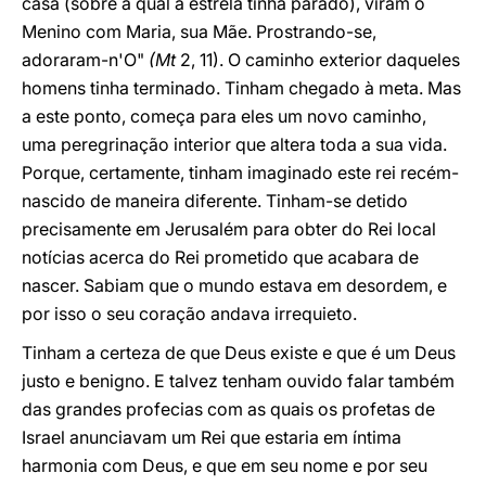
casa (sobre a qual a estrela tinha parado), viram o
Menino com Maria, sua Mãe. Prostrando-se,
adoraram-n'O"
(Mt
2, 11). O caminho exterior daqueles
homens tinha terminado. Tinham chegado à meta. Mas
a este ponto, começa para eles um novo caminho,
uma peregrinação interior que altera toda a sua vida.
Porque, certamente, tinham imaginado este rei recém-
nascido de maneira diferente. Tinham-se detido
precisamente em Jerusalém para obter do Rei local
notícias acerca do Rei prometido que acabara de
nascer. Sabiam que o mundo estava em desordem, e
por isso o seu coração andava irrequieto.
Tinham a certeza de que Deus existe e que é um Deus
justo e benigno. E talvez tenham ouvido falar também
das grandes profecias com as quais os profetas de
Israel anunciavam um Rei que estaria em íntima
harmonia com Deus, e que em seu nome e por seu