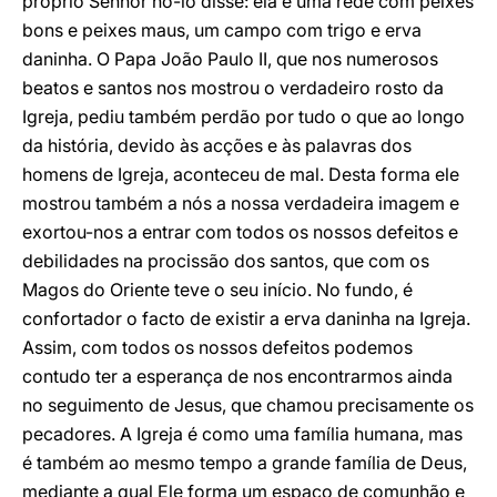
próprio Senhor no-lo disse: ela é uma rede com peixes
bons e peixes maus, um campo com trigo e erva
daninha. O Papa João Paulo II, que nos numerosos
beatos e santos nos mostrou o verdadeiro rosto da
Igreja, pediu também perdão por tudo o que ao longo
da história, devido às acções e às palavras dos
homens de Igreja, aconteceu de mal. Desta forma ele
mostrou também a nós a nossa verdadeira imagem e
exortou-nos a entrar com todos os nossos defeitos e
debilidades na procissão dos santos, que com os
Magos do Oriente teve o seu início. No fundo, é
confortador o facto de existir a erva daninha na Igreja.
Assim, com todos os nossos defeitos podemos
contudo ter a esperança de nos encontrarmos ainda
no seguimento de Jesus, que chamou precisamente os
pecadores. A Igreja é como uma família humana, mas
é também ao mesmo tempo a grande família de Deus,
mediante a qual Ele forma um espaço de comunhão e