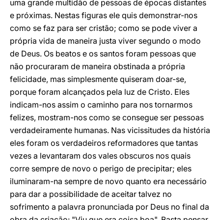
uma grande multidão de pessoas de épocas distantes
e próximas. Nestas figuras ele quis demonstrar-nos
como se faz para ser cristão; como se pode viver a
própria vida de maneira justa viver segundo o modo
de Deus. Os beatos e os santos foram pessoas que
não procuraram de maneira obstinada a própria
felicidade, mas simplesmente quiseram doar-se,
porque foram alcançados pela luz de Cristo. Eles
indicam-nos assim o caminho para nos tornarmos
felizes, mostram-nos como se consegue ser pessoas
verdadeiramente humanas. Nas vicissitudes da história
eles foram os verdadeiros reformadores que tantas
vezes a levantaram dos vales obscuros nos quais
corre sempre de novo o perigo de precipitar; eles
iluminaram-na sempre de novo quanto era necessário
para dar a possibilidade de aceitar talvez no
sofrimento a palavra pronunciada por Deus no final da
obra da criação: "Viu que era coisa boa". Basta pensar