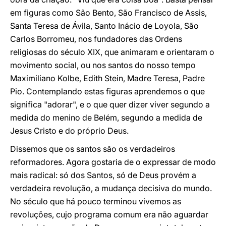
em figuras como São Bento, São Francisco de Assis,
Santa Teresa de Ávila, Santo Inácio de Loyola, São
Carlos Borromeu, nos fundadores das Ordens
religiosas do século XIX, que animaram e orientaram o
movimento social, ou nos santos do nosso tempo
Maximiliano Kolbe, Edith Stein, Madre Teresa, Padre
Pio. Contemplando estas figuras aprendemos o que
significa "adorar", e o que quer dizer viver segundo a
medida do menino de Belém, segundo a medida de
Jesus Cristo e do próprio Deus.
Dissemos que os santos são os verdadeiros
reformadores. Agora gostaria de o expressar de modo
mais radical: só dos Santos, só de Deus provém a
verdadeira revolução, a mudança decisiva do mundo.
No século que há pouco terminou vivemos as
revoluções, cujo programa comum era não aguardar