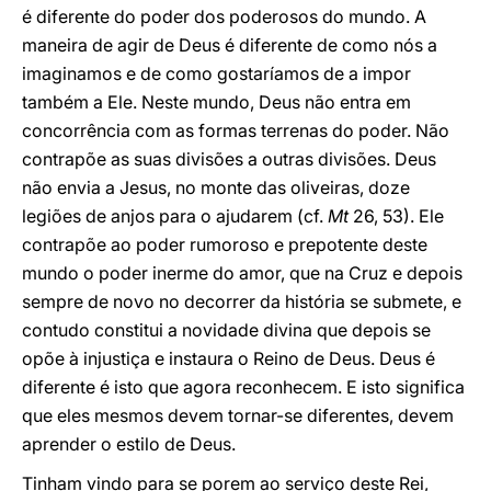
é diferente do poder dos poderosos do mundo. A
maneira de agir de Deus é diferente de como nós a
imaginamos e de como gostaríamos de a impor
também a Ele. Neste mundo, Deus não entra em
concorrência com as formas terrenas do poder. Não
contrapõe as suas divisões a outras divisões. Deus
não envia a Jesus, no monte das oliveiras, doze
legiões de anjos para o ajudarem (cf.
Mt
26, 53). Ele
contrapõe ao poder rumoroso e prepotente deste
mundo o poder inerme do amor, que na Cruz e depois
sempre de novo no decorrer da história se submete, e
contudo constitui a novidade divina que depois se
opõe à injustiça e instaura o Reino de Deus. Deus é
diferente é isto que agora reconhecem. E isto significa
que eles mesmos devem tornar-se diferentes, devem
aprender o estilo de Deus.
Tinham vindo para se porem ao serviço deste Rei,