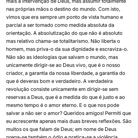
mais a intervenção de Deus, mas assumir totalmente
nas próprias mãos o destino do mundo. Com isto,
vimos que era sempre um ponto de vista humano e
parcial a ser tomado como medida absoluta da
orientação. A absolutização do que não é absoluto
mas relativo chama-se totalitarismo. Não liberta o
homem, mas priva-o da sua dignidade e escraviza-o.
Não são as ideologias que salvam o mundo, mas
unicamente dirigir-se ao Deus vivo, que é o nosso
criador, a garantia da nossa liberdade, a garantia do
que é deveras bom e verdadeiro. A verdadeira
revolução consiste unicamente em dirigir-se sem
reservas a Deus, que é a medida do que é justo e ao
mesmo tempo é o amor eterno. E o que nos pode
salvar a não ser o amor? Queridos amigos! Permiti que
eu acrescente apenas mais duas breves reflexões. São
muitos os que falam de Deus; em nome de Deus
prega-se também o ódio e pratica-se a violência.