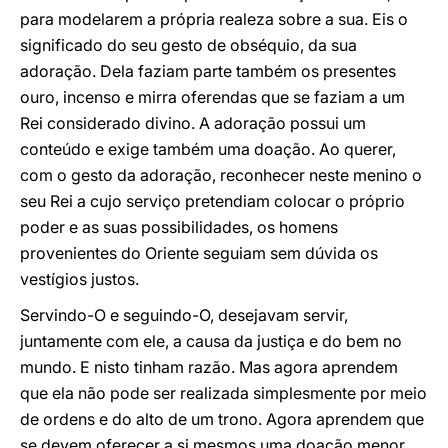
para modelarem a própria realeza sobre a sua. Eis o
significado do seu gesto de obséquio, da sua
adoração. Dela faziam parte também os presentes
ouro, incenso e mirra oferendas que se faziam a um
Rei considerado divino. A adoração possui um
conteúdo e exige também uma doação. Ao querer,
com o gesto da adoração, reconhecer neste menino o
seu Rei a cujo serviço pretendiam colocar o próprio
poder e as suas possibilidades, os homens
provenientes do Oriente seguiam sem dúvida os
vestígios justos.
Servindo-O e seguindo-O, desejavam servir,
juntamente com ele, a causa da justiça e do bem no
mundo. E nisto tinham razão. Mas agora aprendem
que ela não pode ser realizada simplesmente por meio
de ordens e do alto de um trono. Agora aprendem que
se devem oferecer a si mesmos uma doação menor