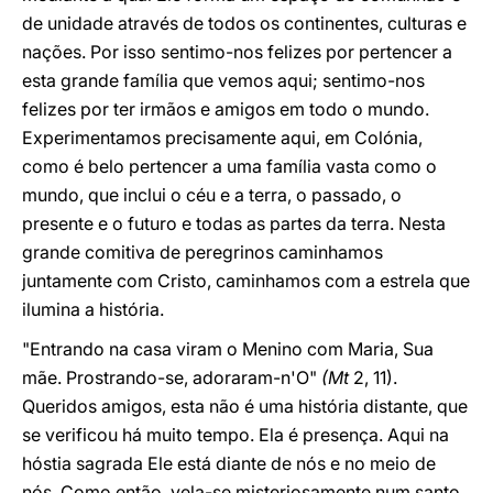
de unidade através de todos os continentes, culturas e
nações. Por isso sentimo-nos felizes por pertencer a
esta grande família que vemos aqui; sentimo-nos
felizes por ter irmãos e amigos em todo o mundo.
Experimentamos precisamente aqui, em Colónia,
como é belo pertencer a uma família vasta como o
mundo, que inclui o céu e a terra, o passado, o
presente e o futuro e todas as partes da terra. Nesta
grande comitiva de peregrinos caminhamos
juntamente com Cristo, caminhamos com a estrela que
ilumina a história.
"Entrando na casa viram o Menino com Maria, Sua
mãe. Prostrando-se, adoraram-n'O"
(Mt
2, 11).
Queridos amigos, esta não é uma história distante, que
se verificou há muito tempo. Ela é presença. Aqui na
hóstia sagrada Ele está diante de nós e no meio de
nós. Como então, vela-se misteriosamente num santo