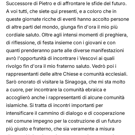
Successore di Pietro e di affrontare le sfide del futuro.
A voi tutti, che siete qui presenti, e a coloro che in
queste giornate ricche di eventi hanno accolto persone
di altre parti del mondo, giunga fin d'ora il mio più
cordiale saluto. Oltre agli intensi momenti di preghiera,
di riflessione, di festa insieme con i giovani e con
quanti prenderanno parte alle diverse manifestazioni
avrò l'opportunità di incontrare i Vescovi ai quali
rivolgo fin d'ora il mio fraterno saluto. Vedrò poi i
rappresentanti delle altre Chiese e comunità ecclesiali.
Sarò onorato di visitare la Sinagoga, che mi sta molto
a cuore, per incontrare la comunità ebraica e
accoglierò anche i rappresentanti di alcune comunità
islamiche. Si tratta di incontri importanti per
intensificare il cammino di dialogo e di cooperazione
nel comune impegno per la costruzione di un futuro
più giusto e fraterno, che sia veramente a misura