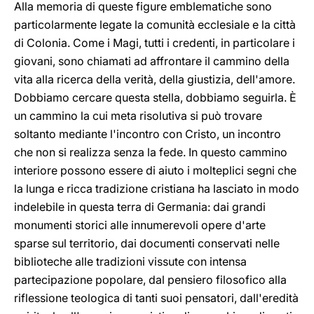
Alla memoria di queste figure emblematiche sono
particolarmente legate la comunità ecclesiale e la città
di Colonia. Come i Magi, tutti i credenti, in particolare i
giovani, sono chiamati ad affrontare il cammino della
vita alla ricerca della verità, della giustizia, dell'amore.
Dobbiamo cercare questa stella, dobbiamo seguirla. È
un cammino la cui meta risolutiva si può trovare
soltanto mediante l'incontro con Cristo, un incontro
che non si realizza senza la fede. In questo cammino
interiore possono essere di aiuto i molteplici segni che
la lunga e ricca tradizione cristiana ha lasciato in modo
indelebile in questa terra di Germania: dai grandi
monumenti storici alle innumerevoli opere d'arte
sparse sul territorio, dai documenti conservati nelle
biblioteche alle tradizioni vissute con intensa
partecipazione popolare, dal pensiero filosofico alla
riflessione teologica di tanti suoi pensatori, dall'eredità