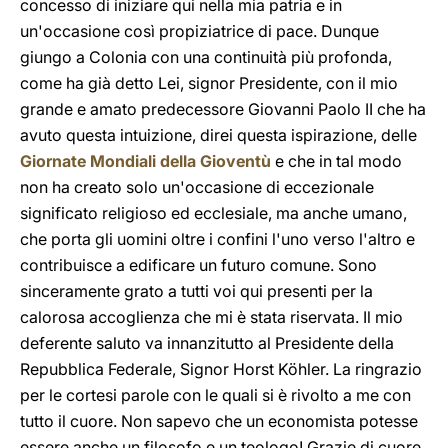
concesso di iniziare qui nella mia patria e in
un'occasione così propiziatrice di pace. Dunque
giungo a Colonia con una continuità più profonda,
come ha già detto Lei, signor Presidente, con il mio
grande e amato predecessore Giovanni Paolo II che ha
avuto questa intuizione, direi questa ispirazione, delle
Giornate Mondiali della Gioventù
e che in tal modo
non ha creato solo un'occasione di eccezionale
significato religioso ed ecclesiale, ma anche umano,
che porta gli uomini oltre i confini l'uno verso l'altro e
contribuisce a edificare un futuro comune. Sono
sinceramente grato a tutti voi qui presenti per la
calorosa accoglienza che mi è stata riservata. Il mio
deferente saluto va innanzitutto al Presidente della
Repubblica Federale, Signor Horst Köhler. La ringrazio
per le cortesi parole con le quali si è rivolto a me con
tutto il cuore. Non sapevo che un economista potesse
essere anche un filosofo e un teologo! Grazie di cuore.