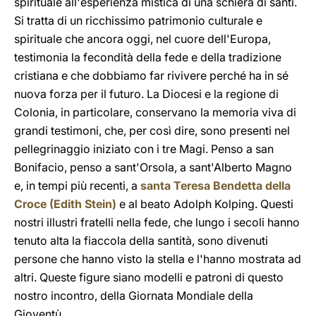
spirituale all'esperienza mistica di una schiera di santi.
Si tratta di un ricchissimo patrimonio culturale e
spirituale che ancora oggi, nel cuore dell'Europa,
testimonia la fecondità della fede e della tradizione
cristiana e che dobbiamo far rivivere perché ha in sé
nuova forza per il futuro. La Diocesi e la regione di
Colonia, in particolare, conservano la memoria viva di
grandi testimoni, che, per così dire, sono presenti nel
pellegrinaggio iniziato con i tre Magi.
Penso a san
Bonifacio, penso a sant'Orsola, a sant'Alberto Magno
e, in tempi più recenti, a
santa Teresa Bendetta della
Croce (Edith Stein)
e al beato Adolph Kolping. Questi
nostri illustri fratelli nella fede, che lungo i secoli hanno
tenuto alta la fiaccola della santità, sono divenuti
persone che hanno visto la stella e l'hanno mostrata ad
altri. Queste figure siano modelli e patroni di questo
nostro incontro, della Giornata Mondiale della
Gioventù.