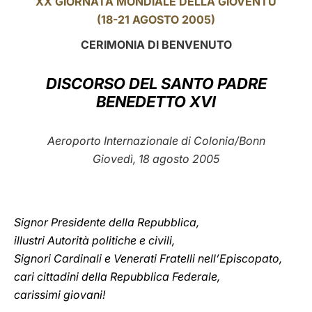
XX GIORNATA MONDIALE DELLA GIOVENTÙ
(18-21 AGOSTO 2005)
LATINE
CERIMONIA DI BENVENUTO
DISCORSO DEL SANTO PADRE
BENEDETTO XVI
Aeroporto Internazionale di Colonia/Bonn
Giovedì, 18 agosto 2005
Signor Presidente della Repubblica,
illustri Autorità politiche e civili,
Signori Cardinali e Venerati Fratelli nell’Episcopato,
cari cittadini della Repubblica Federale,
carissimi giovani!