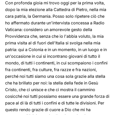
Con profonda gioia mi trovo oggi per la prima volta,
dopo la mia elezione alla Cattedra di Pietro, nella mia
cara patria, la Germania. Posso solo ripetere ciò che
ho affermato durante un'intervista concessa a Radio
Vaticana: considero un amorevole gesto della
Provvidenza che, senza che io l'abbia voluto, la mia
prima visita al di fuori dell'Italia si svolga nella mia
patria: qui a Colonia e in un momento, in un luogo e in
un'occasione in cui si incontrano giovani di tutto il
mondo, di tutti i continenti, in cui scompaiono i confini
fra continenti, fra culture, fra razze e fra nazioni,
perché noi tutti siamo una cosa sola grazie alla stella
che ha brillato per noi: la stella della fede in Gesù
Cristo, che ci unisce e che ci mostra il cammino
cosicché noi tutti possiamo essere una grande forza di
pace al di là di tutti i confini e di tutte le divisioni. Per
questo rendo grazie di cuore a Dio che mi ha