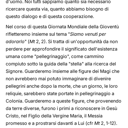
d'uomo. Noi tutti sappiamo quanto sia necessario
ricercare questa via, quanto abbiamo bisogno di
questo dialogo e di questa cooperazione.
Nel corso di questa Giornata Mondiale della Gioventù
rifletteremo insieme sul tema "
Siamo venuti per
adorarlo
" (
Mt
2, 2). Si tratta di un'opportunità da non
perdere per approfondire il significato dell'esistenza
umana come "pellegrinaggio", come cammino
compiuto sotto la guida della "stella" alla ricerca del
Signore. Guarderemo insieme alle figure dei Magi che
non avrebbero mai potuto immaginare di divenire
pellegrini anche dopo la morte, che un giorno, le loro
reliquie, sarebbero state portate in pellegrinaggio a
Colonia. Guarderemo a queste figure, che provenendo
da terre diverse, furono i primi a riconoscere in Gesù
Cristo, nel Figlio della Vergine Maria, il Messia
promesso e a prostrarsi davanti a Lui (cfr
Mt
2, 1-12).