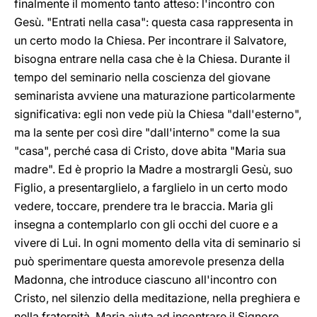
finalmente il momento tanto atteso: l'incontro con
Gesù. "Entrati nella casa": questa casa rappresenta in
un certo modo la Chiesa. Per incontrare il Salvatore,
bisogna entrare nella casa che è la Chiesa. Durante il
tempo del seminario nella coscienza del giovane
seminarista avviene una maturazione particolarmente
significativa: egli non vede più la Chiesa "dall'esterno",
ma la sente per così dire "dall'interno" come la sua
"casa", perché casa di Cristo, dove abita "Maria sua
madre". Ed è proprio la Madre a mostrargli Gesù, suo
Figlio, a presentarglielo, a farglielo in un certo modo
vedere, toccare, prendere tra le braccia. Maria gli
insegna a contemplarlo con gli occhi del cuore e a
vivere di Lui. In ogni momento della vita di seminario si
può sperimentare questa amorevole presenza della
Madonna, che introduce ciascuno all'incontro con
Cristo, nel silenzio della meditazione, nella preghiera e
nella fraternità. Maria aiuta ad incontrare il Signore