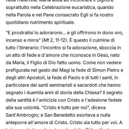
soprattutto nella Celebrazione eucaristica, quando
nella Parola e nel Pane consacrato Egli si fa nostro
quotidiano nutrimento spirituale.
"E prostratisi lo adorarono... e gli offrirono in dono oro,
incenso e mirra" (
Mt
2, 11-12). È questo il culmine di
tutto l'itinerario: l'incontro si fa adorazione, sboccia in
un atto di fede e d'amore che riconosce in Gesù, nato
da Maria, il Figlio di Dio fatto uomo. Come non vedere
prefigurata nel gesto dei Magi la fede di Simon Pietro e
degli altri Apostoli, la fede di Paolo e di tutti i santi, in
particolare dei santi seminaristi e sacerdoti che hanno
segnato i duemila anni di storia della Chiesa? Il segreto
della santità è l'amicizia con Cristo e l'adesione fedele
alla sua volontà. "Cristo è tutto per noi", diceva
Sant'Ambrogio; e San Benedetto esortava a nulla
anteporre all'amore di Cristo. Cristo sia tutto per voi. A