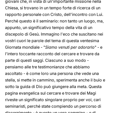
giovani che, in vista di un'importante missione nella
Chiesa, si trovano in un tempo forte di ricerca di un
rapporto personale con Cristo, dell'incontro con Lui.
Perché questo è il seminario: non tanto un luogo, ma,
appunto, un significativo tempo della vita di un
discepolo di Gesù. Immagino l'eco che suscitano nei
vostri cuori le parole del tema di questa ventesima
Giornata mondiale - "
Siamo venuti per adorarlo
" - e
l'intero toccante racconto del cercare e trovare da
parte di questi saggi. Ciascuno a suo modo -
pensiamo alle tre testimonianze che abbiamo
ascoltato - è come loro una persona che vede una
stella, si mette in cammino, sperimenta anche il buio e
sotto la guida di Dio può giungere alla meta. Questa
pagina evangelica sul cercare e trovare dei Magi
riveste un significato singolare proprio per voi, cari
seminaristi, perché state compiendo un percorso di
discernimento - è questo un vero cammino - e di