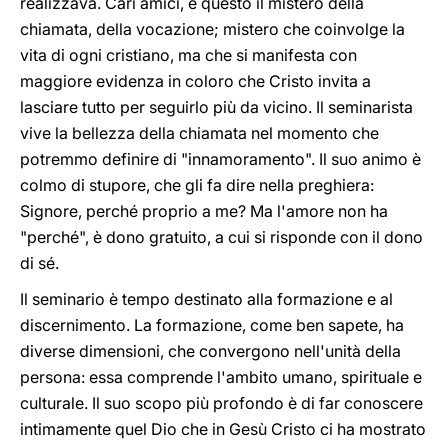
realizzava. Cari amici, è questo il mistero della
chiamata, della vocazione; mistero che coinvolge la
vita di ogni cristiano, ma che si manifesta con
maggiore evidenza in coloro che Cristo invita a
lasciare tutto per seguirlo più da vicino. Il seminarista
vive la bellezza della chiamata nel momento che
potremmo definire di "innamoramento". Il suo animo è
colmo di stupore, che gli fa dire nella preghiera:
Signore, perché proprio a me? Ma l'amore non ha
"perché", è dono gratuito, a cui si risponde con il dono
di sé.
Il seminario è tempo destinato alla formazione e al
discernimento. La formazione, come ben sapete, ha
diverse dimensioni, che convergono nell'unità della
persona: essa comprende l'ambito umano, spirituale e
culturale. Il suo scopo più profondo è di far conoscere
intimamente quel Dio che in Gesù Cristo ci ha mostrato