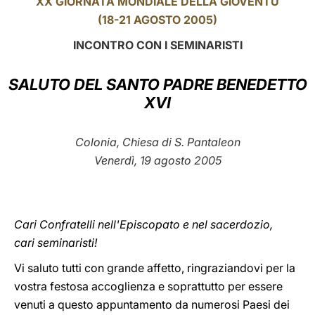
XX GIORNATA MONDIALE DELLA GIOVENTÙ
(18-21 AGOSTO 2005)
LATINE
INCONTRO CON I SEMINARISTI
SALUTO DEL SANTO PADRE BENEDETTO
XVI
Colonia, Chiesa di S. Pantaleon
Venerdì, 19 agosto 2005
Cari Confratelli nell'Episcopato e nel sacerdozio,
cari seminaristi!
Vi saluto tutti con grande affetto, ringraziandovi per la
vostra festosa accoglienza e soprattutto per essere
venuti a questo appuntamento da numerosi Paesi dei