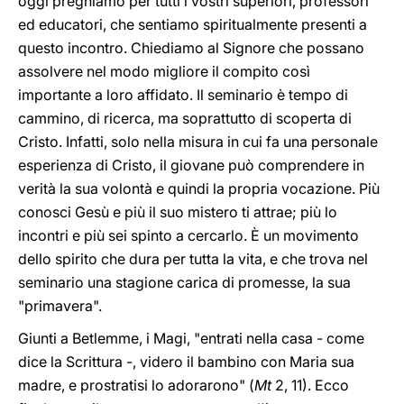
oggi preghiamo per tutti i vostri superiori, professori
ed educatori, che sentiamo spiritualmente presenti a
questo incontro. Chiediamo al Signore che possano
assolvere nel modo migliore il compito così
importante a loro affidato. Il seminario è tempo di
cammino, di ricerca, ma soprattutto di scoperta di
Cristo. Infatti, solo nella misura in cui fa una personale
esperienza di Cristo, il giovane può comprendere in
verità la sua volontà e quindi la propria vocazione. Più
conosci Gesù e più il suo mistero ti attrae; più lo
incontri e più sei spinto a cercarlo. È un movimento
dello spirito che dura per tutta la vita, e che trova nel
seminario una stagione carica di promesse, la sua
"primavera".
Giunti a Betlemme, i Magi, "entrati nella casa - come
dice la Scrittura -, videro il bambino con Maria sua
madre, e prostratisi lo adorarono" (
Mt
2, 11). Ecco