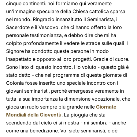
cinque continenti: noi formiamo qui veramente
un'immagine speculare della Chiesa cattolica sparsa
nel mondo. Ringrazio innanzitutto il Seminarista, il
Sacerdote e il Vescovo, che ci hanno offerto la loro
personale testimonianza, e debbo dire che mi ha
colpito profondamente il vedere le strade sulle quali il
Signore ha condotto queste persone in modo
inaspettato e opposto ai loro progetti. Grazie di cuore.
Sono lieto di questo incontro. Ho voluto - questo già è
stato detto - che nel programma di queste giornate di
Colonia fosse inserito uno speciale incontro con i
giovani seminaristi, perché emergesse veramente in
tutta la sua importanza la dimensione vocazionale, che
gioca un ruolo sempre più grande nelle
Giornate
Mondiali della Gioventù
. La pioggia che sta
scendendo dal cielo ci si mostra - mi sembra - anche
come una benedizione. Voi siete seminaristi, cioè