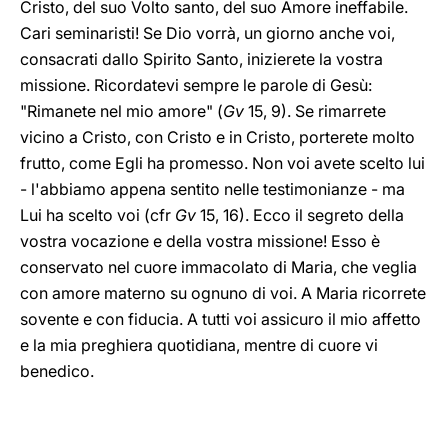
Cristo, del suo Volto santo, del suo Amore ineffabile.
Cari seminaristi! Se Dio vorrà, un giorno anche voi,
consacrati dallo Spirito Santo, inizierete la vostra
missione. Ricordatevi sempre le parole di Gesù:
"Rimanete nel mio amore" (
Gv
15, 9). Se rimarrete
vicino a Cristo, con Cristo e in Cristo, porterete molto
frutto, come Egli ha promesso. Non voi avete scelto lui
- l'abbiamo appena sentito nelle testimonianze - ma
Lui ha scelto voi (cfr
Gv
15, 16). Ecco il segreto della
vostra vocazione e della vostra missione! Esso è
conservato nel cuore immacolato di Maria, che veglia
con amore materno su ognuno di voi. A Maria ricorrete
sovente e con fiducia. A tutti voi assicuro il mio affetto
e la mia preghiera quotidiana, mentre di cuore vi
benedico.