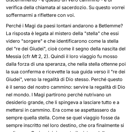
verifica della chiamata al sacerdozio. Su questo vorrei
soffermarmi a riflettere con voi.
Perché i Magi da paesi lontani andarono a Betlemme?
La risposta è legata al mistero della "stella" che essi
videro "sorgere" e che identificarono come la stella
del "re dei Giudei", cioè come il segno della nascita del
Messia (cfr
Mt
2, 2). Quindi il loro viaggio fu mosso
dalla forza di una speranza, che nella stella ottenne poi
la sua conferma e ricevette la sua guida verso il "re dei
Giudei", verso la regalità di Dio stesso. Perché questo
è il senso del nostro cammino: servire la regalità di Dio
nel mondo. I Magi partirono perché nutrivano un
desiderio grande, che li spingeva a lasciare tutto e a
mettersi in cammino. Era come se aspettassero da
sempre quella stella. Come se quel viaggio fosse da
sempre inscritto nel loro destino, che ora finalmente si