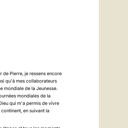
العربيّة
中文
LATINE
de Pierre, je ressens encore
nsi qu'à mes collaborateurs
ée mondiale de la Jeunesse.
Journées mondiales de la
 Dieu qui m'a permis de vivre
continent, en suivant la