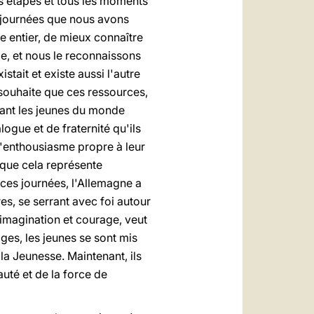
es étapes et tous les moments
s journées que nous avons
 entier, de mieux connaître
e, et nous le reconnaissons
tait et existe aussi l'autre
 souhaite que ces ressources,
nant les jeunes du monde
logue et de fraternité qu'ils
 l'enthousiasme propre à leur
t que cela représente
 ces journées, l'Allemagne a
es, se serrant avec foi autour
 imagination et courage, veut
ges, les jeunes se sont mis
la Jeunesse. Maintenant, ils
auté et de la force de