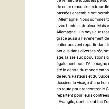
Je remercie toutes les perso
de cette rencontre extraordi
passées ensemble ont permis 
l'Allemagne. Nous sommes tou
avec honte et douleur. Mais e
Allemagne - un pays aux ress
grâce aussi à l'événement d
entier peuvent repartir dans l
ont eus dans diverses régions
âge, laisse aux populations q
également pour l'Allemagne u
été le centre du monde cathol
de leurs Pasteurs et du Succe
dessiner le visage d'une huma
en route pour rencontrer le C
repartent pour leurs contrées 
l'Evangile, dont ils ont fait l