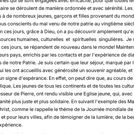
nnes qui se sont engagées avec efficacité, pour que toutes l
naire se déroulent de manière ordonnée et avec sérénité. Le
à de nombreux jeunes, garçons et filles provenant du monde
s conscients du mal venu de notre patrie au vingtième siècl
n ces jours, grâce à Dieu, on a pu découvrir amplement qu'exis
ources humaines, culturelles et spirituelles singulières. Je
e ces jours, se répandent de nouveau dans le monde! Mainte
eurs pays, enrichis par les contacts et par l'expérience de dia
 de notre Patrie. Je suis certain que leur séjour, marqué par
ui les ont accueillis avec générosité un souvenir agréable, e
n signe d'espérance. En effet, on peut dire que, au cours de
ique. Les jeunes de tous les continents et de toutes les cultur
sseur de Pierre, ont rendu visible une Eglise jeune, qui, avec
nité plus juste et plus solidaire. En suivant l'exemple des Ma
hrist, comme le rappelle le thème de la Journée mondiale de 
et pour leurs villes, afin de témoigner de la lumière, de la be
'expérience.