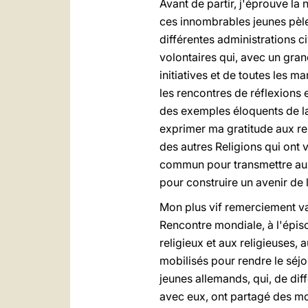
Avant de partir, j'éprouve la
ces innombrables jeunes pèle
différentes administrations ci
volontaires qui, avec un gran
initiatives et de toutes les 
les rencontres de réflexions 
des exemples éloquents de la 
exprimer ma gratitude aux re
des autres Religions qui ont 
commun pour transmettre aux 
pour construire un avenir de l
Mon plus vif remerciement va
Rencontre mondiale, à l'épis
religieux et aux religieuses
mobilisés pour rendre le séjo
jeunes allemands, qui, de diff
avec eux, ont partagé des mo