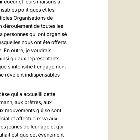
ur coeur et leurs maisons à
sables politiques et les
ultiples Organisations de
on déroulement de toutes les
les personnes qui ont organisé
esquelles nous ont été offerts
. En outre, je voudrais
insi qu'aux représentants
que s'intensifie l'engagement
se révèlent indispensables
se qui a accueilli cette
hmann, aux prêtres, aux
 aux mouvements qui se sont
cial et affectueux va aux
es jeunes de leur âge et qui,
uhait est que cet événement