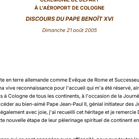
À L'AÉROPORT DE COLOGNE
DISCOURS DU PAPE BENOÎT XVI
Dimanche 21 août 2005
ite en terre allemande comme Evêque de Rome et Successeur 
ma vive reconnaissance pour l'accueil qui m'a été réservé, ai
 à Cologne de tous les continents, à l'occasion de la Journ
céder au bien-aimé Pape Jean-Paul II, génial initiateur des 
galement avec joie, j'ai recueilli cet héritage et je remercie
 nouvelle étape de leur pèlerinage spirituel de continent en 