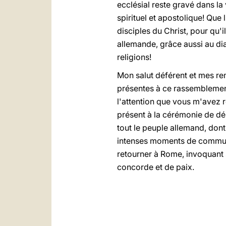
ecclésial reste gravé dans la
spirituel et apostolique! Que 
disciples du Christ, pour qu'
allemande, grâce aussi au di
religions!
Mon salut déférent et mes rem
présentes à ce rassemblement
l'attention que vous m'avez r
présent à la cérémonie de dé
tout le peuple allemand, don
intenses moments de communi
retourner à Rome, invoquant 
concorde et de paix.