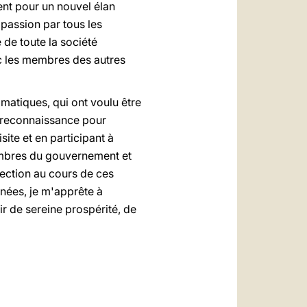
ent pour un nouvel élan
 passion par tous les
 de toute la société
c les membres des autres
omatiques, qui ont voulu être
a reconnaissance pour
ite et en participant à
membres du gouvernement et
ection au cours de ces
nées, je m'apprête à
r de sereine prospérité, de