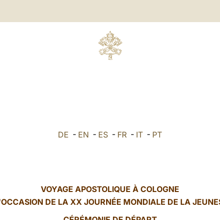
DE
-
EN
-
ES
-
FR
-
IT
-
PT
VOYAGE APOSTOLIQUE À COLOGNE
L'OCCASION DE LA XX JOURNÉE MONDIALE DE LA JEUNE
CÉRÉMONIE DE DÉPART