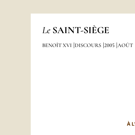
Le
SAINT-SIÈGE
BENOÎT XVI
DISCOURS
2005
AOÛT
À 