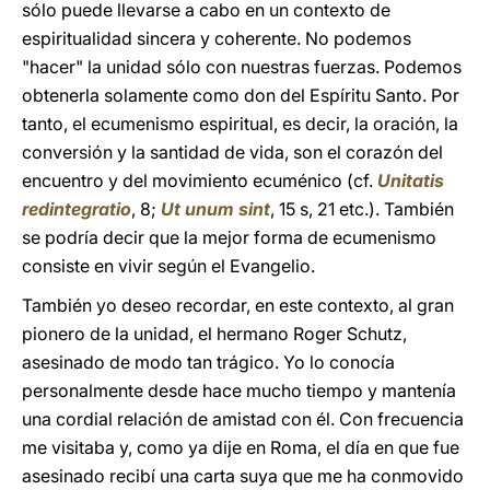
sólo puede llevarse a cabo en un contexto de
espiritualidad sincera y coherente. No podemos
"hacer" la unidad sólo con nuestras fuerzas. Podemos
obtenerla solamente como don del Espíritu Santo. Por
tanto, el ecumenismo espiritual, es decir, la oración, la
conversión y la santidad de vida, son el corazón del
encuentro y del movimiento ecuménico (cf.
Unitatis
redintegratio
, 8;
Ut unum sint
, 15 s, 21 etc.). También
se podría decir que la mejor forma de ecumenismo
consiste en vivir según el Evangelio.
También yo deseo recordar, en este contexto, al gran
pionero de la unidad, el hermano Roger Schutz,
asesinado de modo tan trágico. Yo lo conocía
personalmente desde hace mucho tiempo y mantenía
una cordial relación de amistad con él. Con frecuencia
me visitaba y, como ya dije en Roma, el día en que fue
asesinado recibí una carta suya que me ha conmovido