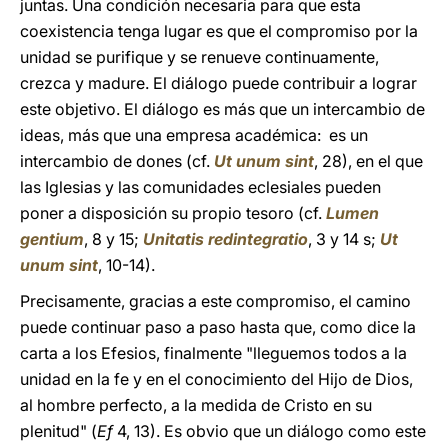
juntas. Una condición necesaria para que esta
coexistencia tenga lugar es que el compromiso por la
unidad se purifique y se renueve continuamente,
crezca y madure. El diálogo puede contribuir a lograr
este objetivo. El diálogo es más que un intercambio de
ideas, más que una empresa académica: es un
intercambio de dones (cf.
Ut unum sint
, 28), en el que
las Iglesias y las comunidades eclesiales pueden
poner a disposición su propio tesoro (cf.
Lumen
gentium
, 8 y 15;
Unitatis redintegratio
, 3 y 14 s;
Ut
unum sint
, 10-14).
Precisamente, gracias a este compromiso, el camino
puede continuar paso a paso hasta que, como dice la
carta a los Efesios, finalmente "lleguemos todos a la
unidad en la fe y en el conocimiento del Hijo de Dios,
al hombre perfecto, a la medida de Cristo en su
plenitud" (
Ef
4, 13). Es obvio que un diálogo como este