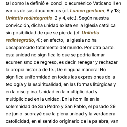
tal como la definió el concilio ecuménico Vaticano II en
varios de sus documentos (cf.
Lumen gentium
, 8 y 13;
Unitatis redintegratio
, 2 y 4, etc.). Según nuestra
convicción, dicha unidad existe en la Iglesia católica
sin posibilidad de que se pierda (cf.
Unitatis
redintegratio
, 4); en efecto, la Iglesia no ha
desaparecido totalmente del mundo. Por otra parte,
esta unidad no significa lo que se podría llamar
ecumenismo de regreso, es decir, renegar y rechazar
la propia historia de fe. ¡De ninguna manera! No
significa uniformidad en todas las expresiones de la
teología y la espiritualidad, en las formas litúrgicas y
en la disciplina. Unidad en la multiplicidad y
multiplicidad en la unidad. En la homilía en la
solemnidad de San Pedro y San Pablo, el pasado 29
de junio, subrayé que la plena unidad y la verdadera
catolicidad, en el sentido originario de la palabra, van