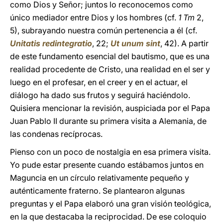
como Dios y Señor; juntos lo reconocemos como
único mediador entre Dios y los hombres (cf.
1 Tm
2,
5), subrayando nuestra común pertenencia a él (cf.
Unitatis redintegratio
, 22;
Ut unum sint
, 42). A partir
de este fundamento esencial del bautismo, que es una
realidad procedente de Cristo, una realidad en el ser y
luego en el profesar, en el creer y en el actuar, el
diálogo ha dado sus frutos y seguirá haciéndolo.
Quisiera mencionar la revisión, auspiciada por el Papa
Juan Pablo II durante su primera visita a Alemania, de
las condenas recíprocas.
Pienso con un poco de nostalgia en esa primera visita.
Yo pude estar presente cuando estábamos juntos en
Maguncia en un círculo relativamente pequeño y
auténticamente fraterno. Se plantearon algunas
preguntas y el Papa elaboró una gran visión teológica,
en la que destacaba la reciprocidad. De ese coloquio