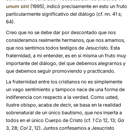
unum sint
(1995), indicó precisamente en esto un fruto
particularmente significativo del diálogo (cf. nn. 41 s;
64).
Creo que no se debe dar por descontado que nos
consideramos realmente hermanos, que nos amamos,
que nos sentimos todos testigos de Jesucristo. Esta
fraternidad, a mi entender, es en sí misma un fruto muy
importante del diálogo, del que debemos alegrarnos y
que debemos seguir promoviendo y practicando.
La fraternidad entre los cristianos no es simplemente
un vago sentimiento y tampoco nace de una forma de
indiferencia con respecto a la verdad. Como usted,
ilustre obispo, acaba de decir, se basa en la realidad
sobrenatural de un único bautismo, que nos inserta a
todos en el único Cuerpo de Cristo (cf.
1 Co
12, 13;
Ga
3, 28;
Col
2, 12). Juntos confesamos a Jesucristo