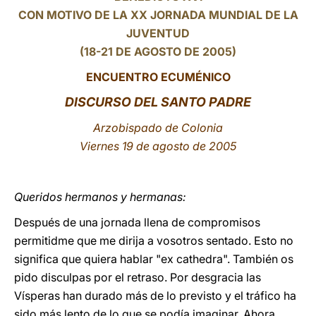
CON MOTIVO DE LA XX JORNADA MUNDIAL DE LA
LATINE
JUVENTUD
(18-21 DE AGOSTO DE 2005)
ENCUENTRO ECUMÉNICO
DISCURSO DEL SANTO PADRE
Arzobispado de Colonia
Viernes 19 de agosto de 2005
Queridos hermanos y hermanas:
Después de una jornada llena de compromisos
permitidme que me dirija a vosotros sentado. Esto no
significa que quiera hablar "ex cathedra". También os
pido disculpas por el retraso. Por desgracia las
Vísperas han durado más de lo previsto y el tráfico ha
sido más lento de lo que se podía imaginar. Ahora