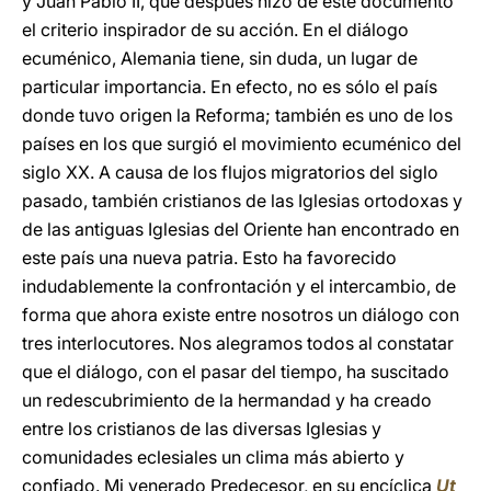
y Juan Pablo II, que después hizo de este documento
el criterio inspirador de su acción. En el diálogo
ecuménico, Alemania tiene, sin duda, un lugar de
particular importancia. En efecto, no es sólo el país
donde tuvo origen la Reforma; también es uno de los
países en los que surgió el movimiento ecuménico del
siglo XX. A causa de los flujos migratorios del siglo
pasado, también cristianos de las Iglesias ortodoxas y
de las antiguas Iglesias del Oriente han encontrado en
este país una nueva patria. Esto ha favorecido
indudablemente la confrontación y el intercambio, de
forma que ahora existe entre nosotros un diálogo con
tres interlocutores. Nos alegramos todos al constatar
que el diálogo, con el pasar del tiempo, ha suscitado
un redescubrimiento de la hermandad y ha creado
entre los cristianos de las diversas Iglesias y
comunidades eclesiales un clima más abierto y
confiado. Mi venerado Predecesor, en su encíclica
Ut