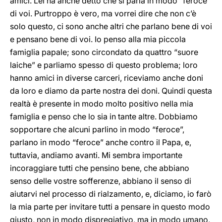
amici. Lei ha anche detto che si parla in modo “feroce”
di voi. Purtroppo è vero, ma vorrei dire che non c’è
solo questo, ci sono anche altri che parlano bene di voi
e pensano bene di voi. Io penso alla mia piccola
famiglia papale; sono circondato da quattro “suore
laiche” e parliamo spesso di questo problema; loro
hanno amici in diverse carceri, riceviamo anche doni
da loro e diamo da parte nostra dei doni. Quindi questa
realtà è presente in modo molto positivo nella mia
famiglia e penso che lo sia in tante altre. Dobbiamo
sopportare che alcuni parlino in modo “feroce”,
parlano in modo “feroce” anche contro il Papa, e,
tuttavia, andiamo avanti. Mi sembra importante
incoraggiare tutti che pensino bene, che abbiano
senso delle vostre sofferenze, abbiano il senso di
aiutarvi nel processo di rialzamento, e, diciamo, io farò
la mia parte per invitare tutti a pensare in questo modo
giusto, non in modo dispregiativo, ma in modo umano,