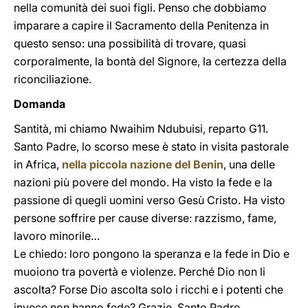
nella comunità dei suoi figli. Penso che dobbiamo
imparare a capire il Sacramento della Penitenza in
questo senso: una possibilità di trovare, quasi
corporalmente, la bontà del Signore, la certezza della
riconciliazione.
Domanda
Santità, mi chiamo Nwaihim Ndubuisi, reparto G11.
Santo Padre, lo scorso mese è stato in visita pastorale
in Africa,
nella piccola nazione del Benin
, una delle
nazioni più povere del mondo. Ha visto la fede e la
passione di quegli uomini verso Gesù Cristo. Ha visto
persone soffrire per cause diverse: razzismo, fame,
lavoro minorile…
Le chiedo: loro pongono la speranza e la fede in Dio e
muoiono tra povertà e violenze. Perché Dio non li
ascolta? Forse Dio ascolta solo i ricchi e i potenti che
invece non hanno fede? Grazie, Santo Padre.