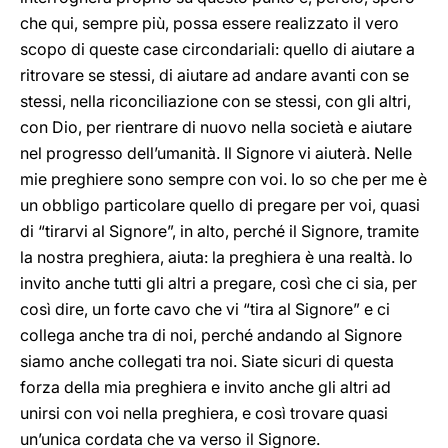
che qui, sempre più, possa essere realizzato il vero
scopo di queste case circondariali: quello di aiutare a
ritrovare se stessi, di aiutare ad andare avanti con se
stessi, nella riconciliazione con se stessi, con gli altri,
con Dio, per rientrare di nuovo nella società e aiutare
nel progresso dell’umanità. Il Signore vi aiuterà. Nelle
mie preghiere sono sempre con voi. Io so che per me è
un obbligo particolare quello di pregare per voi, quasi
di “tirarvi al Signore”, in alto, perché il Signore, tramite
la nostra preghiera, aiuta: la preghiera è una realtà. Io
invito anche tutti gli altri a pregare, così che ci sia, per
così dire, un forte cavo che vi “tira al Signore” e ci
collega anche tra di noi, perché andando al Signore
siamo anche collegati tra noi. Siate sicuri di questa
forza della mia preghiera e invito anche gli altri ad
unirsi con voi nella preghiera, e così trovare quasi
un’unica cordata che va verso il Signore.