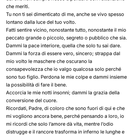
che meriti.
Tu non ti sei dimenticato di me, anche se vivo spesso
lontano dalla luce del tuo volto.
Fatti sentire vicino, nonostante tutto, nonostante il mio
peccato grande o piccolo, segreto o pubblico che sia.
Dammi la pace interiore, quella che solo tu sai dare.
Dammi la forza di essere vero, sincero; strappa dal
mio volto le maschere che oscurano la
consapevolezza che io valgo qualcosa solo perché
sono tuo figlio. Perdona le mie colpe e dammi insieme
la possibilità di fare il bene.
Accorcia le mie notti insonni; dammi la grazia della
conversione del cuore.
Ricordati, Padre, di coloro che sono fuori di qui e che
mi vogliono ancora bene, perché pensando a loro, io
mi ricordi che solo l’amore dà vita, mentre l’odio
distrugge e il rancore trasforma in inferno le lunghe e