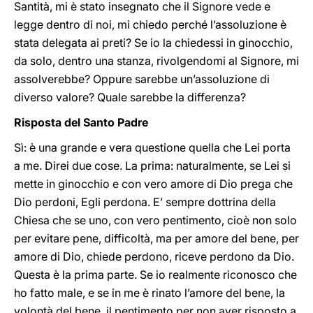
Santità, mi è stato insegnato che il Signore vede e
legge dentro di noi, mi chiedo perché l’assoluzione è
stata delegata ai preti? Se io la chiedessi in ginocchio,
da solo, dentro una stanza, rivolgendomi al Signore, mi
assolverebbe? Oppure sarebbe un’assoluzione di
diverso valore? Quale sarebbe la differenza?
Risposta del Santo Padre
Sì: è una grande e vera questione quella che Lei porta
a me. Direi due cose. La prima: naturalmente, se Lei si
mette in ginocchio e con vero amore di Dio prega che
Dio perdoni, Egli perdona. E’ sempre dottrina della
Chiesa che se uno, con vero pentimento, cioè non solo
per evitare pene, difficoltà, ma per amore del bene, per
amore di Dio, chiede perdono, riceve perdono da Dio.
Questa è la prima parte. Se io realmente riconosco che
ho fatto male, e se in me è rinato l’amore del bene, la
volontà del bene, il pentimento per non aver risposto a