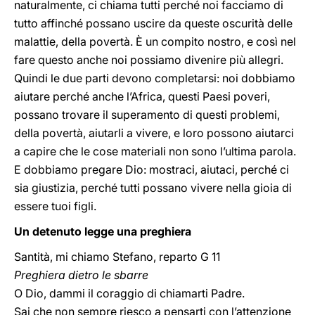
naturalmente, ci chiama tutti perché noi facciamo di
tutto affinché possano uscire da queste oscurità delle
malattie, della povertà. È un compito nostro, e così nel
fare questo anche noi possiamo divenire più allegri.
Quindi le due parti devono completarsi: noi dobbiamo
aiutare perché anche l’Africa, questi Paesi poveri,
possano trovare il superamento di questi problemi,
della povertà, aiutarli a vivere, e loro possono aiutarci
a capire che le cose materiali non sono l’ultima parola.
E dobbiamo pregare Dio: mostraci, aiutaci, perché ci
sia giustizia, perché tutti possano vivere nella gioia di
essere tuoi figli.
Un detenuto legge una preghiera
Santità, mi chiamo Stefano, reparto G 11
Preghiera dietro le sbarre
O Dio, dammi il coraggio di chiamarti Padre.
Sai che non sempre riesco a pensarti con l’attenzione