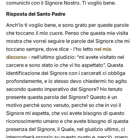
comunichi con il Signore Nostro. Ti voglio bene.
Risposta del Santo Padre
Anch’io ti voglio bene, e sono grato per queste parole
che toccano il mio cuore. Penso che questa mia visita
mostra che vorrei seguire le parole del Signore che mi
toccano sempre, dove dice - l’ho letto
nel mio
discorso
- nell’ultimo giudizio: “mi avete visitato nel
carcere e sono stato io che vi ho aspettato”. Questa
identificazione del Signore con i carcerati ci obbliga
profondamente, e io stesso devo chiedermi: ho agito
secondo questo imperativo del Signore? Ho tenuto
presente questa parola del Signore? Questo è un
motivo perché sono venuto, perché so che in voi il
Signore mi aspetta, che voi avete bisogno di questo
riconoscimento umano e che avete bisogno di questa
presenza del Signore, il Quale, nel giudizio ultimo, ci
interrogherà proprio su questo punto e, perciò, spero