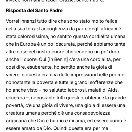
Risposta del Santo Padre
Vorrei innanzi tutto dire che sono stato molto felice
nella sua terra; l’accoglienza da parte degli africani è
stata calorosissima, ho sentito questa cordialità umana
che in Europa è un po’ oscurata, perché abbiamo tante
altre cose nel nostro cuore che rendono un po’ duro
anche il cuore. Qui [in Benin] c’era una cordialità, per
così dire, esuberante, ho sentito anche la gioia di
vivere, e questa era una delle impressioni belle per me:
nonostante la povertà e tutte le grandi sofferenze che
ho anche visto – ho salutato lebbrosi, malati di Aids,
eccetera –, nonostante tutti questi problemi e la grande
povertà, c’è una gioia di vivere, una gioia di essere una
creatura umana perché c’è una consapevolezza
originaria che Dio è buono e mi ama, ed essere uomo è
essere amato da Dio. Quindi questa era per me