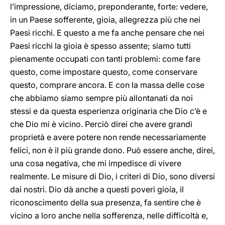
l’impressione, diciamo, preponderante, forte: vedere,
in un Paese sofferente, gioia, allegrezza più che nei
Paesi ricchi. E questo a me fa anche pensare che nei
Paesi ricchi la gioia è spesso assente; siamo tutti
pienamente occupati con tanti problemi: come fare
questo, come impostare questo, come conservare
questo, comprare ancora. E con la massa delle cose
che abbiamo siamo sempre più allontanati da noi
stessi e da questa esperienza originaria che Dio c’è e
che Dio mi è vicino. Perciò direi che avere grandi
proprietà e avere potere non rende necessariamente
felici, non è il più grande dono. Può essere anche, direi,
una cosa negativa, che mi impedisce di vivere
realmente. Le misure di Dio, i criteri di Dio, sono diversi
dai nostri. Dio dà anche a questi poveri gioia, il
riconoscimento della sua presenza, fa sentire che è
vicino a loro anche nella sofferenza, nelle difficoltà e,