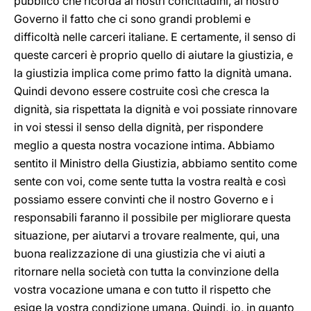
pubblico che ricorda ai nostri concittadini, al nostro
Governo il fatto che ci sono grandi problemi e
difficoltà nelle carceri italiane. E certamente, il senso di
queste carceri è proprio quello di aiutare la giustizia, e
la giustizia implica come primo fatto la dignità umana.
Quindi devono essere costruite così che cresca la
dignità, sia rispettata la dignità e voi possiate rinnovare
in voi stessi il senso della dignità, per rispondere
meglio a questa nostra vocazione intima. Abbiamo
sentito il Ministro della Giustizia, abbiamo sentito come
sente con voi, come sente tutta la vostra realtà e così
possiamo essere convinti che il nostro Governo e i
responsabili faranno il possibile per migliorare questa
situazione, per aiutarvi a trovare realmente, qui, una
buona realizzazione di una giustizia che vi aiuti a
ritornare nella società con tutta la convinzione della
vostra vocazione umana e con tutto il rispetto che
esige la vostra condizione umana. Quindi, io, in quanto