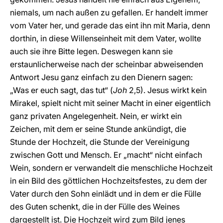
niemals, um nach außen zu gefallen. Er handelt immer
vom Vater her, und gerade das eint ihn mit Maria, denn
dorthin, in diese Willenseinheit mit dem Vater, wollte
auch sie ihre Bitte legen. Deswegen kann sie
erstaunlicherweise nach der scheinbar abweisenden
Antwort Jesu ganz einfach zu den Dienern sagen:
„Was er euch sagt, das tut“ (
Joh
2,5). Jesus wirkt kein
Mirakel, spielt nicht mit seiner Macht in einer eigentlich
ganz privaten Angelegenheit. Nein, er wirkt ein
Zeichen, mit dem er seine Stunde ankündigt, die
Stunde der Hochzeit, die Stunde der Vereinigung
zwischen Gott und Mensch. Er „macht“ nicht einfach
Wein, sondern er verwandelt die menschliche Hochzeit
in ein Bild des göttlichen Hochzeitsfestes, zu dem der
Vater durch den Sohn einlädt und in dem er die Fülle
des Guten schenkt, die in der Fülle des Weines
dargestellt ist. Die Hochzeit wird zum Bild jenes