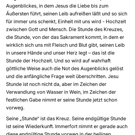
Augenblickes, in dem Jesus die Liebe bis zum
Äußersten führt, seinen Leib aufreißen läßt und so sich
für immer uns schenkt, Einheit mit uns wird - Hochzeit
zwischen Gott und Mensch. Die Stunde des Kreuzes,
die Stunde, von der das Sakrament kommt, in dem er
wirklich sich uns mit Fleisch und Blut gibt, seinen Leib
in unsere Hände und unser Herz legt –
das ist die
Stunde der Hochzeit. Und so wird auf wahrhaft
göttliche Weise auch die Not des Augenblicks gelöst
und die anfängliche Frage weit überschritten. Jesu
Stunde ist noch nicht da, aber im Zeichen der
Verwandlung von Wasser in Wein, im Zeichen der
festlichen Gabe nimmt er seine Stunde jetzt schon
vorweg.
Seine „Stunde“ ist das Kreuz. Seine endgültige Stunde
ist seine Wiederkunft. Immerfort nimmt er gerade auch
diese endgültige Stunde vorweg in der heiligen