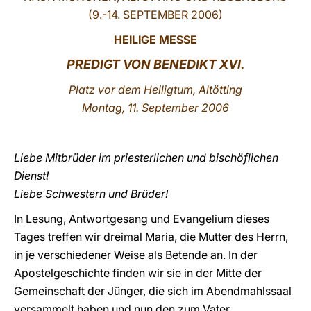
(9.-14. SEPTEMBER 2006)
LATINE
HEILIGE MESSE
PREDIGT VON BENEDIKT XVI.
Platz vor dem Heiligtum
, Altötting
Montag, 11. September 2006
Liebe Mitbrüder im priesterlichen und bischöflichen
Dienst!
Liebe Schwestern und Brüder!
In Lesung, Antwortgesang und Evangelium dieses
Tages treffen wir dreimal Maria, die Mutter des Herrn,
in je verschiedener Weise als Betende an. In der
Apostelgeschichte finden wir sie in der Mitte der
Gemeinschaft der Jünger, die sich im Abendmahlssaal
versammelt haben und nun den zum Vater