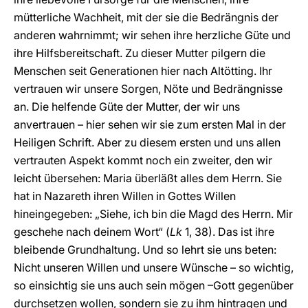
mütterliche Wachheit, mit der sie die Bedrängnis der
anderen wahrnimmt; wir sehen ihre herzliche Güte und
ihre Hilfsbereitschaft. Zu dieser Mutter pilgern die
Menschen seit Generationen hier nach Altötting. Ihr
vertrauen wir unsere Sorgen, Nöte und Bedrängnisse
an. Die helfende Güte der Mutter, der wir uns
anvertrauen – hier sehen wir sie zum ersten Mal in der
Heiligen Schrift. Aber zu diesem ersten und uns allen
vertrauten Aspekt kommt noch ein zweiter, den wir
leicht übersehen: Maria überläßt alles dem Herrn. Sie
hat in Nazareth ihren Willen in Gottes Willen
hineingegeben: „Siehe, ich bin die Magd des Herrn. Mir
geschehe nach deinem Wort“ (
Lk
1, 38). Das ist ihre
bleibende Grundhaltung. Und so lehrt sie uns beten:
Nicht unseren Willen und unsere Wünsche – so wichtig,
so einsichtig sie uns auch sein mögen –Gott gegenüber
durchsetzen wollen, sondern sie zu ihm hintragen und