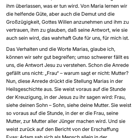
ihm überlassen, was er tun wird. Von Maria lernen wir
die helfende Güte, aber auch die Demut und die
Großzügigkeit, Gottes Willen anzunehmen und ihm zu
vertrauen, ihm zu glauben, daß seine Antwort, wie sie
auch sein wird, das wahrhaft Gute für uns, für mich ist.
Das Verhalten und die Worte Marias, glaube ich,
können wir sehr gut begreifen; umso schwerer fällt es
uns, die Antwort Jesu zu verstehen. Schon die Anrede
gefällt uns nicht: „Frau“ – warum sagt er nicht: Mutter?
Nun, diese Anrede drückt die Stellung Marias in der
Heilsgeschichte aus. Sie weist voraus auf die Stunde
der Kreuzigung, in der Jesus zu ihr sagen wird: Frau,
siehe deinen Sohn – Sohn, siehe deine Mutter. Sie weist
so voraus auf die Stunde, in der er die Frau, seine
Mutter, zur Mutter aller Jünger machen wird. Und sie
weist zurück auf den Bericht von der Erschaffung
Evas: Adam sah sich als Mensch allein in der