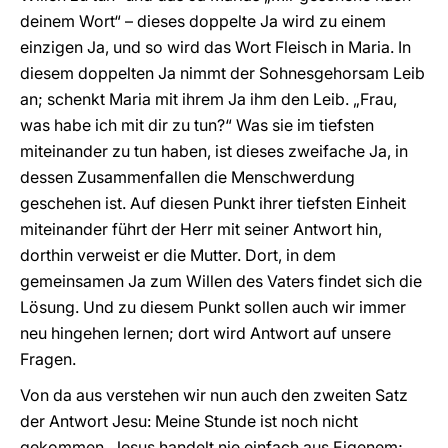
deinem Wort“ – dieses doppelte Ja wird zu einem
einzigen Ja, und so wird das Wort Fleisch in Maria. In
diesem doppelten Ja nimmt der Sohnesgehorsam Leib
an; schenkt Maria mit ihrem Ja ihm den Leib. „Frau,
was habe ich mit dir zu tun?“ Was sie im tiefsten
miteinander zu tun haben, ist dieses zweifache Ja, in
dessen Zusammenfallen die Menschwerdung
geschehen ist. Auf diesen Punkt ihrer tiefsten Einheit
miteinander führt der Herr mit seiner Antwort hin,
dorthin verweist er die Mutter. Dort, in dem
gemeinsamen Ja zum Willen des Vaters findet sich die
Lösung. Und zu diesem Punkt sollen auch wir immer
neu hingehen lernen; dort wird Antwort auf unsere
Fragen.
Von da aus verstehen wir nun auch den zweiten Satz
der Antwort Jesu: Meine Stunde ist noch nicht
gekommen. Jesus handelt nie einfach aus Eigenem;