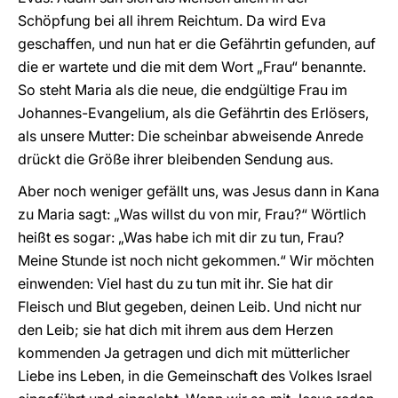
Schöpfung bei all ihrem Reichtum. Da wird Eva
geschaffen, und nun hat er die Gefährtin gefunden, auf
die er wartete und die mit dem Wort „Frau“ benannte.
So steht Maria als die neue, die endgültige Frau im
Johannes-Evangelium, als die Gefährtin des Erlösers,
als unsere Mutter: Die scheinbar abweisende Anrede
drückt die Größe ihrer bleibenden Sendung aus.
Aber noch weniger gefällt uns, was Jesus dann in Kana
zu Maria sagt: „Was willst du von mir, Frau?“ Wörtlich
heißt es sogar: „Was habe ich mit dir zu tun, Frau?
Meine Stunde ist noch nicht gekommen.“ Wir möchten
einwenden: Viel hast du zu tun mit ihr. Sie hat dir
Fleisch und Blut gegeben, deinen Leib. Und nicht nur
den Leib; sie hat dich mit ihrem aus dem Herzen
kommenden Ja getragen und dich mit mütterlicher
Liebe ins Leben, in die Gemeinschaft des Volkes Israel