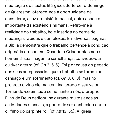
meditação dos textos litúrgicos do terceiro domingo
de Quaresma, oferece-nos a oportunidade de
considerar, à luz do mistério pascal, outro aspecto
importante da existência humana. Refiro-me à
realidade do trabalho, hoje inserida no cerne de
mudanças rápidas e complexas. Em diversas páginas,
a Bíblia demonstra que o trabalho pertence à condição
originária do homem. Quando o Criador plasmou o
homem à sua imagem e semelhança, convidou-o a
cultivar a terra (cf.
Gn
2, 5-6). Foi por causa do pecado
dos seus antepassados que o trabalho se tornou um
cansaço e um sofrimento (cf.
Gn
3, 6-8), mas no
projecto divino ele mantém inalterado o seu valor.
Tornando-se em tudo semelhante a nós, o próprio
Filho de Deus dedicou-se durante muitos anos as
actividades manuais, a ponto de ser conhecido como
o "filho do carpinteiro" (cf.
Mt
13, 55). A Igreja