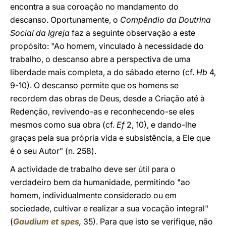
encontra a sua coroação no mandamento do
descanso. Oportunamente, o
Compêndio da Doutrina
Social da Igreja
faz a seguinte observação a este
propósito: "Ao homem, vinculado à necessidade do
trabalho, o descanso abre a perspectiva de uma
liberdade mais completa, a do sábado eterno (cf.
Hb
4,
9-10). O descanso permite que os homens se
recordem das obras de Deus, desde a Criação até à
Redenção, revivendo-as e reconhecendo-se eles
mesmos como sua obra (cf.
Ef
2, 10), e dando-lhe
graças pela sua própria vida e subsistência, a Ele que
é o seu Autor" (n. 258).
A actividade de trabalho deve ser útil para o
verdadeiro bem da humanidade, permitindo "ao
homem, individualmente considerado ou em
sociedade, cultivar e realizar a sua vocação integral"
(
Gaudium et spes
,
35). Para que isto se verifique, não