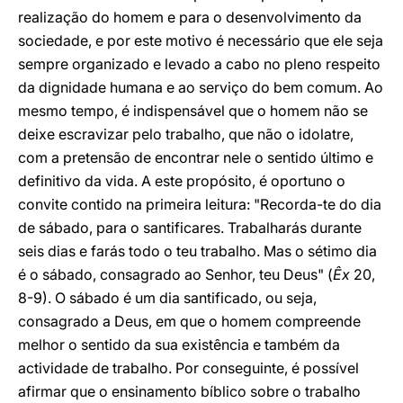
realização do homem e para o desenvolvimento da
sociedade, e por este motivo é necessário que ele seja
sempre organizado e levado a cabo no pleno respeito
da dignidade humana e ao serviço do bem comum. Ao
mesmo tempo, é indispensável que o homem não se
deixe escravizar pelo trabalho, que não o idolatre,
com a pretensão de encontrar nele o sentido último e
definitivo da vida. A este propósito, é oportuno o
convite contido na primeira leitura: "Recorda-te do dia
de sábado, para o santificares. Trabalharás durante
seis dias e farás todo o teu trabalho. Mas o sétimo dia
é o sábado, consagrado ao Senhor, teu Deus" (
Êx
20,
8-9). O sábado é um dia santificado, ou seja,
consagrado a Deus, em que o homem compreende
melhor o sentido da sua existência e também da
actividade de trabalho. Por conseguinte, é possível
afirmar que o ensinamento bíblico sobre o trabalho