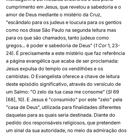
cumprimento em Jesus, que revelou a sabedoria e o
amor de Deus mediante o mistério da Cruz,
"escândalo para os judeus e loucura para os gentios
como nos disse São Paulo na segunda leitura mas
para os que são chamados, tanto judeus como
gregos... é poder e sabedoria de Deus" (
1 Cor
1, 23-
24). É precisamente a este mistério que faz referência
a página evangélica que acaba de ser proclamada:
Jesus expulsa do templo os vendilhões e os
cambistas. O Evangelista oferece a chave de leitura
deste episódio significativo, através do versículo de
um Salmo: "O zelo da tua casa me consome" (
Sl
69
[68], 10). E Jesus é "consumido" por este "zelo" pela
"casa de Deus", utilizada para finalidades diferentes
daquelas para as quais seria destinada. Diante do
pedido dos responsáveis religiosos, que pretendem
um sinal da sua autoridade, no meio da admiração dos