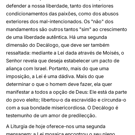
defender a nossa liberdade, tanto dos interiores
condicionamentos das paixões, como dos abusos
exteriores dos mal-intencionados. Os "não" dos
mandamentos são outros tantos "sim" ao crescimento
de uma liberdade autêntica. Há uma segunda
dimensão do Decálogo, que deve ser também
ressaltada: mediante a Lei dada através de Moisés, o
Senhor revela que deseja estabelecer um pacto de
aliança com Israel. Portanto, mais do que uma
imposição, a Lei é uma dádiva. Mais do que
determinar o que o homem deve fazer, ela quer
manifestar a todos a opção de Deus: Ele está da parte
do povo eleito; libertou-o da escravidão e circunda-o
com a sua bondade misericordiosa. O Decálogo é
testemunho de um amor de predilecção.
A Liturgia de hoje oferece-nos uma segunda
mensagem: a Lei mosaica encontrou o seu pleno