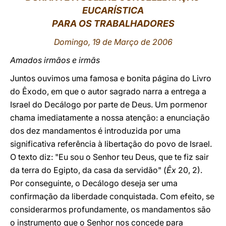
EUCARÍSTICA
LATINE
PARA OS TRABALHADORES
Domingo, 19 de Março de 2006
Amados irmãos e irmãs
Juntos ouvimos uma famosa e bonita página do Livro
do Êxodo, em que o autor sagrado narra a entrega a
Israel do Decálogo por parte de Deus. Um pormenor
chama imediatamente a nossa atenção: a enunciação
dos dez mandamentos é introduzida por uma
significativa referência à libertação do povo de Israel.
O texto diz: "Eu sou o Senhor teu Deus, que te fiz sair
da terra do Egipto, da casa da servidão" (
Êx
20, 2).
Por conseguinte, o Decálogo deseja ser uma
confirmação da liberdade conquistada. Com efeito, se
considerarmos profundamente, os mandamentos são
o instrumento que o Senhor nos concede para