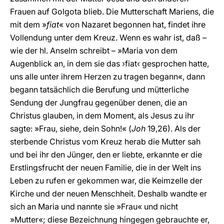
Frauen auf Golgota blieb. Die Mutterschaft Mariens, die
mit dem »
fiat
« von Nazaret begonnen hat, findet ihre
Vollendung unter dem Kreuz. Wenn es wahr ist, daß –
wie der hl. Anselm schreibt – »Maria von dem
Augenblick an, in dem sie das ›fiat‹ gesprochen hatte,
uns alle unter ihrem Herzen zu tragen begann«, dann
begann tatsächlich die Berufung und mütterliche
Sendung der Jungfrau gegenüber denen, die an
Christus glauben, in dem Moment, als Jesus zu ihr
sagte: »Frau, siehe, dein Sohn!« (
Joh
19,26). Als der
sterbende Christus vom Kreuz herab die Mutter sah
und bei ihr den Jünger, den er liebte, erkannte er die
Erstlingsfrucht der neuen Familie, die in der Welt ins
Leben zu rufen er gekommen war, die Keimzelle der
Kirche und der neuen Menschheit. Deshalb wandte er
sich an Maria und nannte sie »Frau« und nicht
»Mutter«; diese Bezeichnung hingegen gebrauchte er,