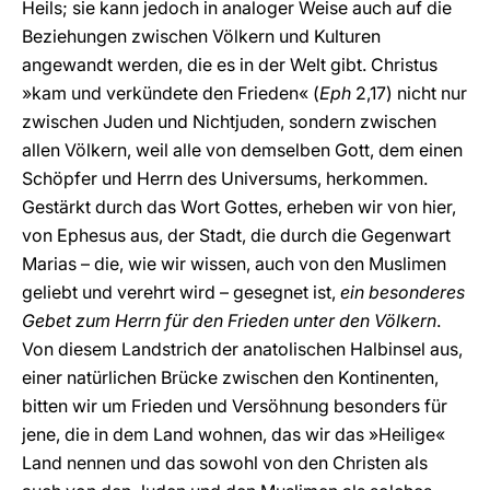
Heils; sie kann jedoch in analoger Weise auch auf die
Beziehungen zwischen Völkern und Kulturen
angewandt werden, die es in der Welt gibt. Christus
»kam und verkündete den Frieden« (
Eph
2,17) nicht nur
zwischen Juden und Nichtjuden, sondern zwischen
allen Völkern, weil alle von demselben Gott, dem einen
Schöpfer und Herrn des Universums, herkommen.
Gestärkt durch das Wort Gottes, erheben wir von hier,
von Ephesus aus, der Stadt, die durch die Gegenwart
Marias – die, wie wir wissen, auch von den Muslimen
geliebt und verehrt wird – gesegnet ist,
ein besonderes
Gebet zum Herrn für den Frieden unter den Völkern
.
Von diesem Landstrich der anatolischen Halbinsel aus,
einer natürlichen Brücke zwischen den Kontinenten,
bitten wir um Frieden und Versöhnung besonders für
jene, die in dem Land wohnen, das wir das »Heilige«
Land nennen und das sowohl von den Christen als