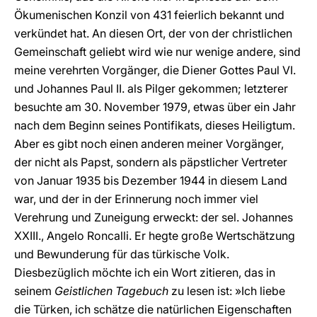
Ökumenischen Konzil von 431 feierlich bekannt und
verkündet hat. An diesen Ort, der von der christlichen
Gemeinschaft geliebt wird wie nur wenige andere, sind
meine verehrten Vorgänger, die Diener Gottes Paul VI.
und Johannes Paul II. als Pilger gekommen; letzterer
besuchte am 30. November 1979, etwas über ein Jahr
nach dem Beginn seines Pontifikats, dieses Heiligtum.
Aber es gibt noch einen anderen meiner Vorgänger,
der nicht als Papst, sondern als päpstlicher Vertreter
von Januar 1935 bis Dezember 1944 in diesem Land
war, und der in der Erinnerung noch immer viel
Verehrung und Zuneigung erweckt: der sel. Johannes
XXIII., Angelo Roncalli. Er hegte große Wertschätzung
und Bewunderung für das türkische Volk.
Diesbezüglich möchte ich ein Wort zitieren, das in
seinem
Geistlichen Tagebuch
zu lesen ist: »Ich liebe
die Türken, ich schätze die natürlichen Eigenschaften