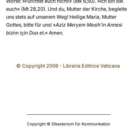
Worte: »Fürchtet euch nicht!« (
Mk
6,50). »Ich bin bei
euch« (Mt 28,20). Und du, Mutter der Kirche, begleite
uns stets auf unserem Weg! Heilige Maria, Mutter
Gottes, bitte für uns! »
Aziz Meryem Mesih’in Annesi
bizim için Dua et
.« Amen.
© Copyright 2006 - Libreria Editrice Vaticana
Copyright © Dikasterium für Kommunikation