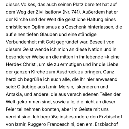
dieses Volkes, das auch seinen Platz bereitet hat auf
dem Weg der Zivilisation« (Nr. 741). Außerdem hat er
der Kirche und der Welt die geistliche Haltung eines
christlichen Optimismus als Geschenk hinterlassen, die
auf einen tiefen Glauben und eine ständige
Verbundenheit mit Gott gegründet war. Beseelt von
diesem Geist wende ich mich an diese Nation und in
besonderer Weise an die mitten in ihr lebende »kleine
Herde« Christi, um sie zu ermutigen und ihr die Liebe
der ganzen Kirche zum Ausdruck zu bringen. Ganz
herzlich begrüße ich euch alle, die ihr hier anwesend
seid: Gläubige aus Izmir, Mersin, Iskenderun und
Antakia, und andere, die aus verschiedenen Teilen der
Welt gekommen sind, sowie alle, die nicht an dieser
Feier teilnehmen konnten, aber im Geiste mit uns
vereint sind. Ich begrüße insbesondere den Erzbischof
von Izmir, Ruggero Franceschini, den em. Erzbischof