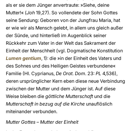
als er sie dem Jünger anvertraute: »Siehe, deine
Mutter!« (
Joh
19,27). So vollendete der Sohn Gottes
seine Sendung: Geboren von der Jungfrau Maria, hat
er wie wir als Mensch gelebt, in allem uns gleich außer
der Sünde, und hinterließ im Augenblick seiner
Rückkehr zum Vater in der Welt das Sakrament der
Einheit der Menschheit (vgl. Dogmatische Konstitution
Lumen gentium
, 1): die »in der Einheit des Vaters und
des Sohnes und des Heiligen Geistes verbundene«
Familie (Hl. Cyprianus,
De Orat. Dom
. 23:
PL
4,536),
deren ursprünglicher Kern eben diese neue Verbindung
zwischen der Mutter und dem Jünger ist. Auf diese
Weise bleiben die
göttliche Mutterschaft
und die
Mutterschaft in bezug auf die Kirche
unauflöslich
miteinander verbunden.
Mutter Gottes – Mutter der Einheit