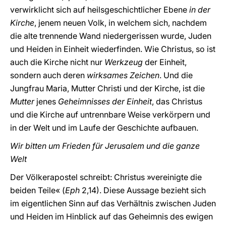
verwirklicht sich auf heilsgeschichtlicher Ebene
in der
Kirche
, jenem neuen Volk, in welchem sich, nachdem
die alte trennende Wand niedergerissen wurde, Juden
und Heiden in Einheit wiederfinden. Wie Christus, so ist
auch die Kirche nicht nur
Werkzeug
der Einheit,
sondern auch deren
wirksames Zeichen
. Und die
Jungfrau Maria, Mutter Christi und der Kirche, ist die
Mutter
jenes
Geheimnisses der Einheit
, das Christus
und die Kirche auf untrennbare Weise verkörpern und
in der Welt und im Laufe der Geschichte aufbauen.
Wir bitten um Frieden für Jerusalem und die ganze
Welt
Der Völkerapostel schreibt: Christus »vereinigte die
beiden Teile« (
Eph
2,14). Diese Aussage bezieht sich
im eigentlichen Sinn auf das Verhältnis zwischen Juden
und Heiden im Hinblick auf das Geheimnis des ewigen