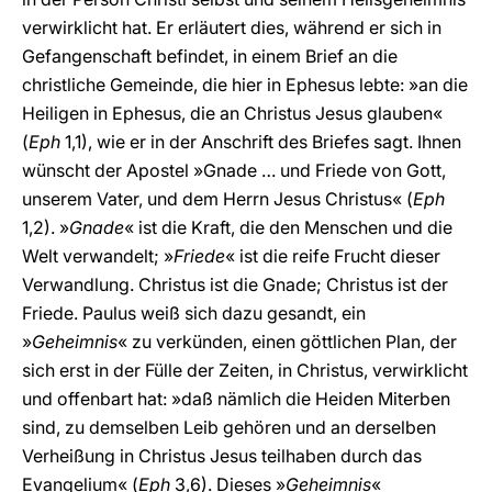
verwirklicht hat. Er erläutert dies, während er sich in
Gefangenschaft befindet, in einem Brief an die
christliche Gemeinde, die hier in Ephesus lebte: »an die
Heiligen in Ephesus, die an Christus Jesus glauben«
(
Eph
1,1), wie er in der Anschrift des Briefes sagt. Ihnen
wünscht der Apostel »Gnade … und Friede von Gott,
unserem Vater, und dem Herrn Jesus Christus« (
Eph
1,2). »
Gnade
« ist die Kraft, die den Menschen und die
Welt verwandelt; »
Friede
« ist die reife Frucht dieser
Verwandlung. Christus ist die Gnade; Christus ist der
Friede. Paulus weiß sich dazu gesandt, ein
»
Geheimnis
« zu verkünden, einen göttlichen Plan, der
sich erst in der Fülle der Zeiten, in Christus, verwirklicht
und offenbart hat: »daß nämlich die Heiden Miterben
sind, zu demselben Leib gehören und an derselben
Verheißung in Christus Jesus teilhaben durch das
Evangelium« (
Eph
3,6). Dieses »
Geheimnis
«