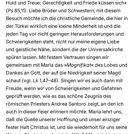
Huld und Treue; Gerechtigkeit und Friede küssen sich«
(
Ps
85,11). Liebe Brüder und Schwestern, mit diesem
Besuch möchte ich die christliche Gemeinde, die hier in
der Türkei wirklich eine kleine Minderheit ist und die
jeden Tag vor nicht geringen Herausforderungen und
Schwierigkeiten steht, nicht nur meine eigene Liebe
und geistliche Nähe, sondern die der Universalkirche
spüren lassen. Mit festem Vertrauen singen wir
gemeinsam mit Maria das »
Magnifikat
« des Lobes und
Dankes an Gott, der auf die Niedrigkeit seiner Magd
schaut (vgl.
Lk
1,47–48). Singen wir es auch dann mit
Freude, wenn wir von Schwierigkeiten und Gefahren
geprüft werden, wie es das schöne Zeugnis des
römischen Priesters Andrea Santoro zeigt, an den ich
auch in dieser Feier erinnern möchte. Maria lehrt uns,
daß die Quelle unserer Hoffnung und unser einziger
fester Halt Christus ist, und sie wiederholt für uns seine