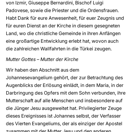
von Izmir, Giuseppe Bernardini, Bischof Luigi
Padovese, sowie die Priester und die Ordensfrauen.
Habt Dank für eure Anwesenheit, für euer Zeugnis und
für euren Dienst an der Kirche in diesem gesegneten
Land, wo die christliche Gemeinde in ihren Anfängen
eine großartige Entwicklung erlebt hat, wovon auch
die zahlreichen Wallfahrten in die Türkei zeugen.
Mutter Gottes – Mutter der Kirche
Wir haben den Abschnitt aus dem
Johannesevangelium gehört, der zur Betrachtung des
Augenblicks der Erlösung einlädt, in dem Maria, in der
Darbringung des Opfers mit dem Sohn verbunden, ihre
Mutterschaft auf alle Menschen und insbesondere auf
die Jünger Jesu ausgeweitet hat. Privilegierter Zeuge
dieses Ereignisses ist Johannes selbst, der Verfasser
des Vierten Evangeliums, der als einziger der Apostel
zusammen mit der Mutter Jesu und den anderen