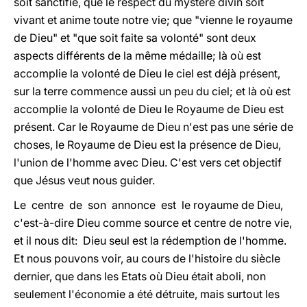
soit sanctifié, que le respect du mystère divin soit
vivant et anime toute notre vie; que "vienne le royaume
de Dieu" et "que soit faite sa volonté" sont deux
aspects différents de la même médaille; là où est
accomplie la volonté de Dieu le ciel est déjà présent,
sur la terre commence aussi un peu du ciel; et là où est
accomplie la volonté de Dieu le Royaume de Dieu est
présent. Car le Royaume de Dieu n'est pas une série de
choses, le Royaume de Dieu est la présence de Dieu,
l'union de l'homme avec Dieu. C'est vers cet objectif
que Jésus veut nous guider.
Le centre de son annonce est le royaume de Dieu,
c'est-à-dire Dieu comme source et centre de notre vie,
et il nous dit: Dieu seul est la rédemption de l'homme.
Et nous pouvons voir, au cours de l'histoire du siècle
dernier, que dans les Etats où Dieu était aboli, non
seulement l'économie a été détruite, mais surtout les