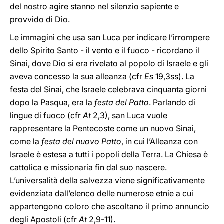
del nostro agire stanno nel silenzio sapiente e
provvido di Dio.
Le immagini che usa san Luca per indicare l’irrompere
dello Spirito Santo - il vento e il fuoco - ricordano il
Sinai, dove Dio si era rivelato al popolo di Israele e gli
aveva concesso la sua alleanza (cfr
Es
19,3ss). La
festa del Sinai, che Israele celebrava cinquanta giorni
dopo la Pasqua, era la
festa del Patto
. Parlando di
lingue di fuoco (cfr
At
2,3), san Luca vuole
rappresentare la Pentecoste come un nuovo Sinai,
come la
festa del nuovo Patto
, in cui l’Alleanza con
Israele è estesa a tutti i popoli della Terra. La Chiesa è
cattolica e missionaria fin dal suo nascere.
L’universalità della salvezza viene significativamente
evidenziata dall’elenco delle numerose etnie a cui
appartengono coloro che ascoltano il primo annuncio
degli Apostoli (cfr
At
2,9-11).