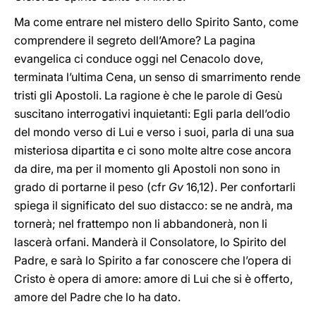
Ma come entrare nel mistero dello Spirito Santo, come
comprendere il segreto dell’Amore? La pagina
evangelica ci conduce oggi nel Cenacolo dove,
terminata l’ultima Cena, un senso di smarrimento rende
tristi gli Apostoli. La ragione è che le parole di Gesù
suscitano interrogativi inquietanti: Egli parla dell’odio
del mondo verso di Lui e verso i suoi, parla di una sua
misteriosa dipartita e ci sono molte altre cose ancora
da dire, ma per il momento gli Apostoli non sono in
grado di portarne il peso (cfr
Gv
16,12). Per confortarli
spiega il significato del suo distacco: se ne andrà, ma
tornerà; nel frattempo non li abbandonerà, non li
lascerà orfani. Manderà il Consolatore, lo Spirito del
Padre, e sarà lo Spirito a far conoscere che l’opera di
Cristo è opera di amore: amore di Lui che si è offerto,
amore del Padre che lo ha dato.