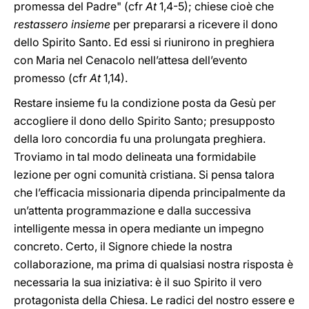
promessa del Padre" (cfr
At
1,4-5); chiese cioè che
restassero insieme
per prepararsi a ricevere il dono
dello Spirito Santo. Ed essi si riunirono in preghiera
con Maria nel Cenacolo nell’attesa dell’evento
promesso (cfr
At
1,14).
Restare insieme fu la condizione posta da Gesù per
accogliere il dono dello Spirito Santo; presupposto
della loro concordia fu una prolungata preghiera.
Troviamo in tal modo delineata una formidabile
lezione per ogni comunità cristiana. Si pensa talora
che l’efficacia missionaria dipenda principalmente da
un’attenta programmazione e dalla successiva
intelligente messa in opera mediante un impegno
concreto. Certo, il Signore chiede la nostra
collaborazione, ma prima di qualsiasi nostra risposta è
necessaria la sua iniziativa: è il suo Spirito il vero
protagonista della Chiesa. Le radici del nostro essere e