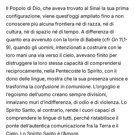
Il Popolo di Dio, che aveva trovato al Sinai la sua prima
configurazione, viene quest’oggi ampliato fino a non
conoscere più alcuna frontiera né di razza, né di
cultura, né di spazio né di tempo. A differenza di
quanto era avvenuto con la torre di Babele (cfr
Gn
11,1-
9), quando gli uomini, intenzionati a costruire con le
loro mani una via verso il cielo, avevano finito per
distruggere la loro stessa capacità di comprendersi
reciprocamente, nella Pentecoste lo Spirito, con il
dono delle lingue, mostra che la sua presenza unisce e
trasforma la
confusione
in
comunione
. L’orgoglio e
l’egoismo dell’uomo creano sempre divisioni,
innalzano muri d’indifferenza, di odio e di violenza. Lo
Spirito Santo, al contrario, rende i cuori capaci di
comprendere le lingue di tutti, perché ristabilisce il
ponte dell’autentica comunicazione fra la Terra e il
Cielo. Lo Spirito Santo è l’Amore.