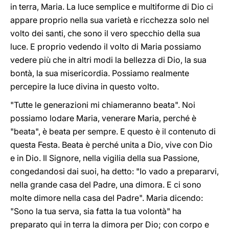
in terra, Maria. La luce semplice e multiforme di Dio ci
appare proprio nella sua varietà e ricchezza solo nel
volto dei santi, che sono il vero specchio della sua
luce. E proprio vedendo il volto di Maria possiamo
vedere più che in altri modi la bellezza di Dio, la sua
bontà, la sua misericordia. Possiamo realmente
percepire la luce divina in questo volto.
"Tutte le generazioni mi chiameranno beata". Noi
possiamo lodare Maria, venerare Maria, perché è
"beata", è beata per sempre. E questo è il contenuto di
questa Festa. Beata è perché unita a Dio, vive con Dio
e in Dio. Il Signore, nella vigilia della sua Passione,
congedandosi dai suoi, ha detto: "Io vado a prepararvi,
nella grande casa del Padre, una dimora. E ci sono
molte dimore nella casa del Padre". Maria dicendo:
"Sono la tua serva, sia fatta la tua volontà" ha
preparato qui in terra la dimora per Dio; con corpo e