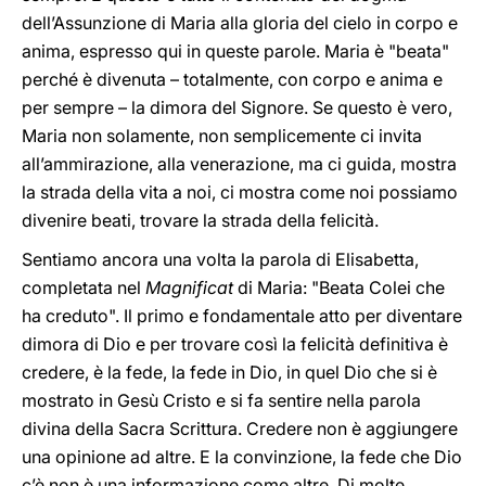
dell’Assunzione di Maria alla gloria del cielo in corpo e
anima, espresso qui in queste parole. Maria è "beata"
perché è divenuta – totalmente, con corpo e anima e
per sempre – la dimora del Signore. Se questo è vero,
Maria non solamente, non semplicemente ci invita
all’ammirazione, alla venerazione, ma ci guida, mostra
la strada della vita a noi, ci mostra come noi possiamo
divenire beati, trovare la strada della felicità.
Sentiamo ancora una volta la parola di Elisabetta,
completata nel
Magnificat
di Maria: "Beata Colei che
ha creduto". Il primo e fondamentale atto per diventare
dimora di Dio e per trovare così la felicità definitiva è
credere, è la fede, la fede in Dio, in quel Dio che si è
mostrato in Gesù Cristo e si fa sentire nella parola
divina della Sacra Scrittura. Credere non è aggiungere
una opinione ad altre. E la convinzione, la fede che Dio
c’è non è una informazione come altre. Di molte