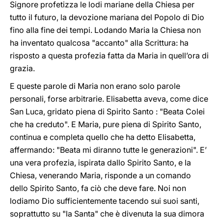
Signore profetizza le lodi mariane della Chiesa per
tutto il futuro, la devozione mariana del Popolo di Dio
fino alla fine dei tempi. Lodando Maria la Chiesa non
ha inventato qualcosa "accanto" alla Scrittura: ha
risposto a questa profezia fatta da Maria in quell’ora di
grazia.
E queste parole di Maria non erano solo parole
personali, forse arbitrarie. Elisabetta aveva, come dice
San Luca, gridato piena di Spirito Santo : "Beata Colei
che ha creduto". E Maria, pure piena di Spirito Santo,
continua e completa quello che ha detto Elisabetta,
affermando: "Beata mi diranno tutte le generazioni". E’
una vera profezia, ispirata dallo Spirito Santo, e la
Chiesa, venerando Maria, risponde a un comando
dello Spirito Santo, fa ciò che deve fare. Noi non
lodiamo Dio sufficientemente tacendo sui suoi santi,
soprattutto su "la Santa" che è divenuta la sua dimora