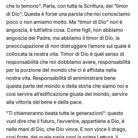
che lo temono". Parla, con tutta la Scrittura, del "timor
di Dio". Questa è forse una parola che noi conosciamo
poco o non amiamo molto. Ma "timor di Dio" non è
angoscia, è tutt’altra cosa. Come figli, non abbiamo
angoscia del Padre, ma abbiamo il timor di Dio, la
preoccupazione di non distruggere l’amore sul quale è
collocata la nostra vita. Timor di Dio è quel senso di
responsabilità che noi dobbiamo avere, responsabilità
per la porzione del mondo che ci è affidata nella
nostra vita. Responsabilità di amministrare bene
questa parte del mondo e della storia che siamo noi e
così servire all’edificazione giusta del mondo, servire
alla vittoria del bene e della pace.
"Ti chiameranno beata tutte le generazioni": questo
vuol dire che il futuro, l’avvenire, appartiene a Dio, è
nelle mani di Dio, che Dio vince. E non vince il drago,
così forte, del quale parla oggi la prima Lettura, il