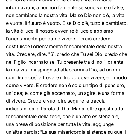
informazioni, a noi non fa niente se sono vere o false,
non cambiano la nostra vita. Ma se Dio non c’è, la vita
è vuota, il futuro è vuoto. E se Dio c’è, tutto è cambiato,
la vita è luce, il nostro avvenire è luce e abbiamo
l’orientamento per come vivere. Perciò credere
costituisce l’orientamento fondamentale della nostra
vita. Credere, dire: "Sì, credo che Tu sei Dio, credo che
nel Figlio incarnato sei Tu presente tra di noi", orienta
la mia vita, mi spinge ad attaccarmi a Dio, ad unirmi
con Dio e così a trovare il luogo dove vivere, e il modo
come vivere. E credere non è solo un tipo di pensiero,
un’idea; è, come già accennato, un agire, è una forma
di vivere. Credere vuol dire seguire la traccia
indicataci dalla Parola di Dio. Maria, oltre questo atto
fondamentale della fede, che è un atto esistenziale,
una presa di posizione per tutta la vita, aggiunge
un’altra parola: "La sua misericordia si stende su quelli