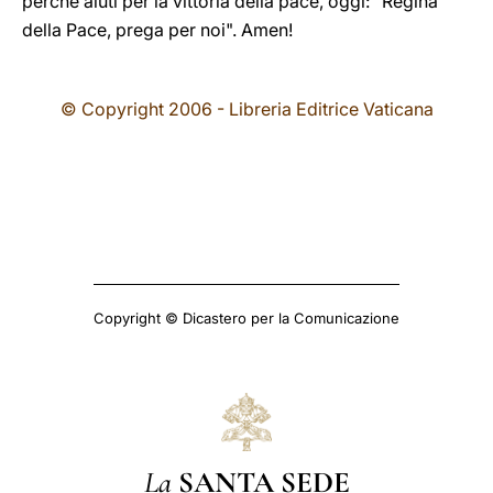
perché aiuti per la vittoria della pace, oggi: "Regina
della Pace, prega per noi". Amen!
© Copyright 2006 - Libreria Editrice Vaticana
Copyright © Dicastero per la Comunicazione
La
SANTA SEDE