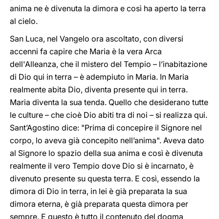
anima ne è divenuta la dimora e così ha aperto la terra
al cielo.
San Luca, nel Vangelo ora ascoltato, con diversi
accenni fa capire che Maria è la vera Arca
dell'Alleanza, che il mistero del Tempio – l’inabitazione
di Dio qui in terra – è adempiuto in Maria. In Maria
realmente abita Dio, diventa presente qui in terra.
Maria diventa la sua tenda. Quello che desiderano tutte
le culture – che cioè Dio abiti tra di noi – si realizza qui.
Sant’Agostino dice: "Prima di concepire il Signore nel
corpo, lo aveva già concepito nell’anima". Aveva dato
al Signore lo spazio della sua anima e così è divenuta
realmente il vero Tempio dove Dio si è incarnato, è
divenuto presente su questa terra. E così, essendo la
dimora di Dio in terra, in lei è già preparata la sua
dimora eterna, è già preparata questa dimora per
sempre. E questo è tutto il contenuto del dogma