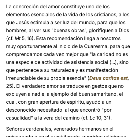
La concreción del amor constituye uno de los
elementos esenciales de la vida de los cristianos, a los
que Jesús estimula a ser luz del mundo, para que los
hombres, al ver sus "buenas obras", glorifiquen a Dios
(cf.
Mt
5, 16). Esta recomendación llega a nosotros
muy oportunamente al inicio de la Cuaresma, para que
comprendamos cada vez mejor que "la caridad no es
una especie de actividad de asistencia social (...), sino
que pertenece a su naturaleza y es manifestación
irrenunciable de su propia esencia" (
Deus caritas est
,
25). El verdadero amor se traduce en gestos que no
excluyen a nadie, a ejemplo del buen samaritano, el
cual, con gran apertura de espíritu, ayudó a un
desconocido necesitado, al que encontró "por
casualidad" a la vera del camino (cf.
Lc
10, 31).
Señores cardenales, venerados hermanos en el
episcopado y en el presbiterado, queridos religiosos,