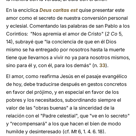
En la encíclica
Deus caritas est
quise presentar este
amor como el secreto de nuestra conversión personal
y eclesial. Comentando las palabras de san Pablo a los
Corintios: "Nos apremia el amor de Cristo" (
2 Co
5,
14), subrayé que "la conciencia de que en él Dios
mismo se ha entregado por nosotros hasta la muerte
tiene que llevarnos a vivir no ya para nosotros mismos,
sino para él y, con él, para los demás" (n.
33
).
El amor, como reafirma Jesús en el pasaje evangélico
de hoy, debe traducirse después en gestos concretos
en favor del prójimo, y en especial en favor de los
pobres y los necesitados, subordinando siempre el
valor de las "obras buenas" a la sinceridad de la
relación con el "Padre celestial", que "ve en lo secreto"
y "recompensará" a los que hacen el bien de modo
humilde y desinteresado (cf.
Mt
6, 1. 4. 6. 18).