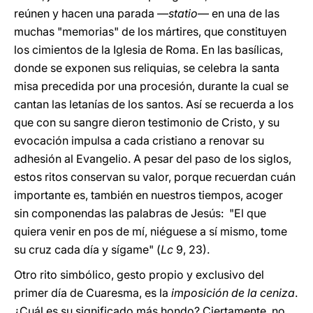
reúnen y hacen una parada —
statio
— en una de las
muchas "memorias" de los mártires, que constituyen
los cimientos de la Iglesia de Roma. En las basílicas,
donde se exponen sus reliquias, se celebra la santa
misa precedida por una procesión, durante la cual se
cantan las letanías de los santos. Así se recuerda a los
que con su sangre dieron testimonio de Cristo, y su
evocación impulsa a cada cristiano a renovar su
adhesión al Evangelio. A pesar del paso de los siglos,
estos ritos conservan su valor, porque recuerdan cuán
importante es, también en nuestros tiempos, acoger
sin componendas las palabras de Jesús: "El que
quiera venir en pos de mí, niéguese a sí mismo, tome
su cruz cada día y sígame" (
Lc
9, 23).
Otro rito simbólico, gesto propio y exclusivo del
primer día de Cuaresma, es la
imposición de la ceniza
.
¿Cuál es su significado más hondo? Ciertamente, no