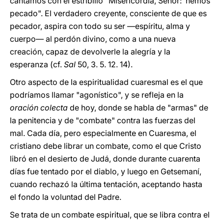
cantamos con el estribillo "Misericordia, Señor: hemos
pecado". El verdadero creyente, consciente de que es
pecador, aspira con todo su ser —espíritu, alma y
cuerpo— al perdón divino, como a una nueva
creación, capaz de devolverle la alegría y la
esperanza (cf.
Sal
50, 3. 5. 12. 14).
Otro aspecto de la espiritualidad cuaresmal es el que
podríamos llamar "agonístico", y se refleja en la
oración colecta
de hoy, donde se habla de "armas" de
la penitencia y de "combate" contra las fuerzas del
mal. Cada día, pero especialmente en Cuaresma, el
cristiano debe librar un combate, como el que Cristo
libró en el desierto de Judá, donde durante cuarenta
días fue tentado por el diablo, y luego en Getsemaní,
cuando rechazó la última tentación, aceptando hasta
el fondo la voluntad del Padre.
Se trata de un combate espiritual, que se libra contra el