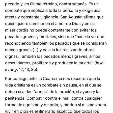
pecado y, en último término, contra satanás. Es un
combate que implica a toda la persona y exige una
atenta y constante vigilancia. San Agustín afirma que
quien quiere caminar en el amor de Dios y en su
misericordia no puede contentarse con evitar los
pecados graves y mortales, sino que "hace la verdad
reconociendo también los pecados que se consideran
menos graves (...) y va a la luz realizando obras
dignas. También los pecados menos graves, si nos
descuidamos, proliferan y producen la muerte" (
In Io.
evang
. 12, 13, 35).
Por consiguiente, la Cuaresma nos recuerda que la
vida cristiana es un combate sin pausa, en el que se
deben usar las "armas" de la oración, el ayuno y la
penitencia. Combatir contra el mal, contra cualquier
forma de egoísmo y de odio, y morir a sí mismos para
vivir en Dios es el itinerario ascético que todos los