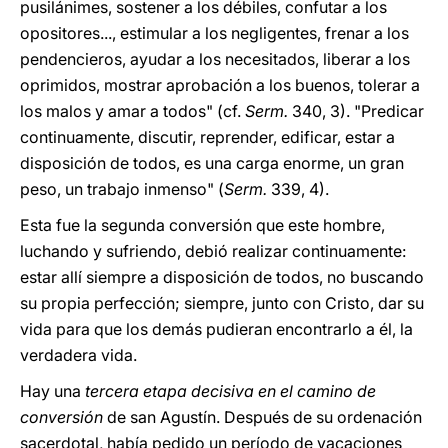
pusilánimes, sostener a los débiles, confutar a los
opositores..., estimular a los negligentes, frenar a los
pendencieros, ayudar a los necesitados, liberar a los
oprimidos, mostrar aprobación a los buenos, tolerar a
los malos y amar a todos" (cf.
Serm.
340, 3). "Predicar
continuamente, discutir, reprender, edificar, estar a
disposición de todos, es una carga enorme, un gran
peso, un trabajo inmenso" (
Serm.
339, 4).
Esta fue la segunda conversión que este hombre,
luchando y sufriendo, debió realizar continuamente:
estar allí siempre a disposición de todos, no buscando
su propia perfección; siempre, junto con Cristo, dar su
vida para que los demás pudieran encontrarlo a él, la
verdadera vida.
Hay una
tercera etapa decisiva en el camino de
conversión
de san Agustín. Después de su ordenación
sacerdotal, había pedido un período de vacaciones