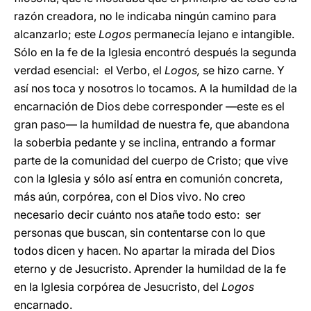
razón creadora, no le indicaba ningún camino para
alcanzarlo; este
Logos
permanecía lejano e intangible.
Sólo en la fe de la Iglesia encontró después la segunda
verdad esencial: el Verbo, el
Logos,
se hizo carne. Y
así nos toca y nosotros lo tocamos. A la humildad de la
encarnación de Dios debe corresponder —este es el
gran paso— la humildad de nuestra fe, que abandona
la soberbia pedante y se inclina, entrando a formar
parte de la comunidad del cuerpo de Cristo; que vive
con la Iglesia y sólo así entra en comunión concreta,
más aún, corpórea, con el Dios vivo. No creo
necesario decir cuánto nos atañe todo esto: ser
personas que buscan, sin contentarse con lo que
todos dicen y hacen. No apartar la mirada del Dios
eterno y de Jesucristo. Aprender la humildad de la fe
en la Iglesia corpórea de Jesucristo, del
Logos
encarnado.