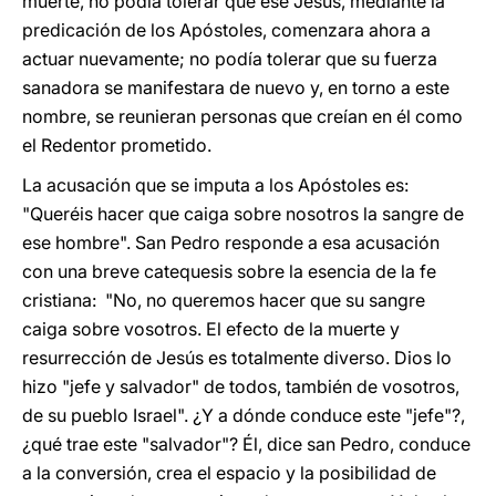
muerte, no podía tolerar que ese Jesús, mediante la
predicación de los Apóstoles, comenzara ahora a
actuar nuevamente; no podía tolerar que su fuerza
sanadora se manifestara de nuevo y, en torno a este
nombre, se reunieran personas que creían en él como
el Redentor prometido.
La acusación que se imputa a los Apóstoles es:
"Queréis hacer que caiga sobre nosotros la sangre de
ese hombre". San Pedro responde a esa acusación
con una breve catequesis sobre la esencia de la fe
cristiana: "No, no queremos hacer que su sangre
caiga sobre vosotros. El efecto de la muerte y
resurrección de Jesús es totalmente diverso. Dios lo
hizo "jefe y salvador" de todos, también de vosotros,
de su pueblo Israel". ¿Y a dónde conduce este "jefe"?,
¿qué trae este "salvador"? Él, dice san Pedro, conduce
a la conversión, crea el espacio y la posibilidad de