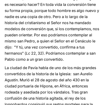
es necesario hacer? En toda vida la conversión tiene
su forma propia, porque todo hombre es algo nuevo y
nadie es una copia de otro. Pero a lo largo de la
historia del cristianismo el Señor nos ha mandado
modelos de conversión que, si los contemplamos, nos
pueden orientar. Por eso podríamos contemplar al
mismo san Pedro, a quien el Señor en el Cenáculo le
dijo: "Y tú, una vez convertido, confirma a tus
hermanos" (
Lc
22, 32). Podríamos contemplar a san
Pablo como a un gran convertido.
La ciudad de Pavía habla de uno de los más grandes
convertidos de la historia de la Iglesia: san Aurelio
Agustín. Murió el 28 de agosto del año 430 en la
ciudad portuaria de Hipona, en África, entonces
rodeada y asediada por los vándalos. Tras gran
confusión de una historia agitada, el rey de los
longobardos consiguió sus restos mortales para la