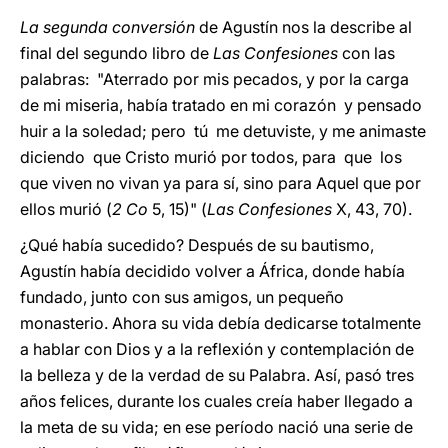
La segunda conversión
de Agustín nos la describe al
final del segundo libro de
Las Confesiones
con las
palabras: "Aterrado por mis pecados, y por la carga
de mi miseria, había tratado en mi corazón y pensado
huir a la soledad; pero tú me detuviste, y me animaste
diciendo que Cristo murió por todos, para que los
que viven no vivan ya para sí, sino para Aquel que por
ellos murió (
2 Co
5, 15)" (
Las Confesiones
X, 43, 70).
¿Qué había sucedido? Después de su bautismo,
Agustín había decidido volver a África, donde había
fundado, junto con sus amigos, un pequeño
monasterio. Ahora su vida debía dedicarse totalmente
a hablar con Dios y a la reflexión y contemplación de
la belleza y de la verdad de su Palabra. Así, pasó tres
años felices, durante los cuales creía haber llegado a
la meta de su vida; en ese período nació una serie de