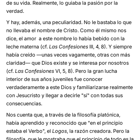
de su vida. Realmente, lo guiaba la pasión por la
verdad.
Y hay, además, una peculiaridad. No le bastaba lo que
no llevaba el nombre de Cristo. Como él mismo nos
dice, el amor a este nombre lo había bebido con la
leche materna (cf.
Las Confesiones
III, 4, 8). Y siempre
había creído —unas veces vagamente, otras con más
claridad— que Dios existe y se interesa por nosotros
(cf.
Las Confesiones
VI, 5, 8). Pero la gran lucha
interior de sus años juveniles fue conocer
verdaderamente a este Dios y familiarizarse realmente
con Jesucristo y llegar a decirle "sí" con todas sus
consecuencias.
Nos cuenta que, a través de la filosofía platónica,
había aprendido y reconocido que "en el principio
estaba el Verbo", el
Logos
, la razón creadora. Pero la
filosofía, que le mostraba que el principio de todo es la