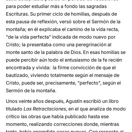
para poder estudiar más a fondo las sagradas
Escrituras. Su primer ciclo de homilías, después de
esta pausa de reflexión, versó sobre el Sermón de la
montaña; en él explicaba el camino de la vida recta,
"de la vida perfecta" indicada de modo nuevo por
Cristo; la presentaba como una peregrinación al
monte santo de la palabra de Dios. En esas homilías se
puede percibir aún todo el entusiasmo de la fe recién
encontrada y vivida: la firme convicción de que el
bautizado, viviendo totalmente según el mensaje de
Cristo, puede ser, precisamente, "perfecto", según el
Sermón de la montaña.
Unos veinte años después, Agustín escribió un libro
titulado
Las Retractaciones
, en el que analiza de modo
crítico las obras que había publicado hasta ese
momento, realizando correcciones donde, mientras
tanto, había aprendido cosas nuevas. Con respecto al