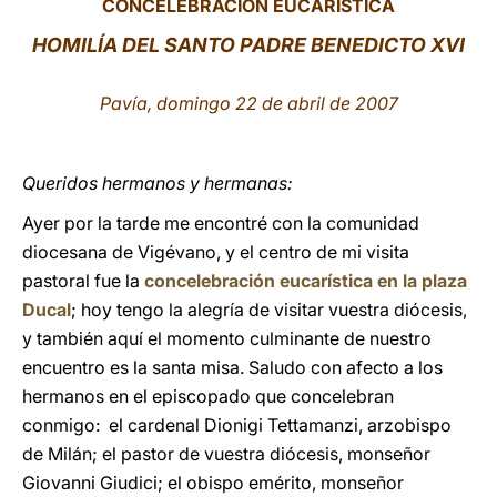
CONCELEBRACIÓN EUCARÍSTICA
LATINE
HOMILÍA DEL SANTO PADRE BENEDICTO XVI
Pavía, domingo 22 de abril de 2007
Queridos hermanos y hermanas:
Ayer por la tarde me encontré con la comunidad
diocesana de Vigévano, y el centro de mi visita
pastoral fue la
concelebración eucarística en la plaza
Ducal
; hoy tengo la alegría de visitar vuestra diócesis,
y también aquí el momento culminante de nuestro
encuentro es la santa misa. Saludo con afecto a los
hermanos en el episcopado que concelebran
conmigo: el cardenal Dionigi Tettamanzi, arzobispo
de Milán; el pastor de vuestra diócesis, monseñor
Giovanni Giudici; el obispo emérito, monseñor