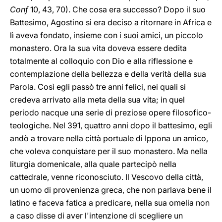
Conf
10, 43, 70). Che cosa era successo? Dopo il suo
Battesimo, Agostino si era deciso a ritornare in Africa e
lì aveva fondato, insieme con i suoi amici, un piccolo
monastero. Ora la sua vita doveva essere dedita
totalmente al colloquio con Dio e alla riflessione e
contemplazione della bellezza e della verità della sua
Parola. Così egli passò tre anni felici, nei quali si
credeva arrivato alla meta della sua vita; in quel
periodo nacque una serie di preziose opere filosofico-
teologiche. Nel 391, quattro anni dopo il battesimo, egli
andò a trovare nella città portuale di Ippona un amico,
che voleva conquistare per il suo monastero. Ma nella
liturgia domenicale, alla quale partecipò nella
cattedrale, venne riconosciuto. Il Vescovo della città,
un uomo di provenienza greca, che non parlava bene il
latino e faceva fatica a predicare, nella sua omelia non
a caso disse di aver l'intenzione di scegliere un