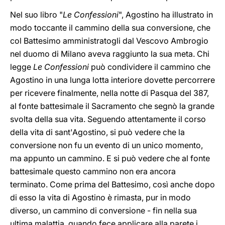
Nel suo libro "
Le Confessioni
", Agostino ha illustrato in
modo toccante il cammino della sua conversione, che
col Battesimo amministratogli dal Vescovo Ambrogio
nel duomo di Milano aveva raggiunto la sua meta. Chi
legge
Le Confessioni
può condividere il cammino che
Agostino in una lunga lotta interiore dovette percorrere
per ricevere finalmente, nella notte di Pasqua del 387,
al fonte battesimale il Sacramento che segnò la grande
svolta della sua vita. Seguendo attentamente il corso
della vita di sant'Agostino, si può vedere che la
conversione non fu un evento di un unico momento,
ma appunto un cammino. E si può vedere che al fonte
battesimale questo cammino non era ancora
terminato. Come prima del Battesimo, così anche dopo
di esso la vita di Agostino è rimasta, pur in modo
diverso, un cammino di conversione - fin nella sua
ultima malattia, quando fece applicare alla parete i