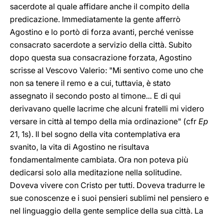
sacerdote al quale affidare anche il compito della
predicazione. Immediatamente la gente afferrò
Agostino e lo portò di forza avanti, perché venisse
consacrato sacerdote a servizio della città. Subito
dopo questa sua consacrazione forzata, Agostino
scrisse al Vescovo Valerio: "Mi sentivo come uno che
non sa tenere il remo e a cui, tuttavia, è stato
assegnato il secondo posto al timone... E di qui
derivavano quelle lacrime che alcuni fratelli mi videro
versare in città al tempo della mia ordinazione" (cfr
Ep
21, 1s). Il bel sogno della vita contemplativa era
svanito, la vita di Agostino ne risultava
fondamentalmente cambiata. Ora non poteva più
dedicarsi solo alla meditazione nella solitudine.
Doveva vivere con Cristo per tutti. Doveva tradurre le
sue conoscenze e i suoi pensieri sublimi nel pensiero e
nel linguaggio della gente semplice della sua città. La