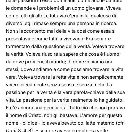
dalle passioni in esso dominanti, come anche da tutte
le domande e i problemi di un uomo giovane. Viveva
come tutti gli altri, e tuttavia c'era in lui qualcosa di
diverso: egli rimase sempre una persona in ricerca.
Non si accontentò mai della vita così come essa si
presentava e come tutti la vivevano. Era sempre
tormentato dalla questione della verità. Voleva trovare
la verità. Voleva riuscire a sapere che cosa è l'uomo;
da dove proviene il mondo; di dove veniamo noi
stessi, dove andiamo e come possiamo trovare la vita
vera. Voleva trovare la retta vita e non semplicemente
vivere ciecamente senza senso e senza meta. La
passione per la verità è la vera parola-chiave della sua
vita. La passione per la verità realmente lo ha guidato.
E c'è ancora una peculiarità. Tutto ciò che non portava
il nome di Cristo, non gli bastava. L'amore per questo
nome - ci dice - lo aveva bevuto col latte materno (cfr
Conf
3, 4, 8). E sempre aveva creduto - a volte