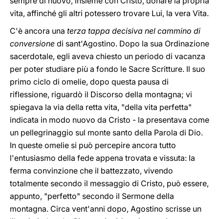
sempre di nuovo, insieme con Cristo, donare la propria
vita, affinché gli altri potessero trovare Lui, la vera Vita.
C'è ancora una
terza tappa decisiva nel cammino di
conversione
di sant'Agostino. Dopo la sua Ordinazione
sacerdotale, egli aveva chiesto un periodo di vacanza
per poter studiare più a fondo le Sacre Scritture. Il suo
primo ciclo di omelie, dopo questa pausa di
riflessione, riguardò il Discorso della montagna; vi
spiegava la via della retta vita, "della vita perfetta"
indicata in modo nuovo da Cristo - la presentava come
un pellegrinaggio sul monte santo della Parola di Dio.
In queste omelie si può percepire ancora tutto
l'entusiasmo della fede appena trovata e vissuta: la
ferma convinzione che il battezzato, vivendo
totalmente secondo il messaggio di Cristo, può essere,
appunto, "perfetto" secondo il Sermone della
montagna. Circa vent'anni dopo, Agostino scrisse un