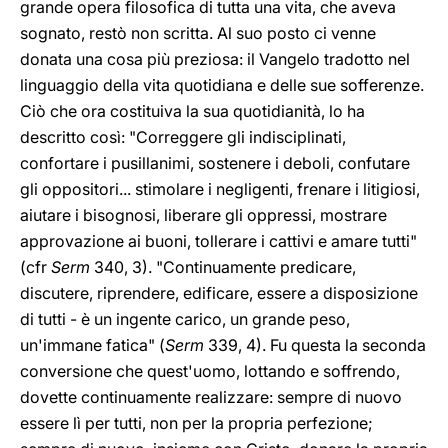
grande opera filosofica di tutta una vita, che aveva
sognato, restò non scritta. Al suo posto ci venne
donata una cosa più preziosa: il Vangelo tradotto nel
linguaggio della vita quotidiana e delle sue sofferenze.
Ciò che ora costituiva la sua quotidianità, lo ha
descritto così: "Correggere gli indisciplinati,
confortare i pusillanimi, sostenere i deboli, confutare
gli oppositori... stimolare i negligenti, frenare i litigiosi,
aiutare i bisognosi, liberare gli oppressi, mostrare
approvazione ai buoni, tollerare i cattivi e amare tutti"
(cfr
Serm
340, 3). "Continuamente predicare,
discutere, riprendere, edificare, essere a disposizione
di tutti - è un ingente carico, un grande peso,
un'immane fatica" (
Serm
339, 4). Fu questa la seconda
conversione che quest'uomo, lottando e soffrendo,
dovette continuamente realizzare: sempre di nuovo
essere lì per tutti, non per la propria perfezione;