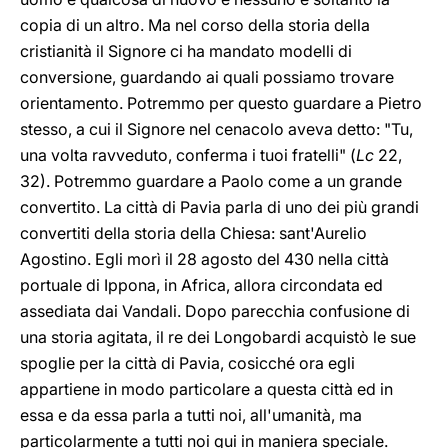
copia di un altro. Ma nel corso della storia della
cristianità il Signore ci ha mandato modelli di
conversione, guardando ai quali possiamo trovare
orientamento. Potremmo per questo guardare a Pietro
stesso, a cui il Signore nel cenacolo aveva detto: "Tu,
una volta ravveduto, conferma i tuoi fratelli" (
Lc
22,
32). Potremmo guardare a Paolo come a un grande
convertito. La città di Pavia parla di uno dei più grandi
convertiti della storia della Chiesa: sant'Aurelio
Agostino. Egli morì il 28 agosto del 430 nella città
portuale di Ippona, in Africa, allora circondata ed
assediata dai Vandali. Dopo parecchia confusione di
una storia agitata, il re dei Longobardi acquistò le sue
spoglie per la città di Pavia, cosicché ora egli
appartiene in modo particolare a questa città ed in
essa e da essa parla a tutti noi, all'umanità, ma
particolarmente a tutti noi qui in maniera speciale.