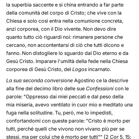
la superbia saccente e si china entrando a far parte
della comunità del corpo di Cristo; che vive con la
Chiesa e solo così entra nella comunione concreta,
anzi corporea, con il Dio vivente. Non devo dire
quanto tutto ciò riguardi noi: rimanere persone che
cercano, non accontentarsi di ciò che tutti dicono e
fanno. Non distogliere lo sguardo dal Dio eterno e da
Gesù Cristo. Imparare l'umiltà della fede nella Chiesa
corporea di Gesù Cristo, del
Logos
incarnato.
La sua seconda conversione
Agostino ce la descrive
alla fine del decimo libro delle sue
Confessioni
con le
parole: "Oppresso dai miei peccati e dal peso della
mia miseria, avevo ventilato in cuor mio e meditato una
fuga nella solitudine. Tu, però, me lo impedisti,
confortandomi con queste parole: "Cristo è morto per
tutti, perché quelli che vivono non vivano più per se
stessi, ma per colui che è morto per tutti"" (2
Cor
5, 15;