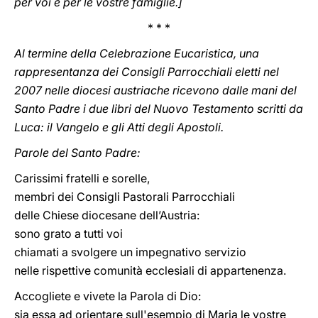
per voi e per le vostre famiglie.]
* * *
Al termine della Celebrazione Eucaristica, una
rappresentanza dei Consigli Parrocchiali eletti nel
2007 nelle diocesi austriache ricevono dalle mani del
Santo Padre i due libri del Nuovo Testamento scritti da
Luca: il Vangelo e gli Atti degli Apostoli.
Parole del Santo Padre:
Carissimi fratelli e sorelle,
membri dei Consigli Pastorali Parrocchiali
delle Chiese diocesane dell’Austria:
sono grato a tutti voi
chiamati a svolgere un impegnativo servizio
nelle rispettive comunità ecclesiali di appartenenza.
Accogliete e vivete la Parola di Dio:
sia essa ad orientare sull'esempio di Maria le vostre