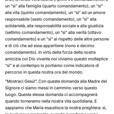
un “sì” alla famiglia (quarto comandamento), un “sì”
alla vita (quinto comandamento), un “sì” ad un amore
responsabile (sesto comandamento), un “sì” alla
solidarietà, alla responsabilità sociale e alla giustizia
(settimo comandamento), un “sì” alla verità (ottavo
comandamento) e un “sì” al rispetto delle altre persone
e di ciò che ad esse appartiene (nono e decimo
comandamento). In virtù della forza della nostra
amicizia col Dio vivente noi viviamo questo molteplice
“sì” e al contempo lo portiamo come indicatore di
percorso in questa
nostra ora del
mondo.
“Mostraci Gesù!”. Con questa domanda alla Madre del
Signore ci siamo messi in cammino verso questo
luogo. Questa stessa domanda ci accompagnerà
quando torneremo
nella nostra vita quotidiana. E
sappiamo che Maria esaudisce la nostra preghiera: sì,