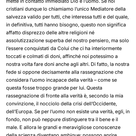
mette in contatto immediato Dio e l’uomo. Se noi
cristiani
dunque lo chiamiamo l’unico Mediatore della
salvezza valido per tutti, che interessa tutti e del quale,
in definitiva, tutti hanno bisogno, questo non significa
affatto disprezzo delle altre religioni né
assolutizzazione superba del nostro pensiero, ma solo
l’essere conquistati da Colui che ci ha interiormente
toccati e colmati di doni, affinché noi potessimo a
nostra volta fare doni anche agli altri. Di fatto, la nostra
fede si oppone decisamente alla rassegnazione che
considera l’uomo incapace della verità – come se
questa fosse troppo grande per lui. Questa
rassegnazione di fronte alla verità è, secondo la mia
convinzione, il nocciolo della crisi dell’Occidente,
dell’Europa. Se per l’uomo non esiste una verità, egli, in
fondo, non può neppure distinguere tra il bene e il
male. E allora le grandi e meravigliose conoscenze
della scienza diventano ambigue: possono aprire