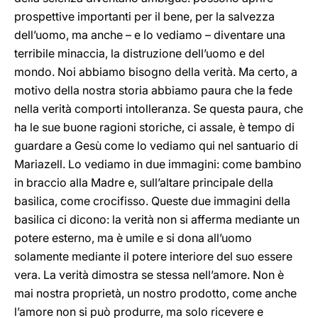
prospettive importanti per il bene, per la salvezza
dell’uomo, ma anche – e
lo vediamo – diventare una
terribile minaccia, la distruzione dell’uomo e del
mondo. Noi abbiamo bisogno della verità. Ma certo, a
motivo della nostra storia abbiamo paura che la fede
nella verità comporti intolleranza. Se questa paura, che
ha le sue buone ragioni storiche, ci assale, è tempo di
guardare a Gesù come lo vediamo qui nel santuario di
Mariazell. Lo vediamo in due immagini: come bambino
in braccio alla Madre e, sull’altare principale della
basilica, come crocifisso. Queste due immagini della
basilica ci dicono: la verità non si afferma mediante un
potere esterno, ma è umile e si dona all’uomo
solamente mediante il potere interiore del suo essere
vera. La verità dimostra se stessa nell’amore. Non è
mai nostra proprietà, un nostro prodotto, come anche
l’amore non si può produrre, ma solo ricevere e