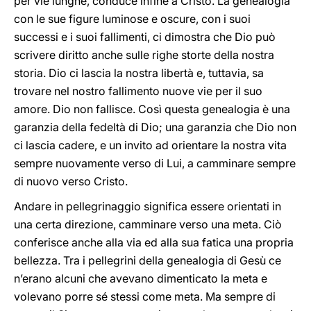
per vie lunghe, conduce infine a Cristo. La genealogia
con le sue figure luminose e oscure, con i suoi
successi e i suoi fallimenti, ci dimostra che Dio può
scrivere diritto anche sulle righe storte della nostra
storia. Dio ci lascia la nostra libertà e, tuttavia, sa
trovare nel nostro fallimento nuove vie per il suo
amore. Dio non fallisce. Così questa genealogia è una
garanzia della fedeltà di Dio; una garanzia che Dio non
ci lascia cadere, e un invito ad orientare la nostra vita
sempre nuovamente verso di Lui, a camminare sempre
di nuovo verso Cristo.
Andare in pellegrinaggio significa essere orientati in
una certa direzione, camminare verso una meta. Ciò
conferisce anche alla via ed alla sua fatica una propria
bellezza. Tra i pellegrini della genealogia di Gesù ce
n’erano alcuni che avevano dimenticato la meta e
volevano porre sé stessi come meta. Ma sempre di