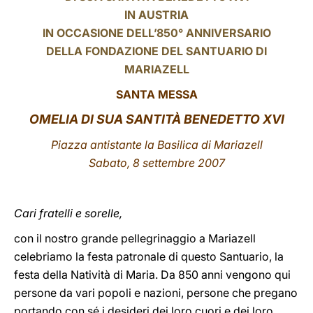
IN AUSTRIA
LATINE
IN OCCASIONE DELL’850° ANNIVERSARIO
DELLA FONDAZIONE DEL SANTUARIO DI
MARIAZELL
SANTA MESSA
OMELIA DI SUA SANTITÀ BENEDETTO XVI
Piazza antistante la Basilica di Mariazell
Sabato, 8 settembre 2007
Cari fratelli e sorelle,
con il nostro grande pellegrinaggio a Mariazell
celebriamo la festa patronale di questo Santuario, la
festa della Natività di Maria. Da 850 anni vengono qui
persone da vari popoli e nazioni, persone che pregano
portando con sé i desideri dei loro cuori e dei loro