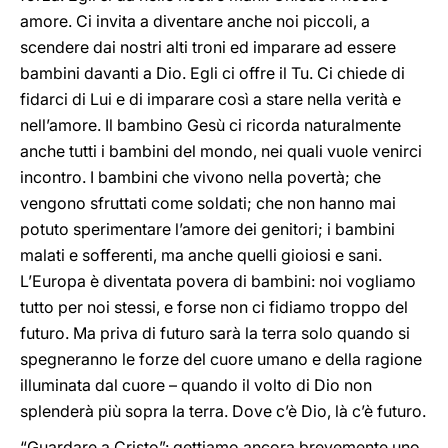
amore. Ci invita a diventare anche noi piccoli, a
scendere dai nostri alti troni ed imparare ad essere
bambini davanti a Dio. Egli ci offre il Tu. Ci chiede di
fidarci di Lui e di imparare così a stare nella verità e
nell’amore. Il bambino Gesù ci ricorda naturalmente
anche tutti i bambini del mondo, nei quali vuole venirci
incontro. I bambini che vivono nella povertà; che
vengono sfruttati come soldati; che non hanno mai
potuto sperimentare l’amore dei genitori; i bambini
malati e sofferenti, ma anche quelli gioiosi e sani.
L’Europa è diventata povera di bambini: noi vogliamo
tutto per noi stessi, e forse non ci fidiamo troppo del
futuro. Ma priva di futuro sarà la terra solo quando si
spegneranno le forze del cuore umano e della ragione
illuminata dal cuore – quando il volto di Dio non
splenderà più sopra la terra. Dove c’è Dio, là c’è futuro.
“Guardare a Cristo”: gettiamo ancora brevemente uno