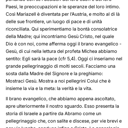
Paesi, le preoccupazioni e le speranze del loro intimo.
Così Mariazell è diventata per l’Austria, e molto al di là
delle sue frontiere, un luogo di pace e di unità
riconciliata. Qui sperimentiamo la bontà consolatrice
della Madre; qui incontriamo Gesù Cristo, nel quale
Dio è con noi, come afferma oggi il brano evangelico -
Gesù, di cui nella lettura del profeta Michea abbiamo
sentito: Egli sarà la pace (cfr 5,4). Oggi ci inseriamo nel
grande pellegrinaggio di molti secoli. Facciamo una
sosta dalla Madre del Signore e la preghiamo:
Mostraci Gesù. Mostra a noi pellegrini Colui che è
insieme la via e la meta: la verità e la vita.
Il brano evangelico, che abbiamo appena ascoltato,
apre ulteriormente il nostro sguardo. Esso presenta la
storia di Israele a partire da Abramo come un
pellegrinaggio che, con salite e discese, per vie brevi e