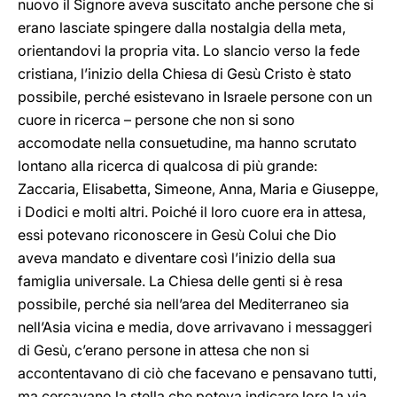
nuovo il Signore aveva suscitato anche persone che si
erano lasciate spingere dalla nostalgia della meta,
orientandovi la propria vita. Lo slancio verso la fede
cristiana, l’inizio della Chiesa di Gesù Cristo è stato
possibile, perché esistevano in Israele persone con un
cuore in ricerca – persone che non si sono
accomodate nella consuetudine, ma hanno scrutato
lontano alla ricerca di qualcosa di più grande:
Zaccaria, Elisabetta, Simeone, Anna, Maria e Giuseppe,
i Dodici e molti altri. Poiché il loro cuore era in attesa,
essi potevano riconoscere in Gesù Colui che Dio
aveva mandato e diventare così l’inizio della sua
famiglia universale. La Chiesa delle genti si è resa
possibile, perché sia nell’area del Mediterraneo sia
nell’Asia vicina e media, dove arrivavano i messaggeri
di Gesù, c’erano persone in attesa che non si
accontentavano di ciò che facevano e pensavano tutti,
ma cercavano la stella che poteva indicare loro la via