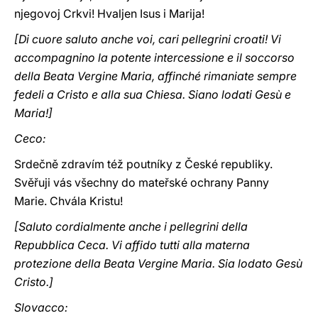
njegovoj Crkvi! Hvaljen Isus i Marija!
[Di cuore saluto anche voi, cari pellegrini croati! Vi
accompagnino la potente intercessione e il soccorso
della Beata Vergine Maria, affinché rimaniate sempre
fedeli a Cristo e alla sua Chiesa. Siano lodati Gesù e
Maria!]
Ceco:
Srdečně zdravím též poutníky z České republiky.
Svěřuji vás všechny do mateřské ochrany Panny
Marie. Chvála Kristu!
[Saluto cordialmente anche i pellegrini della
Repubblica Ceca. Vi affido tutti alla materna
protezione della Beata Vergine Maria. Sia lodato Gesù
Cristo.]
Slovacco: