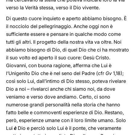
verso la Verità stessa, verso il Dio vivente.
Di questo cuore inquieto e aperto abbiamo bisogno. È
il nocciolo del pellegrinaggio. Anche oggi non è
sufficiente essere e pensare in qualche modo come
tutti gli altri. Il progetto della nostra vita va oltre. Noi
abbiamo bisogno di Dio, di quel Dio che ci ha mostrato
il suo volto ed aperto il suo cuore: Gesù Cristo.
Giovanni, con buona ragione, afferma che Lui è
l’Unigenito Dio che è nel seno del Padre (cfr
Gv
1,18);
così solo Lui, dall’intimo di Dio stesso, poteva rivelare
Dio a noi – rivelarci anche chi siamo noi, da dove
veniamo e verso dove andiamo. Certo, ci sono
numerose grandi personalità nella storia che hanno
fatto belle e commoventi esperienze di Dio. Restano,
però, esperienze umane con il loro limite umano. Solo
Lui
è
Dio e perciò solo Lui è il ponte, che veramente