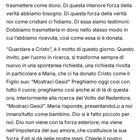
trasmettere come dono. Di questa interiore forza della
verità abbiamo bisogno. Di questa forza della verità
noi come cristiani ci fidiamo. Di essa siamo testimoni.
Dobbiamo trasmetterla in dono nello stesso modo in
cui l’abbiamo ricevuta, così come essa si è donata.
“Guardare a Cristo”, è il motto di questo giorno. Questo
invito, per l’uomo in ricerca, si trasforma sempre di
nuovo in una spontanea richiesta, una richiesta rivolta
in particolare a Maria, che ci ha donato Cristo come il
Figlio suo: “Mostraci Gesù!” Preghiamo oggi così con
tutto il cuore; preghiamo così anche al di là di questa
ora, interiormente alla ricerca del Volto del Redentore.
“Mostraci Gesù!”. Maria risponde, presentandoLo a noi
innanzitutto come bambino. Dio si è fatto piccolo per
noi. Dio non viene con la forza esteriore, ma viene
nell’impotenza del suo amore, che costituisce la sua
forza. Egli si dà nelle nostre mani. Chiede il nostro