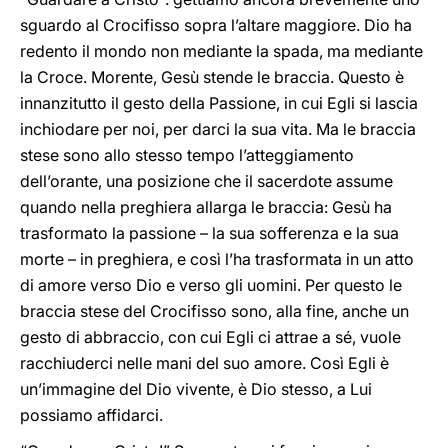
sguardo al Crocifisso sopra l’altare maggiore. Dio ha
redento il mondo non mediante la spada, ma mediante
la Croce. Morente, Gesù stende le braccia. Questo è
innanzitutto il gesto della Passione, in cui Egli si lascia
inchiodare per noi, per darci la sua vita. Ma le braccia
stese sono allo stesso tempo l’atteggiamento
dell’orante, una posizione che il sacerdote assume
quando nella preghiera allarga le braccia: Gesù ha
trasformato la passione – la sua sofferenza e la sua
morte – in preghiera, e così l’ha trasformata
in un atto
di amore verso Dio e verso gli uomini. Per questo le
braccia stese del Crocifisso
sono, alla fine, anche un
gesto di abbraccio, con cui Egli ci attrae a sé, vuole
racchiuderci nelle mani del suo amore. Così Egli è
un’immagine del Dio vivente, è Dio stesso, a Lui
possiamo affidarci.