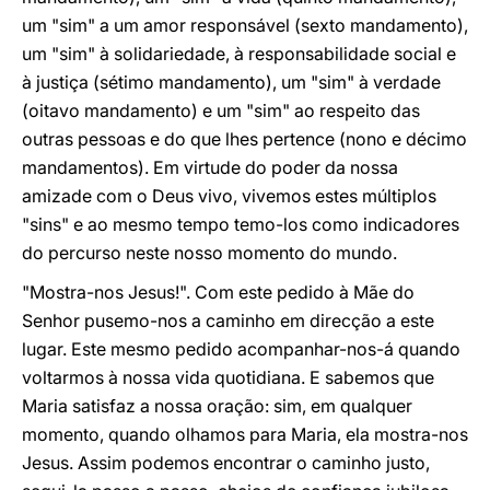
um "sim" a um amor responsável (sexto mandamento),
um "sim" à solidariedade, à responsabilidade social e
à justiça (sétimo mandamento), um "sim" à verdade
(oitavo mandamento) e um "sim" ao respeito das
outras pessoas e do que lhes pertence (nono e décimo
mandamentos). Em virtude do poder da nossa
amizade com o Deus vivo, vivemos estes múltiplos
"sins" e ao mesmo tempo temo-los como indicadores
do percurso neste nosso momento do mundo.
"Mostra-nos Jesus!". Com este pedido à Mãe do
Senhor pusemo-nos a caminho em direcção a este
lugar. Este mesmo pedido acompanhar-nos-á quando
voltarmos à nossa vida quotidiana. E sabemos que
Maria satisfaz a nossa oração: sim, em qualquer
momento, quando olhamos para Maria, ela mostra-nos
Jesus. Assim podemos encontrar o caminho justo,