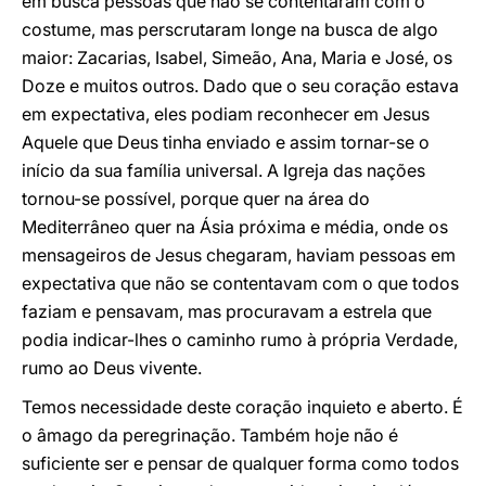
em busca pessoas que não se contentaram com o
costume, mas perscrutaram longe na busca de algo
maior: Zacarias, Isabel, Simeão, Ana, Maria e José, os
Doze e muitos outros. Dado que o seu coração estava
em expectativa, eles podiam reconhecer em Jesus
Aquele que Deus tinha enviado e assim tornar-se o
início da sua família universal. A Igreja das nações
tornou-se possível, porque quer na área do
Mediterrâneo quer na Ásia próxima e média, onde os
mensageiros de Jesus chegaram, haviam pessoas em
expectativa que não se contentavam com o que todos
faziam e pensavam, mas procuravam a estrela que
podia indicar-lhes o caminho rumo à própria Verdade,
rumo ao Deus vivente.
Temos necessidade deste coração inquieto e aberto. É
o âmago da peregrinação. Também hoje não é
suficiente ser e pensar de qualquer forma como todos