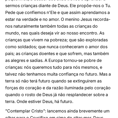
sermos crianças diante de Deus. Ele propõe-nos o Tu.
Pede que confiemos n'Ele e que assim aprendamos a
estar na verdade e no amor. O menino Jesus recorda-
nos naturalmente também todas as crianças do
mundo, nas quais deseja vir ao nosso encontro. As
crianças que vivem na pobreza; que são exploradas
como soldados; que nunca conheceram o amor dos
pais; as crianças doentes e que sofrem, mas também
as alegres e sadias. A Europa tornou-se pobre de
crianças: nós queremos tudo para nós mesmos, e
talvez não tenhamos muita confiança no futuro. Mas a
terra só não terá futuro quando se extinguirem as
forças do coração e da razão iluminada pelo coração
quando o rosto de Deus já não resplandecer sobre a
terra. Onde estiver Deus, há futuro.
"Contemplar Cristo": lancemos ainda brevemente um
olhar para o Crucifixo em cima do altar-mor. Deus