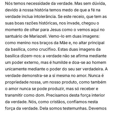
Nós temos necessidade da verdade. Mas sem dúvida,
devido à nossa história temos medo de que a fé na
verdade inclua intolerância. Se este receio, que tem as
suas boas razões históricas, nos invade, chegou o
momento de olhar para Jesus como o vemos aqui no
santuário de Mariazell. Vemo-lo em duas imagens:
como menino nos braços da Mãe e, no altar principal
da basílica, como crucifixo. Estas duas imagens da
basílica dizem-nos: a verdade não se afirma mediante
um poder externo, mas é humilde e doa-se ao homem
unicamente mediante o poder do seu ser verdadeira. A
verdade demonstra-se a si mesma no amor. Nunca é
propriedade nossa, um nosso produto, como também
o amor nunca se pode produzir, mas só receber e
transmitir como dom. Precisamos desta força interior
da verdade. Nós, como cristãos, confiamos nesta
força da verdade. Dela somos testemunhas. Devemos