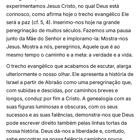
experimentamos Jesus Cristo, no qual Deus está
connosco, como afirma hoje o trecho evangélico Ele
será a paz (cf. 5, 4). Inserimo-nos hoje na grande
peregrinação de muitos séculos. Fazemos uma pausa
junto da Mãe do Senhor e imploramo-la: Mostra-nos
Jesus. Mostra a nós, peregrinos, Aquele que é ao
mesmo tempo o caminho e a meta: a verdade e a vida.
O trecho evangélico que acabamos de escutar, alarga
ulteriormente o nosso olhar. Ele apresenta a história de
Israel a partir de Abraão como uma peregrinação que,
com subidas e descidas, por caminhos breves e
longos, conduz por fim a Cristo. A genealogia com as
suas figuras luminosas e obscuras, com os seus
sucessos e as suas falências, demonstra-nos que Deus
pode escrever direito também pelas linhas tortas da
nossa história. Deus dá-nos a liberdade e, contudo,
sabe encontrar na nossa falência caminhos novos