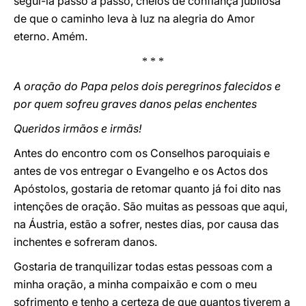
segui-la passo a passo, cheios de confiança jubilosa
de que o caminho leva à luz na alegria do Amor
eterno. Amém.
* * *
A oração do Papa pelos dois peregrinos falecidos e
por quem sofreu graves danos pelas enchentes
Queridos irmãos e irmãs!
Antes do encontro com os Conselhos paroquiais e
antes de vos entregar o Evangelho e os Actos dos
Apóstolos, gostaria de retomar quanto já foi dito nas
intenções de oração. São muitas as pessoas que aqui,
na Áustria, estão a sofrer, nestes dias, por causa das
inchentes e sofreram danos.
Gostaria de tranquilizar todas estas pessoas com a
minha oração, a minha compaixão e com o meu
sofrimento e tenho a certeza de que quantos tiverem a