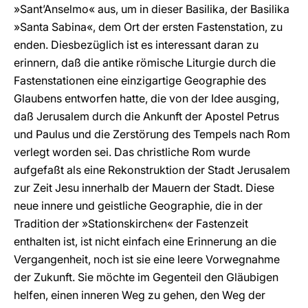
»Sant’Anselmo« aus, um in dieser Basilika, der Basilika
»Santa Sabina«, dem Ort der ersten Fastenstation, zu
enden. Diesbezüglich ist es interessant daran zu
erinnern, daß die antike römische Liturgie durch die
Fastenstationen eine einzigartige Geographie des
Glaubens entworfen hatte, die von der Idee ausging,
daß Jerusalem durch die Ankunft der Apostel Petrus
und Paulus und die Zerstörung des Tempels nach Rom
verlegt worden sei. Das christliche Rom wurde
aufgefaßt als eine Rekonstruktion der Stadt Jerusalem
zur Zeit Jesu innerhalb der Mauern der Stadt. Diese
neue innere und geistliche Geographie, die in der
Tradition der »Stationskirchen« der Fastenzeit
enthalten ist, ist nicht einfach eine Erinnerung an die
Vergangenheit, noch ist sie eine leere Vorwegnahme
der Zukunft. Sie möchte im Gegenteil den Gläubigen
helfen, einen inneren Weg zu gehen, den Weg der