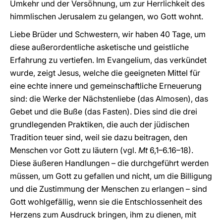
Umkehr und der Versöhnung, um zur Herrlichkeit des
himmlischen Jerusalem zu gelangen, wo Gott wohnt.
Liebe Brüder und Schwestern, wir haben 40 Tage, um
diese außerordentliche asketische und geistliche
Erfahrung zu vertiefen. Im Evangelium, das verkündet
wurde, zeigt Jesus, welche die geeigneten Mittel für
eine echte innere und gemeinschaftliche Erneuerung
sind: die Werke der Nächstenliebe (das Almosen), das
Gebet und die Buße (das Fasten). Dies sind die drei
grundlegenden Praktiken, die auch der jüdischen
Tradition teuer sind, weil sie dazu beitragen, den
Menschen vor Gott zu läutern (vgl.
Mt
6,1–6.16–18).
Diese äußeren Handlungen – die durchgeführt werden
müssen, um Gott zu gefallen und nicht, um die Billigung
und die Zustimmung der Menschen zu erlangen – sind
Gott wohlgefällig, wenn sie die Entschlossenheit des
Herzens zum Ausdruck bringen, ihm zu dienen, mit