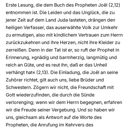
Erste Lesung, die dem Buch des Propheten Joël (2,12)
entnommen ist. Die Leiden und das Unglück, die zu
jener Zeit auf dem Land Juda lasteten, drängen den
heiligen Verfasser, das auserwählte Volk zur Umkehr
zu ermutigen, also mit kindlichem Vertrauen zum Herrn
zurückzukehren und ihre Herzen, nicht ihre Kleider zu
zerreißen. Denn in der Tat ist er, so ruft der Prophet in
Erinnerung, »gnädig und barmherzig, langmütig und
reich an Güte, und es reut ihn, daß er das Unheil
verhängt hat« (2,13). Die Einladung, die Joël an seine
Zuhörer richtet, gilt auch uns, liebe Brüder und
Schwestern. Zögern wir nicht, die Freundschaft mit
Gott wiederzufinden, die durch die Sünde
verlorenging; wenn wir dem Herrn begegnen, erfahren
wir die Freude seiner Vergebung. Und so haben wir
uns, gleichsam als Antwort auf die Worte des
Propheten, die Anrufung im Kehrvers des