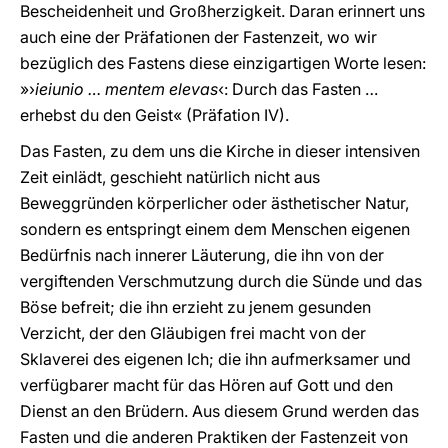
Bescheidenheit und Großherzigkeit. Daran erinnert uns
auch eine der Präfationen der Fastenzeit, wo wir
bezüglich des Fastens diese einzigartigen Worte lesen:
»›
ieiunio … mentem elevas
‹: Durch das Fasten …
erhebst du den Geist« (Präfation
IV).
Das Fasten, zu dem uns die Kirche in dieser intensiven
Zeit einlädt, geschieht natürlich nicht aus
Beweggründen körperlicher oder ästhetischer Natur,
sondern es entspringt einem dem Menschen eigenen
Bedürfnis nach innerer Läuterung, die ihn von der
vergiftenden Verschmutzung durch die Sünde und das
Böse befreit; die ihn erzieht zu jenem gesunden
Verzicht, der den Gläubigen frei macht von der
Sklaverei des eigenen Ich; die ihn aufmerksamer und
verfügbarer macht für das Hören auf Gott und den
Dienst an den Brüdern. Aus diesem Grund werden das
Fasten und die anderen Praktiken der Fastenzeit von