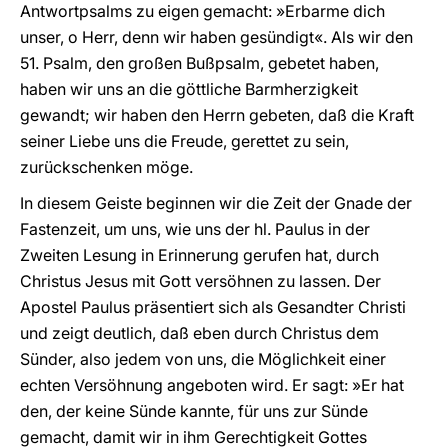
Antwortpsalms zu eigen gemacht: »Erbarme dich
unser, o Herr, denn wir haben gesündigt«. Als wir den
51. Psalm, den großen Bußpsalm, gebetet haben,
haben wir uns an die göttliche Barmherzigkeit
gewandt; wir haben den Herrn gebeten, daß die Kraft
seiner Liebe uns die Freude, gerettet zu sein,
zurückschenken möge.
In diesem Geiste beginnen wir die Zeit der Gnade der
Fastenzeit, um uns, wie uns der hl. Paulus in der
Zweiten Lesung in Erinnerung gerufen hat, durch
Christus Jesus mit Gott versöhnen zu lassen. Der
Apostel Paulus präsentiert sich als Gesandter Christi
und zeigt deutlich, daß eben durch Christus dem
Sünder, also jedem von uns, die Möglichkeit einer
echten Versöhnung angeboten wird. Er sagt: »Er hat
den, der keine Sünde kannte, für uns zur Sünde
gemacht, damit wir in ihm Gerechtigkeit Gottes