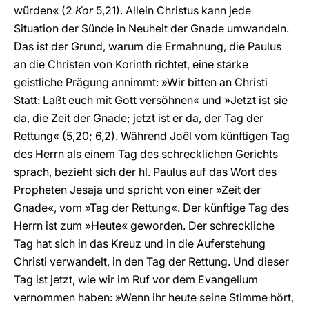
würden« (2
Kor
5,21). Allein Christus kann jede
Situation der Sünde in Neuheit der Gnade umwandeln.
Das ist der Grund, warum die Ermahnung, die Paulus
an die Christen von Korinth richtet, eine starke
geistliche Prägung annimmt: »Wir bitten an Christi
Statt: Laßt euch mit Gott versöhnen« und »Jetzt ist sie
da, die Zeit der Gnade; jetzt ist er da, der Tag der
Rettung« (5,20; 6,2). Während Joël vom künftigen Tag
des Herrn als einem Tag des schrecklichen Gerichts
sprach, bezieht sich der hl. Paulus auf das Wort des
Propheten Jesaja und spricht von einer »Zeit der
Gnade«, vom »Tag der Rettung«. Der künftige Tag des
Herrn ist zum »Heute« geworden. Der schreckliche
Tag hat sich in das Kreuz und in die Auferstehung
Christi verwandelt, in den Tag der Rettung. Und dieser
Tag ist jetzt, wie wir im Ruf vor dem Evangelium
vernommen haben: »Wenn ihr heute seine Stimme hört,