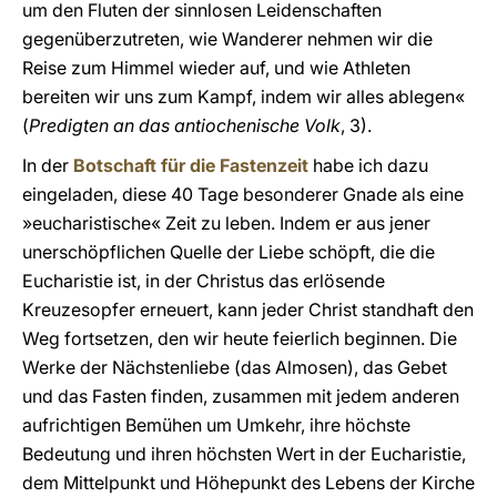
um den Fluten der sinnlosen Leidenschaften
gegenüberzutreten, wie Wanderer nehmen wir die
Reise zum Himmel wieder auf, und wie Athleten
bereiten wir uns zum Kampf, indem wir alles ablegen«
(
Predigten an das antiochenische Volk
, 3).
In der
Botschaft für die Fastenzeit
habe ich dazu
eingeladen, diese 40 Tage besonderer Gnade als eine
»eucharistische« Zeit zu leben. Indem er aus jener
unerschöpflichen Quelle der Liebe schöpft, die die
Eucharistie ist, in der Christus das erlösende
Kreuzesopfer erneuert, kann jeder Christ standhaft den
Weg fortsetzen, den wir heute feierlich beginnen. Die
Werke der Nächstenliebe (das Almosen), das Gebet
und das Fasten finden, zusammen mit jedem anderen
aufrichtigen Bemühen um Umkehr, ihre höchste
Bedeutung und ihren höchsten Wert in der Eucharistie,
dem Mittelpunkt und Höhepunkt des Lebens der Kirche