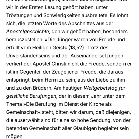
wir in der Ersten Lesung gehört haben, unter
Tröstungen und Schwierigkeiten ausbreitete. Es lohnt
sich, die letzten Worte des Abschnittes aus der
Apostelgeschichte
, den wir gehört haben, besonders
herauszustellen: »Die Jünger waren voll Freude und
erfüllt vom Heiligen Geist« (13,52). Trotz des
Unverstandenseins und der Auseinandersetzungen
verliert der Apostel Christi nicht die Freude, sondern er
ist im Gegenteil der Zeuge jener Freude, die daraus
entspringt, beim Herrn zu sein, aus der Liebe zu ihm
und zu den Brüdern. Am heutigen
Weltgebetstag für
geistliche Berufungen
, der in diesem Jahr unter dem
Thema »Die Berufung im Dienst der Kirche als
Gemeinschaft« steht, bitten wir darum, daß diejenigen,
die auserwählt sind für eine so hohe Sendung, von der
betenden Gemeinschaft aller Gläubigen begleitet sein
mögen.