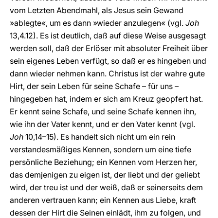
vom Letzten Abendmahl, als Jesus sein Gewand
»ablegte«, um es dann »wieder anzulegen« (vgl.
Joh
13,4.12). Es ist deutlich, daß auf diese Weise ausgesagt
werden soll, daß der Erlöser mit absoluter Freiheit über
sein eigenes Leben verfügt, so daß er es hingeben und
dann wieder nehmen kann. Christus ist der wahre gute
Hirt, der sein Leben für seine Schafe – für uns –
hingegeben hat, indem er sich am Kreuz geopfert hat.
Er kennt seine Schafe, und seine Schafe kennen ihn,
wie ihn der Vater kennt, und er den Vater kennt (vgl.
Joh
10,14–15). Es handelt sich nicht um ein rein
verstandesmäßiges Kennen, sondern um eine tiefe
persönliche Beziehung; ein Kennen vom Herzen her,
das demjenigen zu eigen ist, der liebt und der geliebt
wird, der treu ist und der weiß, daß er seinerseits dem
anderen vertrauen kann; ein Kennen aus Liebe, kraft
dessen der Hirt die Seinen einlädt, ihm zu folgen, und