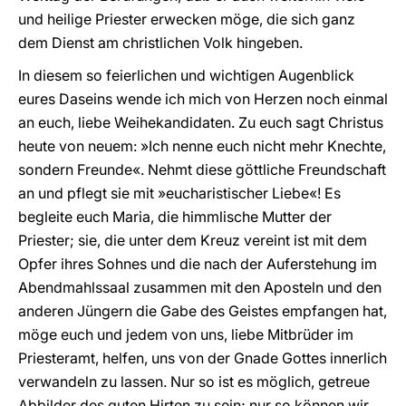
und heilige Priester erwecken möge, die sich ganz
dem Dienst am christlichen Volk hingeben.
In diesem so feierlichen und wichtigen Augenblick
eures Daseins wende ich mich von Herzen noch einmal
an euch, liebe Weihekandidaten. Zu euch sagt Christus
heute von neuem: »Ich nenne euch nicht mehr Knechte,
sondern Freunde«. Nehmt diese göttliche Freundschaft
an und pflegt sie mit »eucharistischer Liebe«! Es
begleite euch Maria, die himmlische Mutter der
Priester; sie, die unter dem Kreuz vereint ist mit dem
Opfer ihres Sohnes und die nach der Auferstehung im
Abendmahlssaal zusammen mit den Aposteln und den
anderen Jüngern die Gabe des Geistes empfangen hat,
möge euch und jedem von uns, liebe Mitbrüder im
Priesteramt, helfen, uns von der Gnade Gottes innerlich
verwandeln zu lassen. Nur so ist es möglich, getreue
Abbilder des guten Hirten zu sein; nur so können wir