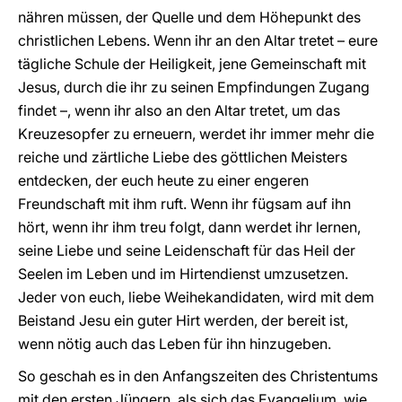
nähren müssen, der Quelle und dem Höhepunkt des
christlichen Lebens. Wenn ihr an den Altar tretet – eure
tägliche Schule der Heiligkeit, jene Gemeinschaft mit
Jesus, durch die ihr zu seinen Empfindungen Zugang
findet –, wenn ihr also an den Altar tretet, um das
Kreuzesopfer zu erneuern, werdet ihr immer mehr die
reiche und zärtliche Liebe des göttlichen Meisters
entdecken, der euch heute zu einer engeren
Freundschaft mit ihm ruft. Wenn ihr fügsam auf ihn
hört, wenn ihr ihm treu folgt, dann werdet ihr lernen,
seine Liebe und seine Leidenschaft für das Heil der
Seelen im Leben und im Hirtendienst umzusetzen.
Jeder von euch, liebe Weihekandidaten, wird mit dem
Beistand Jesu ein guter Hirt werden, der bereit ist,
wenn nötig auch das Leben für ihn hinzugeben.
So geschah es in den Anfangszeiten des Christentums
mit den ersten Jüngern, als sich das Evangelium, wie