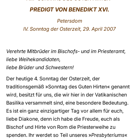
PREDIGT VON
BENEDIKT XVI.
LATINE
Petersdom
IV. Sonntag der Osterzeit, 29. April 2007
Verehrte Mitbrüder im Bischofs- und im Priesteramt,
liebe Weihekandidaten,
liebe Brüder und Schwestern!
Der heutige 4. Sonntag der Osterzeit, der
traditionsgemäß »Sonntag des Guten Hirten« genannt
wird, besitzt für uns, die wir hier in der Vatikanischen
Basilika versammelt sind, eine besondere Bedeutung.
Es ist ein ganz einzigartiger Tag vor allem für euch,
liebe Diakone, denn ich habe die Freude, euch als
Bischof und Hirte von Rom die Priesterweihe zu
spenden. Ihr werdet so Teil unseres »
Presbyteriums
«