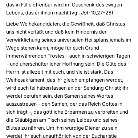
das in Fülle offenbar wird im Geschenk des ewigen
Lebens, das er ihnen macht (vgl.
Joh
10,27–28).
Liebe Weihekandidaten, die Gewißheit, daß Christus
uns nicht verläßt und daß kein Hindernis der
Verwirklichung seines universalen Heilsplans jemals im
Wege stehen kann, möge für euch Grund
immerwährenden Trostes – auch in schwierigen Tagen
– und unerschütterlicher Hoffnung sein. Die Güte des
Herrn ist allezeit mit euch, und sie ist stark. Das
Weihesakrament, das ihr gleich empfangen werdet,
wird euch teilhaben lassen an der Sendung Christi; ihr
werdet berufen sein, den Samen seines Wortes
auszustreuen – den Samen, der das Reich Gottes in
sich trägt –, das göttliche Erbarmen zu verbreiten und
die Gläubigen am Tisch seines Leibes und seines
Blutes zu nähren. Um ihm würdige Diener zu sein,
werdet ihr euch unaufhörlich von der Eucharistie