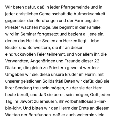
Wir beten dafür, daß in jeder Pfarrgemeinde und in
jeder christlichen Gemeinschaft die Aufmerksamkeit
gegenüber den Berufungen und der Formung der
Priester wachsen möge: Sie beginnt in der Familie,
wird im Seminar fortgesetzt und bezieht all jene ein,
denen das Heil der Seelen am Herzen liegt. Liebe
Brüder und Schwestern, die ihr an dieser
eindrucksvollen Feier teilnehmt, und vor allem ihr, die
Verwandten, Angehörigen und Freunde dieser 22
Diakone, die gleich zu Priestern geweiht werden:
Umgeben wir sie, diese unsere Brüder im Herrn, mit
unserer geistlichen Solidarität! Beten wir dafür, daß sie
ihrer Sendung treu sein mögen, zu der sie der Herr
heute beruft, und daß sie bereit sein mögen, Gott jeden
Tag ihr Jawort zu erneuern, ihr vorbehaltloses »Hier-
bin-ich«. Und bitten wir den Herrn der Ernte an diesem
Welttag der Berufungen, daß er auch weiterhin viele