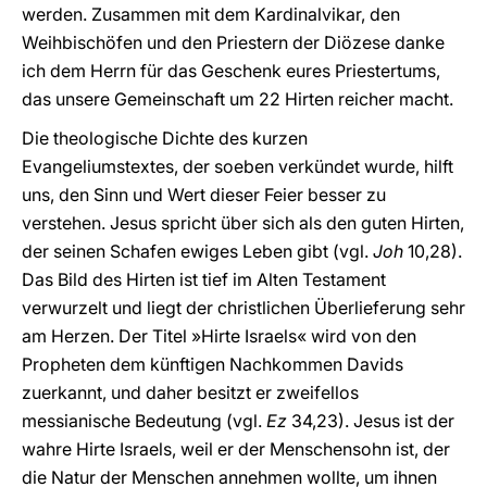
werden. Zusammen mit dem Kardinalvikar, den
Weihbischöfen und den Priestern der Diözese danke
ich dem Herrn für das Geschenk eures Priestertums,
das unsere Gemeinschaft um 22 Hirten reicher macht.
Die theologische Dichte des kurzen
Evangeliumstextes, der soeben verkündet wurde, hilft
uns, den Sinn und Wert dieser Feier besser zu
verstehen. Jesus spricht über sich als den guten Hirten,
der seinen Schafen ewiges Leben gibt (vgl.
Joh
10,28).
Das Bild des Hirten ist tief im Alten Testament
verwurzelt und liegt der christlichen Überlieferung sehr
am Herzen. Der Titel »Hirte Israels« wird von den
Propheten dem künftigen Nachkommen Davids
zuerkannt, und daher besitzt er zweifellos
messianische Bedeutung (vgl.
Ez
34,23). Jesus ist der
wahre Hirte Israels, weil er der Menschensohn ist, der
die Natur der Menschen annehmen wollte, um ihnen