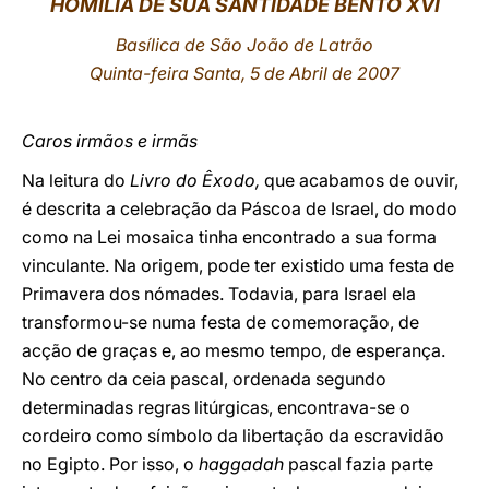
HOMILIA
DE SUA SANTIDADE BENTO XVI
LATINE
Basílica de São João de Latrão
Quinta-feira Santa, 5 de Abril de 2007
Caros irmãos e irmãs
Na leitura do
Livro do Êxodo,
que acabamos de ouvir,
é descrita a celebração da Páscoa de Israel, do modo
como na Lei mosaica tinha encontrado a sua forma
vinculante. Na origem, pode ter existido uma festa de
Primavera dos nómades. Todavia, para Israel ela
transformou-se numa festa de comemoração, de
acção de graças e, ao mesmo tempo, de esperança.
No centro da ceia pascal, ordenada segundo
determinadas regras litúrgicas, encontrava-se o
cordeiro como símbolo da libertação da escravidão
no Egipto. Por isso, o
haggadah
pascal fazia parte