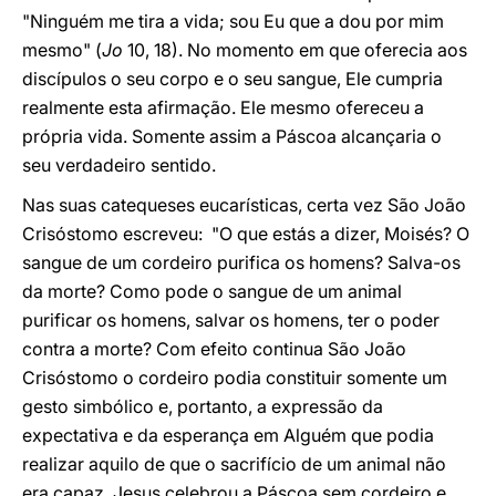
"Ninguém me tira a vida; sou Eu que a dou por mim
mesmo" (
Jo
10, 18). No momento em que oferecia aos
discípulos o seu corpo e o seu sangue, Ele cumpria
realmente esta afirmação. Ele mesmo ofereceu a
própria vida. Somente assim a Páscoa alcançaria o
seu verdadeiro sentido.
Nas suas catequeses eucarísticas, certa vez São João
Crisóstomo escreveu: "O que estás a dizer, Moisés? O
sangue de um cordeiro purifica os homens? Salva-os
da morte? Como pode o sangue de um animal
purificar os homens, salvar os homens, ter o poder
contra a morte? Com efeito continua São João
Crisóstomo o cordeiro podia constituir somente um
gesto simbólico e, portanto, a expressão da
expectativa e da esperança em Alguém que podia
realizar aquilo de que o sacrifício de um animal não
era capaz. Jesus celebrou a Páscoa sem cordeiro e