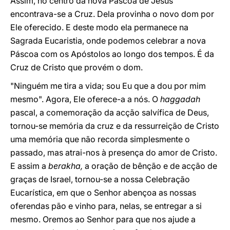
Assim, no centro da nova Páscoa de Jesus
encontrava-se a Cruz. Dela provinha o novo dom por
Ele oferecido. E deste modo ela permanece na
Sagrada Eucaristia, onde podemos celebrar a nova
Páscoa com os Apóstolos ao longo dos tempos. É da
Cruz de Cristo que provém o dom.
"Ninguém me tira a vida; sou Eu que a dou por mim
mesmo". Agora, Ele oferece-a a nós. O
haggadah
pascal, a comemoração da acção salvífica de Deus,
tornou-se memória da cruz e da ressurreição de Cristo
uma memória que não recorda simplesmente o
passado, mas atrai-nos à presença do amor de Cristo.
E assim a
berakha,
a oração de bênção e de acção de
graças de Israel, tornou-se a nossa Celebração
Eucarística, em que o Senhor abençoa as nossas
oferendas pão e vinho para, nelas, se entregar a si
mesmo. Oremos ao Senhor para que nos ajude a