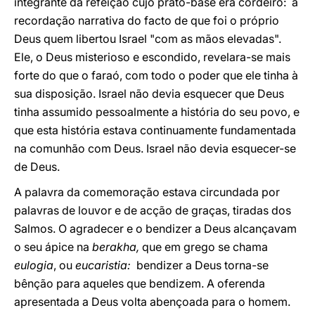
integrante da refeição cujo prato-base era cordeiro: a
recordação narrativa do facto de que foi o próprio
Deus quem libertou Israel "com as mãos elevadas".
Ele, o Deus misterioso e escondido, revelara-se mais
forte do que o faraó, com todo o poder que ele tinha à
sua disposição. Israel não devia esquecer que Deus
tinha assumido pessoalmente a história do seu povo, e
que esta história estava continuamente fundamentada
na comunhão com Deus. Israel não devia esquecer-se
de Deus.
A palavra da comemoração estava circundada por
palavras de louvor e de acção de graças, tiradas dos
Salmos. O agradecer e o bendizer a Deus alcançavam
o seu ápice na
berakha,
que em grego se chama
eulogia
, ou
eucaristia:
bendizer a Deus torna-se
bênção para aqueles que bendizem. A oferenda
apresentada a Deus volta abençoada para o homem.