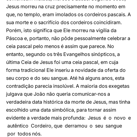
Jesus morreu na cruz precisamente no momento em
que, no templo, eram imolados os cordeiros pascais. A
sua morte e o sacrifício dos cordeiros coincidiram.
Porém, isto significa que Ele morreu na vigília da
Páscoa e, portanto, não pôde pessoalmente celebrar a
ceia pascal pelo menos é assim que parece. No
entanto, segundo os três Evangelhos sinópticos, a
última Ceia de Jesus foi uma ceia pascal, em cuja
forma tradicional Ele inseriu a novidade da oferta do
seu corpo e do seu sangue. Até há alguns anos, esta
contradição parecia insolúvel. A maioria dos exegetas
julgava que João não queria comunicar-nos a
verdadeira data histórica da morte de Jesus, mas tinha
escolhido uma data simbólica, para tornar assim
evidente a verdade mais profunda: Jesus é o novo e
autêntico Cordeiro, que derramou o seu sangue
por todos nós.