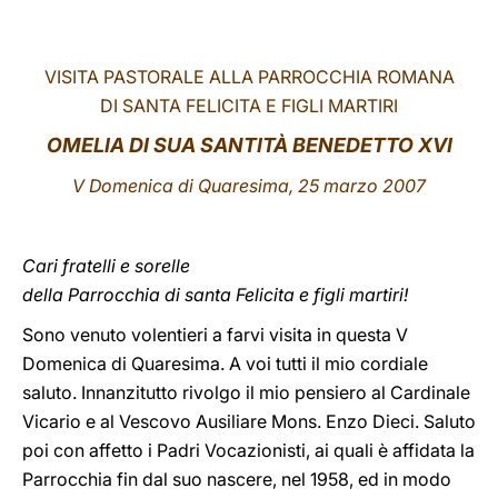
LATINE
VISITA PASTORALE ALLA PARROCCHIA ROMANA
DI SANTA FELICITA E FIGLI MARTIRI
OMELIA DI SUA SANTITÀ BENEDETTO XVI
V Domenica di Quaresima, 25 marzo 2007
Cari fratelli e sorelle
della Parrocchia di santa Felicita e figli martiri!
Sono venuto volentieri a farvi visita in questa V
Domenica di Quaresima. A voi tutti il mio cordiale
saluto. Innanzitutto rivolgo il mio pensiero al Cardinale
Vicario e al Vescovo Ausiliare Mons. Enzo Dieci. Saluto
poi con affetto i Padri Vocazionisti, ai quali è affidata la
Parrocchia fin dal suo nascere, nel 1958, ed in modo