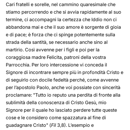
Cari fratelli e sorelle, nel cammino quaresimale che
stiamo percorrendo e che si avvia rapidamente al suo
termine, ci accompagni la certezza che Iddio non ci
abbandona mai e che il suo amore è sorgente di gioia
e di pace; è forza che ci spinge potentemente sulla
strada della santità, se necessario anche sino al
martirio. Così avvenne per i figli e poi per la
coraggiosa madre Felicita, patroni della vostra
Parrocchia. Per loro intercessione vi conceda il
Signore di incontrare sempre più in profondità Cristo e
di seguirlo con docile fedeltà perché, come avvenne
per l’apostolo Paolo, anche voi possiate con sincerità
proclamare: "Tutto io reputo una perdita di fronte alla
sublimità della conoscenza di Cristo Gesù, mio
Signore per il quale ho lasciato perdere tutte queste
cose e le considero come spazzatura al fine di
guadagnare Cristo" (
Fil
3,8). L’esempio e