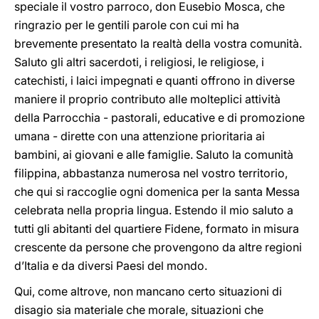
speciale il vostro parroco, don Eusebio Mosca, che
ringrazio per le gentili parole con cui mi ha
brevemente presentato la realtà della vostra comunità.
Saluto gli altri sacerdoti, i religiosi, le religiose, i
catechisti, i laici impegnati e quanti offrono in diverse
maniere il proprio contributo alle molteplici attività
della Parrocchia - pastorali, educative e di promozione
umana - dirette con una attenzione prioritaria ai
bambini, ai giovani e alle famiglie. Saluto la comunità
filippina, abbastanza numerosa nel vostro territorio,
che qui si raccoglie ogni domenica per la santa Messa
celebrata nella propria lingua. Estendo il mio saluto a
tutti gli abitanti del quartiere Fidene, formato in misura
crescente da persone che provengono da altre regioni
d’Italia e da diversi Paesi del mondo.
Qui, come altrove, non mancano certo situazioni di
disagio sia materiale che morale, situazioni che