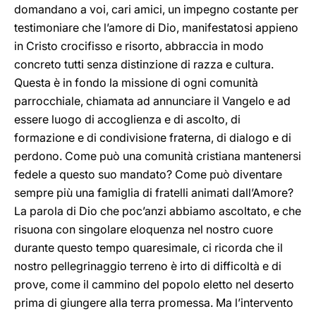
domandano a voi, cari amici, un impegno costante per
testimoniare che l’amore di Dio, manifestatosi appieno
in Cristo crocifisso e risorto, abbraccia in modo
concreto tutti senza distinzione di razza e cultura.
Questa è in fondo la missione di ogni comunità
parrocchiale, chiamata ad annunciare il Vangelo e ad
essere luogo di accoglienza e di ascolto, di
formazione e di condivisione fraterna, di dialogo e di
perdono. Come può una comunità cristiana mantenersi
fedele a questo suo mandato? Come può diventare
sempre più una famiglia di fratelli animati dall’Amore?
La parola di Dio che poc’anzi abbiamo ascoltato, e che
risuona con singolare eloquenza nel nostro cuore
durante questo tempo quaresimale, ci ricorda che il
nostro pellegrinaggio terreno è irto di difficoltà e di
prove, come il cammino del popolo eletto nel deserto
prima di giungere alla terra promessa. Ma l’intervento