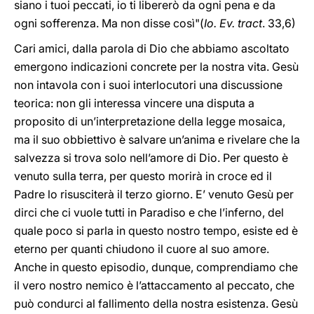
siano i tuoi peccati, io ti libererò da ogni pena e da
ogni sofferenza. Ma non disse così"(
Io. Ev. tract
. 33,6)
Cari amici, dalla parola di Dio che abbiamo ascoltato
emergono indicazioni concrete per la nostra vita. Gesù
non intavola con i suoi interlocutori una discussione
teorica: non gli interessa vincere una disputa a
proposito di un’interpretazione della legge mosaica,
ma il suo obbiettivo è salvare un’anima e rivelare che la
salvezza si trova solo nell’amore di Dio. Per questo è
venuto sulla terra, per questo morirà in croce ed il
Padre lo risusciterà il terzo giorno. E’ venuto Gesù per
dirci che ci vuole tutti in Paradiso e che l’inferno, del
quale poco si parla in questo nostro tempo, esiste ed è
eterno per quanti chiudono il cuore al suo amore.
Anche in questo episodio, dunque, comprendiamo che
il vero nostro nemico è l’attaccamento al peccato, che
può condurci al fallimento della nostra esistenza. Gesù