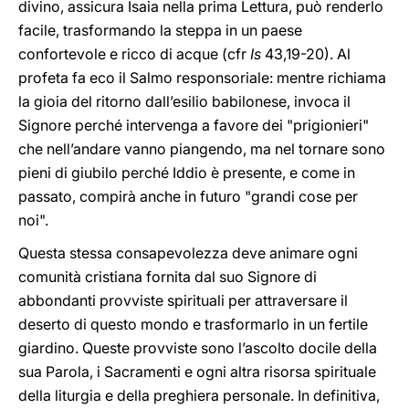
divino, assicura Isaia nella prima Lettura, può renderlo
facile, trasformando la steppa in un paese
confortevole e ricco di acque (cfr
Is
43,19-20). Al
profeta fa eco il Salmo responsoriale: mentre richiama
la gioia del ritorno dall’esilio babilonese, invoca il
Signore perché intervenga a favore dei "prigionieri"
che nell’andare vanno piangendo, ma nel tornare sono
pieni di giubilo perché Iddio è presente, e come in
passato, compirà anche in futuro "grandi cose per
noi".
Questa stessa consapevolezza deve animare ogni
comunità cristiana fornita dal suo Signore di
abbondanti provviste spirituali per attraversare il
deserto di questo mondo e trasformarlo in un fertile
giardino. Queste provviste sono l’ascolto docile della
sua Parola, i Sacramenti e ogni altra risorsa spirituale
della liturgia e della preghiera personale. In definitiva,