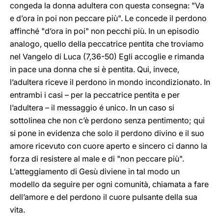
congeda la donna adultera con questa consegna: "Va
e d’ora in poi non peccare più". Le concede il perdono
affinché "d’ora in poi" non pecchi più. In un episodio
analogo, quello della peccatrice pentita che troviamo
nel Vangelo di Luca (7,36-50) Egli accoglie e rimanda
in pace una donna che si è pentita. Qui, invece,
l’adultera riceve il perdono in mondo incondizionato. In
entrambi i casi – per la peccatrice pentita e per
l’adultera – il messaggio é unico. In un caso si
sottolinea che non c’è perdono senza pentimento; qui
si pone in evidenza che solo il perdono divino e il suo
amore ricevuto con cuore aperto e sincero ci danno la
forza di resistere al male e di "non peccare più".
L’atteggiamento di Gesù diviene in tal modo un
modello da seguire per ogni comunità, chiamata a fare
dell’amore e del perdono il cuore pulsante della sua
vita.