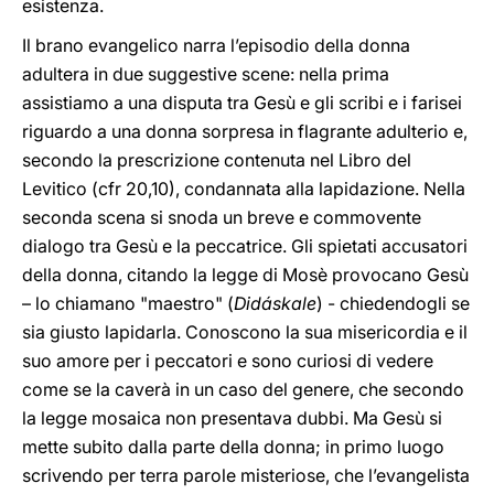
esistenza.
Il brano evangelico narra l’episodio della donna
adultera in due suggestive scene: nella prima
assistiamo a una disputa tra Gesù e gli scribi e i farisei
riguardo a una donna sorpresa in flagrante adulterio e,
secondo la prescrizione contenuta nel Libro del
Levitico (cfr 20,10), condannata alla lapidazione. Nella
seconda scena si snoda un breve e commovente
dialogo tra Gesù e la peccatrice. Gli spietati accusatori
della donna, citando la legge di Mosè provocano Gesù
– lo chiamano "maestro" (
Didáskale
) - chiedendogli se
sia giusto lapidarla. Conoscono la sua misericordia e il
suo amore per i peccatori e sono curiosi di vedere
come se la caverà in un caso del genere, che secondo
la legge mosaica non presentava dubbi. Ma Gesù si
mette subito dalla parte della donna; in primo luogo
scrivendo per terra parole misteriose, che l’evangelista