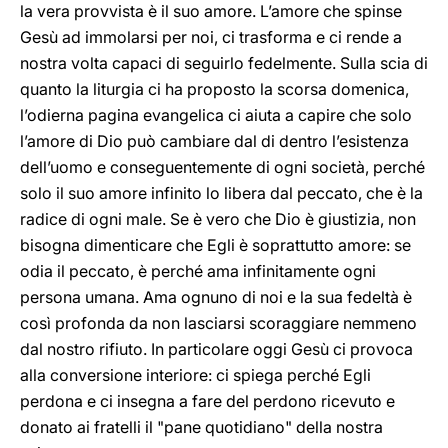
la vera provvista è il suo amore. L’amore che spinse
Gesù ad immolarsi per noi, ci trasforma e ci rende a
nostra volta capaci di seguirlo fedelmente. Sulla scia di
quanto la liturgia ci ha proposto la scorsa domenica,
l’odierna pagina evangelica ci aiuta a capire che solo
l’amore di Dio può cambiare dal di dentro l’esistenza
dell’uomo e conseguentemente di ogni società, perché
solo il suo amore infinito lo libera dal peccato, che è la
radice di ogni male. Se è vero che Dio è giustizia, non
bisogna dimenticare che Egli è soprattutto amore: se
odia il peccato, è perché ama infinitamente ogni
persona umana. Ama ognuno di noi e la sua fedeltà è
così profonda da non lasciarsi scoraggiare nemmeno
dal nostro rifiuto. In particolare oggi Gesù ci provoca
alla conversione interiore: ci spiega perché Egli
perdona e ci insegna a fare del perdono ricevuto e
donato ai fratelli il "pane quotidiano" della nostra