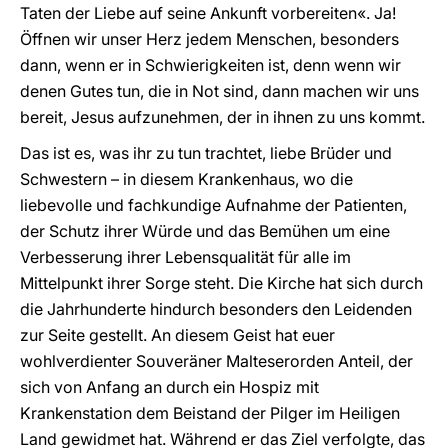
Taten der Liebe auf seine Ankunft vorbereiten«. Ja!
Öffnen wir unser Herz jedem Menschen, besonders
dann, wenn er in Schwierigkeiten ist, denn wenn wir
denen Gutes tun, die in Not sind, dann machen wir uns
bereit, Jesus aufzunehmen, der in ihnen zu uns kommt.
Das ist es, was ihr zu tun trachtet, liebe Brüder und
Schwestern – in diesem Krankenhaus, wo die
liebevolle und fachkundige Aufnahme der Patienten,
der Schutz ihrer Würde und das Bemühen um eine
Verbesserung ihrer Lebensqualität für alle im
Mittelpunkt ihrer Sorge steht. Die Kirche hat sich durch
die Jahrhunderte hindurch besonders den Leidenden
zur Seite gestellt. An diesem Geist hat euer
wohlverdienter Souveräner Malteserorden Anteil, der
sich von Anfang an durch ein Hospiz mit
Krankenstation dem Beistand der Pilger im Heiligen
Land gewidmet hat. Während er das Ziel verfolgte, das