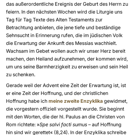
das außerordentliche Ereignis der Geburt des Herrn zu
feiern. In den nächsten Wochen wird die Liturgie uns
Tag für Tag Texte des Alten Testaments zur
Betrachtung anbieten, die jene tiefe und beständige
Sehnsucht in Erinnerung rufen, die im jüdischen Volk
die Erwartung der Ankunft des Messias wachhielt.
Wachsam im Gebet wollen auch wir unser Herz bereit
machen, den Heiland aufzunehmen, der kommen wird,
um uns seine Barmherzigkeit zu erweisen und sein Heil
zu schenken.
Gerade weil der Advent eine Zeit der Erwartung ist, ist
er eine Zeit der Hoffnung, und der christlichen
Hoffnung habe ich
meine zweite Enzyklika
gewidmet,
die vorgestern offiziell vorgestellt wurde. Sie beginnt
mit den Worten, die der hl. Paulus an die Christen von
Rom richtete: »
Spe salvi facti sumus
– auf Hoffnung
hin sind wir gerettet« (8,24). In der Enzyklika schreibe