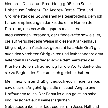
hier ihren Dienst tun. Ehrerbietig grüße ich Seine
Hoheit und Eminenz, Frà Andrew Bertie, Fürst und
Großmeister des Souveränen Malteserordens, dem ich
für die Empfindungen danke, die er im Namen der
Direktion, des Verwaltungspersonals, des
medizinischen Personals, der Pflegekräfte sowie aller,
die auf verschiedene Weise in diesem Krankenhaus
tätig sind, zum Ausdruck gebracht hat. Mein Gruß gilt
auch den verehrten Obrigkeiten und insbesondere dem
leitenden Krankenpfleger sowie dem Vertreter der
Kranken, denen ich aufrichtig für die Worte danke, die
sie zu Beginn der Feier an mich gerichtet haben.
Mein herzlichster Gruß gilt jedoch euch, liebe Kranke,
sowie euren Angehörigen, die mit euch Ängste und
Hoffnungen teilen. Der Papst ist euch geistlich nahe
und versichert euch seines täglichen
Gebetsgedenkens; er lädt euch ein, in Jesus Halt und