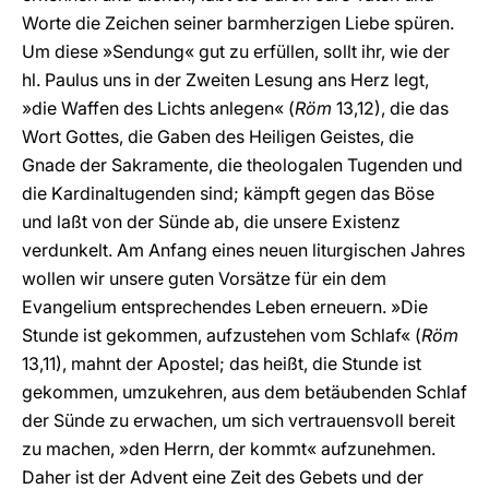
Worte die Zeichen seiner barmherzigen Liebe spüren.
Um diese »Sendung« gut zu erfüllen, sollt ihr, wie der
hl. Paulus uns in der Zweiten Lesung ans Herz legt,
»die Waffen des Lichts anlegen« (
Röm
13,12), die das
Wort Gottes, die Gaben des Heiligen Geistes, die
Gnade der Sakramente, die theologalen Tugenden und
die Kardinaltugenden sind; kämpft gegen das Böse
und laßt von der Sünde ab, die unsere Existenz
verdunkelt. Am Anfang eines neuen liturgischen Jahres
wollen wir unsere guten Vorsätze für ein dem
Evangelium entsprechendes Leben erneuern. »Die
Stunde ist gekommen, aufzustehen vom Schlaf« (
Röm
13,11), mahnt der Apostel; das heißt, die Stunde ist
gekommen, umzukehren, aus dem betäubenden Schlaf
der Sünde zu erwachen, um sich vertrauensvoll bereit
zu machen, »den Herrn, der kommt« aufzunehmen.
Daher ist der Advent eine Zeit des Gebets und der