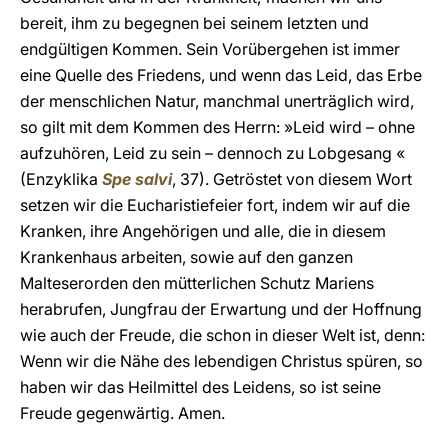
bereit, ihm zu begegnen bei seinem letzten und
endgültigen Kommen. Sein Vorübergehen ist immer
eine Quelle des Friedens, und wenn das Leid, das Erbe
der menschlichen Natur, manchmal unerträglich wird,
so gilt mit dem Kommen des Herrn: »Leid wird – ohne
aufzuhören, Leid zu sein – dennoch zu Lobgesang «
(Enzyklika
Spe
salvi
, 37). Getröstet von diesem Wort
setzen wir die Eucharistiefeier fort, indem wir auf die
Kranken, ihre Angehörigen und alle, die in diesem
Krankenhaus arbeiten, sowie auf den ganzen
Malteserorden den mütterlichen Schutz Mariens
herabrufen, Jungfrau der Erwartung und der Hoffnung
wie auch der Freude, die schon in dieser Welt ist, denn:
Wenn wir die Nähe des lebendigen Christus spüren, so
haben wir das Heilmittel des Leidens, so ist seine
Freude gegenwärtig. Amen.