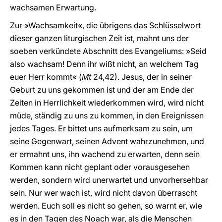
wachsamen Erwartung.
Zur »Wachsamkeit«, die übrigens das Schlüsselwort
dieser ganzen liturgischen Zeit ist, mahnt uns der
soeben verkündete Abschnitt des Evangeliums: »Seid
also wachsam! Denn ihr wißt nicht, an welchem Tag
euer Herr kommt« (
Mt
24,42). Jesus, der in seiner
Geburt zu uns gekommen ist und der am Ende der
Zeiten in Herrlichkeit wiederkommen wird, wird nicht
müde, ständig zu uns zu kommen, in den Ereignissen
jedes Tages. Er bittet uns aufmerksam zu sein, um
seine Gegenwart, seinen Advent wahrzunehmen, und
er ermahnt uns, ihn wachend zu erwarten, denn sein
Kommen kann nicht geplant oder vorausgesehen
werden, sondern wird unerwartet und unvorhersehbar
sein. Nur wer wach ist, wird nicht davon überrascht
werden. Euch soll es nicht so gehen, so warnt er, wie
es in den Tagen des Noach war, als die Menschen