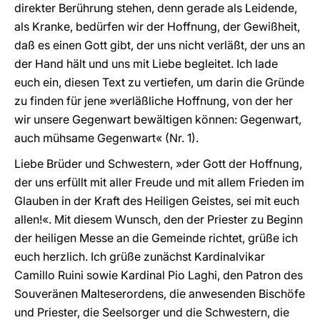
direkter Berührung stehen, denn gerade als Leidende,
als Kranke, bedürfen wir der Hoffnung, der Gewißheit,
daß es einen Gott gibt, der uns nicht verläßt, der uns an
der Hand hält und uns mit Liebe begleitet. Ich lade
euch ein, diesen Text zu vertiefen, um darin die Gründe
zu finden für jene »verläßliche Hoffnung, von der her
wir unsere Gegenwart bewältigen können: Gegenwart,
auch mühsame Gegenwart« (Nr. 1).
Liebe Brüder und Schwestern, »der Gott der Hoffnung,
der uns erfüllt mit aller Freude und mit allem Frieden im
Glauben in der Kraft des Heiligen Geistes, sei mit euch
allen!«. Mit diesem Wunsch, den der Priester zu Beginn
der heiligen Messe an die Gemeinde richtet, grüße ich
euch herzlich. Ich grüße zunächst Kardinalvikar
Camillo Ruini sowie Kardinal Pio Laghi, den Patron des
Souveränen Malteserordens, die anwesenden Bischöfe
und Priester, die Seelsorger und die Schwestern, die