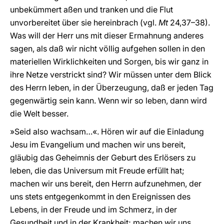
unbekümmert aßen und tranken und die Flut
unvorbereitet über sie hereinbrach (vgl.
Mt
24,37–38).
Was will der Herr uns mit dieser Ermahnung anderes
sagen, als daß wir nicht völlig aufgehen sollen in den
materiellen Wirklichkeiten und Sorgen, bis wir ganz in
ihre Netze verstrickt sind? Wir müssen unter dem Blick
des Herrn leben, in der Überzeugung, daß er jeden Tag
gegenwärtig sein kann. Wenn wir so leben, dann wird
die Welt besser.
»Seid also wachsam…«. Hören wir auf die Einladung
Jesu im Evangelium und machen wir uns bereit,
gläubig das Geheimnis der Geburt des Erlösers zu
leben, die das Universum mit Freude erfüllt hat;
machen wir uns bereit, den Herrn aufzunehmen, der
uns stets entgegenkommt in den Ereignissen des
Lebens, in der Freude und im Schmerz, in der
Gesundheit und in der Krankheit; machen wir uns