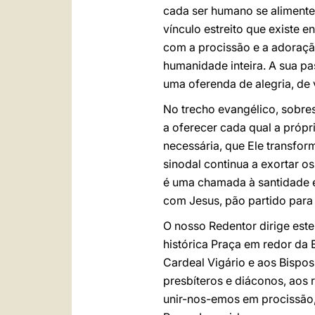
cada ser humano se alimente 
vínculo estreito que existe e
com a procissão e a adoraçã
humanidade inteira. A sua p
uma oferenda de alegria, de 
No trecho evangélico, sobre
a oferecer cada qual a própr
necessária, que Ele transfor
sinodal continua a exortar o
é uma chamada à santidade e
com Jesus, pão partido par
O nosso Redentor dirige este
histórica Praça em redor da 
Cardeal Vigário e aos Bispo
presbíteros e diáconos, aos r
unir-nos-emos em procissão,