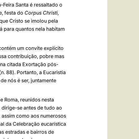
-Feira Santa é ressaltado o
e, festa do
Corpus Christi,
que Cristo se imolou pela
rá para quantos nela habitam
contém um convite explícito
ossa contribuição, pobre mas
 na citada Exortação pós-
. 88). Portanto, a Eucaristia
de nós é ser, juntamente
de Roma, reunidos nesta
 dirige-se antes de tudo ao
os, assim como aos numerosos
inal da Celebração eucarística
s estradas e bairros de