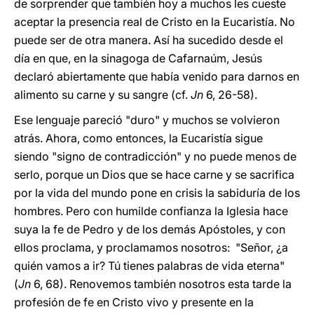
de sorprender que también hoy a muchos les cueste
aceptar la presencia real de Cristo en la Eucaristía. No
puede ser de otra manera. Así ha sucedido desde el
día en que, en la sinagoga de Cafarnaúm, Jesús
declaró abiertamente que había venido para darnos en
alimento su carne y su sangre (cf.
Jn
6, 26-58).
Ese lenguaje pareció "duro" y muchos se volvieron
atrás. Ahora, como entonces, la Eucaristía sigue
siendo "signo de contradicción" y no puede menos de
serlo, porque un Dios que se hace carne y se sacrifica
por la vida del mundo pone en crisis la sabiduría de los
hombres. Pero con humilde confianza la Iglesia hace
suya la fe de Pedro y de los demás Apóstoles, y con
ellos proclama, y proclamamos nosotros: "Señor, ¿a
quién vamos a ir? Tú tienes palabras de vida eterna"
(
Jn
6, 68). Renovemos también nosotros esta tarde la
profesión de fe en Cristo vivo y presente en la