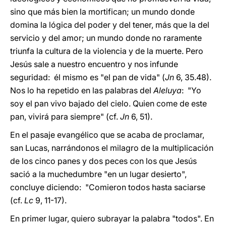
sino que más bien la mortifican; un mundo donde
domina la lógica del poder y del tener, más que la del
servicio y del amor; un mundo donde no raramente
triunfa la cultura de la violencia y de la muerte. Pero
Jesús sale a nuestro encuentro y nos infunde
seguridad: él mismo es "el pan de vida" (
Jn
6, 35.48).
Nos lo ha repetido en las palabras del
Aleluya
: "Yo
soy el pan vivo bajado del cielo. Quien come de este
pan, vivirá para siempre" (cf.
Jn
6, 51).
En el pasaje evangélico que se acaba de proclamar,
san Lucas, narrándonos el milagro de la multiplicación
de los cinco panes y dos peces con los que Jesús
sació a la muchedumbre "en un lugar desierto",
concluye diciendo: "Comieron todos hasta saciarse
(cf.
Lc
9, 11-17).
En primer lugar, quiero subrayar la palabra "todos". En