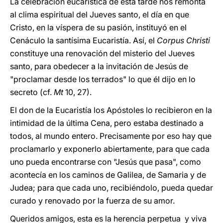
La celebración eucarística de esta tarde nos remonta
al clima espiritual del Jueves santo, el día en que
Cristo, en la víspera de su pasión, instituyó en el
Cenáculo la santísima Eucaristía. Así, el
Corpus Christi
constituye una renovación del misterio del Jueves
santo, para obedecer a la invitación de Jesús de
"proclamar desde los terrados" lo que él dijo en lo
secreto (cf.
Mt
10, 27).
El don de la Eucaristía los Apóstoles lo recibieron en la
intimidad de la última Cena, pero estaba destinado a
todos, al mundo entero. Precisamente por eso hay que
proclamarlo y exponerlo abiertamente, para que cada
uno pueda encontrarse con "Jesús que pasa", como
acontecía en los caminos de Galilea, de Samaria y de
Judea; para que cada uno, recibiéndolo, pueda quedar
curado y renovado por la fuerza de su amor.
Queridos amigos, esta es la herencia perpetua y viva