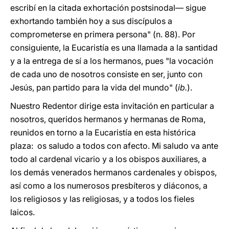
escribí en la citada exhortación postsinodal— sigue
exhortando también hoy a sus discípulos a
comprometerse en primera persona" (n. 88). Por
consiguiente, la Eucaristía es una llamada a la santidad
y a la entrega de sí a los hermanos, pues "la vocación
de cada uno de nosotros consiste en ser, junto con
Jesús, pan partido para la vida del mundo" (
ib.
).
Nuestro Redentor dirige esta invitación en particular a
nosotros, queridos hermanos y hermanas de Roma,
reunidos en torno a la Eucaristía en esta histórica
plaza: os saludo a todos con afecto. Mi saludo va ante
todo al cardenal vicario y a los obispos auxiliares, a
los demás venerados hermanos cardenales y obispos,
así como a los numerosos presbíteros y diáconos, a
los religiosos y las religiosas, y a todos los fieles
laicos.