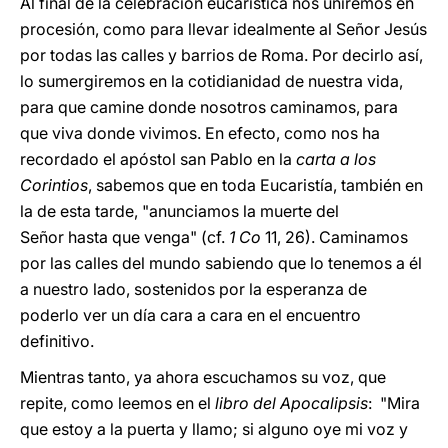
Al final de la celebración eucarística nos uniremos en
procesión, como para llevar idealmente al Señor Jesús
por todas las calles y barrios de Roma. Por decirlo así,
lo sumergiremos en la cotidianidad de nuestra vida,
para que camine donde nosotros caminamos, para
que viva donde vivimos. En efecto, como nos ha
recordado el apóstol san Pablo en la
carta a los
Corintios
, sabemos que en toda Eucaristía, también en
la de esta tarde, "anunciamos la muerte del
Señor hasta que venga" (cf.
1 Co
11, 26). Caminamos
por las calles del mundo sabiendo que lo tenemos a él
a nuestro lado, sostenidos por la esperanza de
poderlo ver un día cara a cara en el encuentro
definitivo.
Mientras tanto, ya ahora escuchamos su voz, que
repite, como leemos en el
libro del Apocalipsis
: "Mira
que estoy a la puerta y llamo; si alguno oye mi voz y