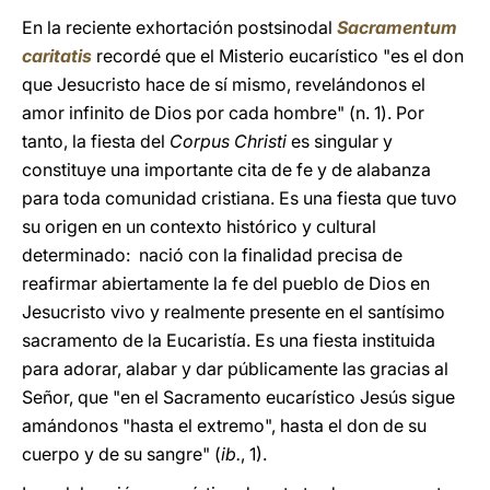
En la reciente exhortación postsinodal
Sacramentum
caritatis
recordé que el Misterio eucarístico "es el don
que Jesucristo hace de sí mismo, revelándonos el
amor infinito de Dios por cada hombre" (n. 1). Por
tanto, la fiesta del
Corpus Christi
es singular y
constituye una importante cita de fe y de alabanza
para toda comunidad cristiana. Es una fiesta que tuvo
su origen en un contexto histórico y cultural
determinado: nació con la finalidad precisa de
reafirmar abiertamente la fe del pueblo de Dios en
Jesucristo vivo y realmente presente en el santísimo
sacramento de la Eucaristía. Es una fiesta instituida
para adorar, alabar y dar públicamente las gracias al
Señor, que "en el Sacramento eucarístico Jesús sigue
amándonos "hasta el extremo", hasta el don de su
cuerpo y de su sangre" (
ib.
, 1).