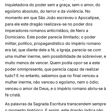
inquietadora do poder sem a graça, sem o amor, do
egoísmo absoluto, do terror e da violência. No
momento em que São João escreveu o Apocalipse,
para ele este dragão realizava-se no poder dos
imperadores romanos anticristãos, de Nero a
Domiciano. Este poder parecia ilimitado; o poder
militar, político, propagandístico do império romano
era tal, que diante dele a fé, a Igreja, parecia-se com
uma mulher inerme, sem possibilidade de sobreviver, e
muito menos de vencer. Quem podia opor-se a este
poder omnipresente, que parecia capaz de realizar
tudo? E no entanto, sabemos que no final venceu a
mulher inerme, não venceu o egoísmo, nem o ódio;
venceu o amor de Deus, e o império romano abriu-se à
fé cristã.
As palavras da Sagrada Escritura transcendem sempre
o momento histórico. E assim, este dragão indica não