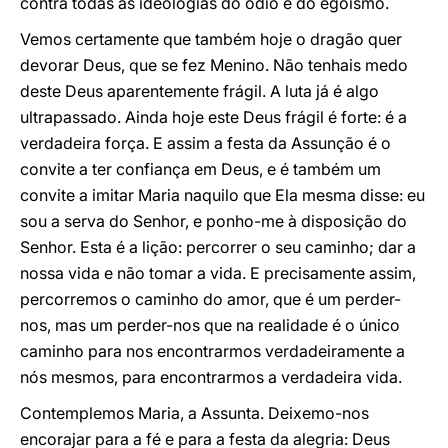
contra todas as ideologias do ódio e do egoísmo.
Vemos certamente que também hoje o dragão quer
devorar Deus, que se fez Menino. Não tenhais medo
deste Deus aparentemente frágil. A luta já é algo
ultrapassado. Ainda hoje este Deus frágil é forte: é a
verdadeira força. E assim a festa da Assunção é o
convite a ter confiança em Deus, e é também um
convite a imitar Maria naquilo que Ela mesma disse: eu
sou a serva do Senhor, e ponho-me à disposição do
Senhor. Esta é a lição: percorrer o seu caminho; dar a
nossa vida e não tomar a vida. E precisamente assim,
percorremos o caminho do amor, que é um perder-
nos, mas um perder-nos que na realidade é o único
caminho para nos encontrarmos verdadeiramente a
nós mesmos, para encontrarmos a verdadeira vida.
Contemplemos Maria, a Assunta. Deixemo-nos
encorajar para a fé e para a festa da alegria: Deus