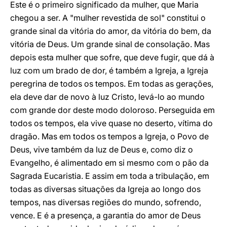
Este é o primeiro significado da mulher, que Maria
chegou a ser. A "mulher revestida de sol" constitui o
grande sinal da vitória do amor, da vitória do bem, da
vitória de Deus. Um grande sinal de consolação. Mas
depois esta mulher que sofre, que deve fugir, que dá à
luz com um brado de dor, é também a Igreja, a Igreja
peregrina de todos os tempos. Em todas as gerações,
ela deve dar de novo à luz Cristo, levá-lo ao mundo
com grande dor deste modo doloroso. Perseguida em
todos os tempos, ela vive quase no deserto, vítima do
dragão. Mas em todos os tempos a Igreja, o Povo de
Deus, vive também da luz de Deus e, como diz o
Evangelho, é alimentado em si mesmo com o pão da
Sagrada Eucaristia. E assim em toda a tribulação, em
todas as diversas situações da Igreja ao longo dos
tempos, nas diversas regiões do mundo, sofrendo,
vence. E é a presença, a garantia do amor de Deus