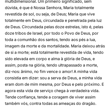
multidimensional. Um primeiro significado, sem
dúvida, é que é Nossa Senhora, Maria totalmente
revestida de sol, ou seja, de Deus; Maria que vive
totalmente em Deus, circundada e penetrada pela luz
de Deus. Circundada pelas doze estrelas, isto é, pelas
doze tribos de Israel, por todo o Povo de Deus, por
toda a comunhão dos santos, tendo aos pés a lua,
imagem da morte e da mortalidade. Maria deixou atrás
de si a morte; está totalmente revestida de vida, tendo
sido elevada em corpo e alma à glória de Deus, e
assim, posta na glória, tendo ultrapassado a morte,
diz-nos: ânimo, no fim vence o amor! A minha vida
consistia em dizer: sou a serva de Deus, a minha vida
eram dom de mim mesma, por Deus e pelo próximo. E
agora esta vida de serviço chega à verdadeira vida.
Tende confiança, tende a coragem de viver assim
também vós, contra todas as ameaças do dragão.