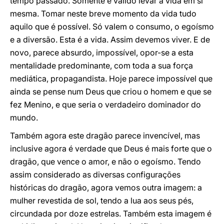
tempo passado. Somente é válido levar a vida em si
mesma. Tomar neste breve momento da vida tudo
aquilo que é possível. Só valem o consumo, o egoísmo
e a diversão. Esta é a vida. Assim devemos viver. E de
novo, parece absurdo, impossível, opor-se a esta
mentalidade predominante, com toda a sua força
mediática, propagandista. Hoje parece impossível que
ainda se pense num Deus que criou o homem e que se
fez Menino, e que seria o verdadeiro dominador do
mundo.
Também agora este dragão parece invencível, mas
inclusive agora é verdade que Deus é mais forte que o
dragão, que vence o amor, e não o egoísmo. Tendo
assim considerado as diversas configurações
históricas do dragão, agora vemos outra imagem: a
mulher revestida de sol, tendo a lua aos seus pés,
circundada por doze estrelas. Também esta imagem é