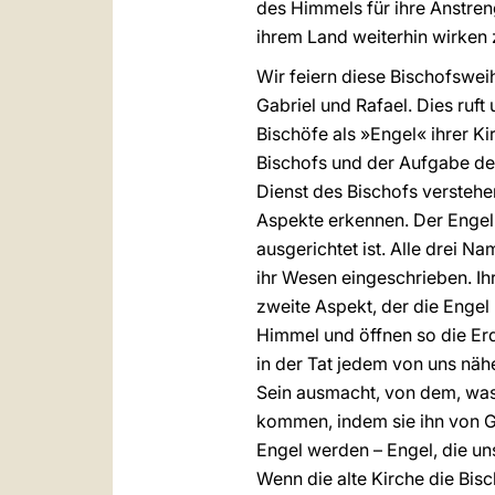
des Himmels für ihre Anstreng
ihrem Land weiterhin wirken 
Wir feiern diese Bischofswei
Gabriel und Rafael. Dies ruft
Bischöfe als »Engel« ihrer 
Bischofs und der Aufgabe de
Dienst des Bischofs verstehen
Aspekte erkennen. Der Engel 
ausgerichtet ist. Alle drei 
ihr Wesen eingeschrieben. Ih
zweite Aspekt, der die Engel
Himmel und öffnen so die Erd
in der Tat jedem von uns näh
Sein ausmacht, von dem, was 
kommen, indem sie ihn von Go
Engel werden – Engel, die u
Wenn die alte Kirche die Bisc