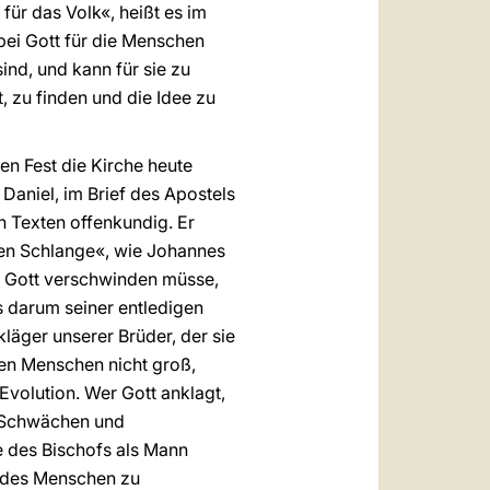
l für das Volk«, heißt es im
 bei Gott für die Menschen
sind, und kann für sie zu
, zu finden und die Idee zu
ren Fest die Kirche heute
 Daniel, im Brief des Apostels
 Texten offenkundig. Er
ten Schlange«, wie Johannes
ß Gott verschwinden müsse,
s darum seiner entledigen
läger unserer Brüder, der sie
den Menschen nicht groß,
volution. Wer Gott anklagt,
n Schwächen und
e des Bischofs als Mann
e des Menschen zu