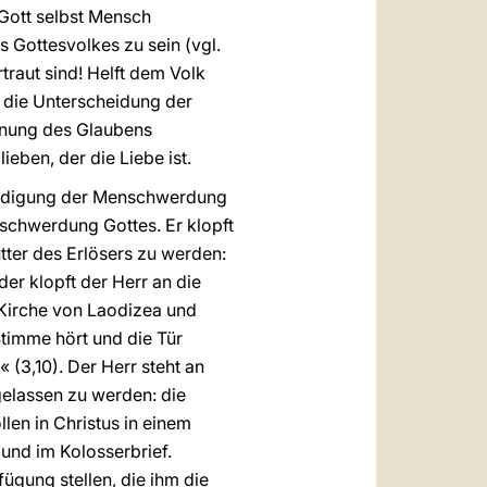
Gott selbst Mensch
 Gottesvolkes zu sein (vgl.
traut sind! Helft dem Volk
d die Unterscheidung der
fnung des Glaubens
eben, der die Liebe ist.
kündigung der Menschwerdung
enschwerdung Gottes. Er klopft
tter des Erlösers zu werden:
r klopft der Herr an die
Kirche von Laodizea und
Stimme hört und die Tür
« (3,10). Der Herr steht an
ngelassen zu werden: die
len in Christus in einem
und im Kolosserbrief.
ügung stellen, die ihm die