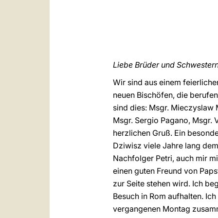
Liebe Brüder und Schwestern
Wir sind aus einem feierlich
neuen Bischöfen, die berufen
sind dies: Msgr. Mieczyslaw
Msgr. Sergio Pagano, Msgr. V
herzlichen Gruß. Ein besond
Dziwisz viele Jahre lang dem
Nachfolger Petri, auch mir m
einen guten Freund von Papst
zur Seite stehen wird. Ich be
Besuch in Rom aufhalten. Ich
vergangenen Montag zusammen