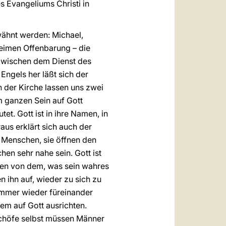
s Evangeliums Christi in
rwähnt werden: Michael,
eheimen Offenbarung – die
 zwischen dem Dienst des
ngels her läßt sich der
on der Kirche lassen uns zwei
m ganzen Sein auf Gott
et. Gott ist in ihre Namen, in
aus erklärt sich auch der
n Menschen, sie öffnen den
en sehr nahe sein. Gott ist
chen von dem, was sein wahres
 ihn auf, wieder zu sich zu
immer wieder füreinander
em auf Gott ausrichten.
ischöfe selbst müssen Männer