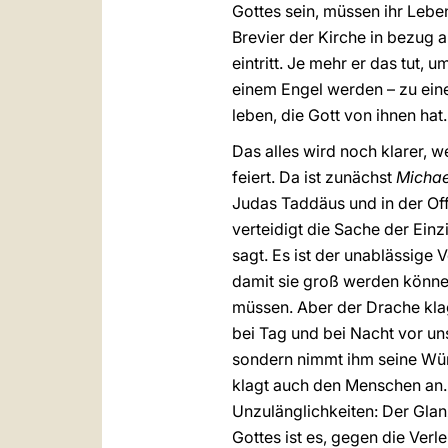
Gottes sein, müssen ihr Leben
Brevier der Kirche in bezug a
eintritt. Je mehr er das tut,
einem Engel werden – zu einem
leben, die Gott von ihnen hat.
Das alles wird noch klarer, w
feiert. Da ist zunächst
Michae
Judas Taddäus und in der Of
verteidigt die Sache der Ein
sagt. Es ist der unablässig
damit sie groß werden können
müssen. Aber der Drache klag
bei Tag und bei Nacht vor un
sondern nimmt ihm seine Wür
klagt auch den Menschen an.
Unzulänglichkeiten: Der Glan
Gottes ist es, gegen die Ve