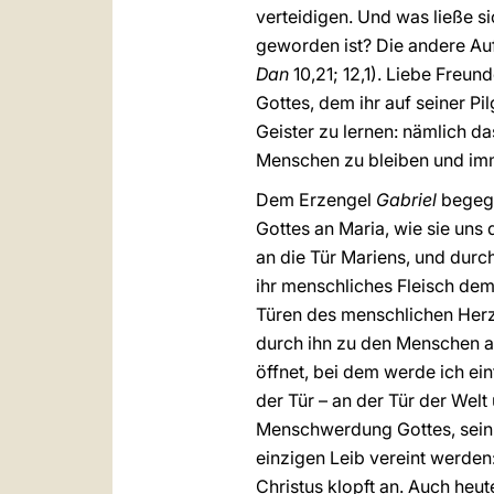
verteidigen. Und was ließe 
geworden ist? Die andere Auf
Dan
10,21; 12,1). Liebe Freun
Gottes, dem ihr auf seiner P
Geister zu lernen: nämlich 
Menschen zu bleiben und imme
Dem Erzengel
Gabriel
begeg
Gottes an Maria, wie sie uns 
an die Tür Mariens, und durc
ihr menschliches Fleisch de
Türen des menschlichen Herz
durch ihn zu den Menschen al
öffnet, bei dem werde ich ein
der Tür – an der Tür der Welt
Menschwerdung Gottes, sein F
einzigen Leib vereint werden
Christus klopft an. Auch heut