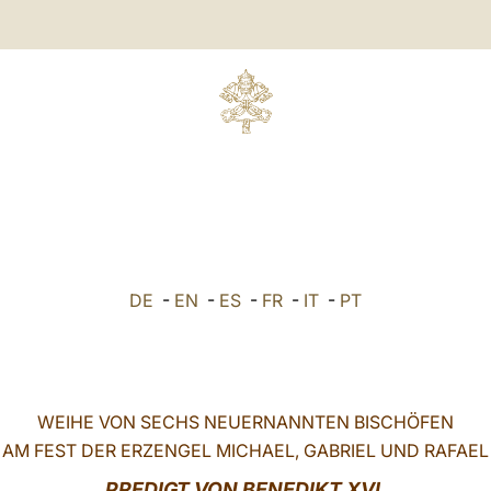
DE
-
EN
-
ES
-
FR
-
IT
-
PT
WEIHE VON SECHS NEUERNANNTEN BISCHÖFEN
AM FEST DER ERZENGEL MICHAEL, GABRIEL UND RAFAEL
PREDIGT VON BENEDIKT XVI.