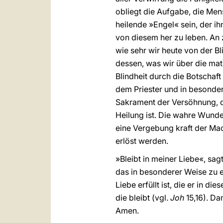
obliegt die Aufgabe, die Men
heilende »Engel« sein, der i
von diesem her zu leben. An z
wie sehr wir heute von der Bl
dessen, was wir über die mat
Blindheit durch die Botschaft
dem Priester und in besonder
Sakrament der Versöhnung, d
Heilung ist. Die wahre Wunde
eine Vergebung kraft der Mach
erlöst werden.
»Bleibt in meiner Liebe«, sag
das in besonderer Weise zu eu
Liebe erfüllt ist, die er in 
die bleibt (vgl.
Joh
15,16). Da
Amen.