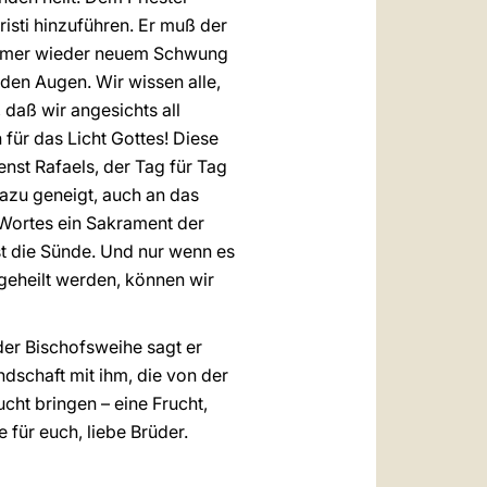
isti hinzuführen. Er muß der
t immer wieder neuem Schwung
nden Augen. Wir wissen alle,
 daß wir angesichts all
für das Licht Gottes! Diese
enst Rafaels, der Tag für Tag
azu geneigt, auch an das
 Wortes ein Sakrament der
st die Sünde. Und nur wenn es
 geheilt werden, können wir
 der Bischofsweihe sagt er
undschaft mit ihm, die von der
ucht bringen – eine Frucht,
 für euch, liebe Brüder.