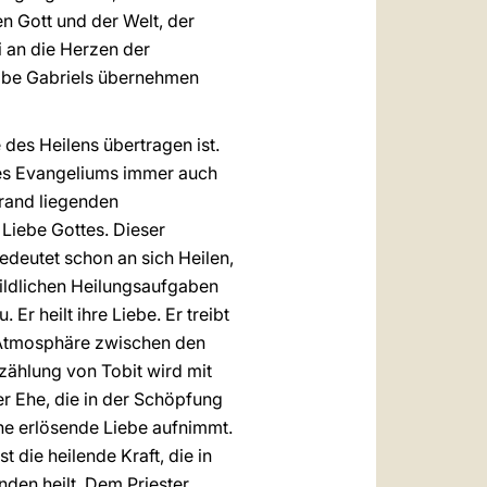
n Gott und der Welt, der
 an die Herzen der
gabe Gabriels übernehmen
 des Heilens übertragen ist.
des Evangeliums immer auch
rand liegenden
Liebe Gottes. Dieser
edeutet schon an sich Heilen,
bildlichen Heilungsaufgaben
Er heilt ihre Liebe. Er treibt
e Atmosphäre zwischen den
zählung von Tobit wird mit
r Ehe, die in der Schöpfung
eine erlösende Liebe aufnimmt.
t die heilende Kraft, die in
nden heilt. Dem Priester