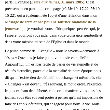
parle l'Evangile (
Lettre aux jeunes
, 31 mars 1985
). C'est
précisément en partant de cette page (cf.
Mc
10, 17-22;
Mt
19,
16-22), qui a également été l'objet d'une réflexion dans mon
Message de cette année pour la Journée mondiale de la
jeunesse
, que je voudrais vous offrir quelques pensées qui, je
l'espère, pourront vous aider dans votre croissance spirituelle et
dans votre mission au sein de l'Eglise et dans le monde.
Le jeune homme de l'Evangile – nous le savons – demande à
Jésus: « Que dois-je faire pour avoir la vie éternelle? ».
Aujourd'hui, il n'est pas facile de parler de vie éternelle et de
réalités éternelles, parce que la mentalité de notre époque nous
dit qu'il n'existe rien de définitif: tout change, et même très vite.
« Changer » est devenu, très souvent, le mot d'ordre, l'exercice
le plus exaltant de la liberté, et de cette manière, vous aussi les
jeunes, vous êtes souvent portés à penser qu'il est impossible de
faire des choix définitifs, qui engagent pour toute la vie. Mais