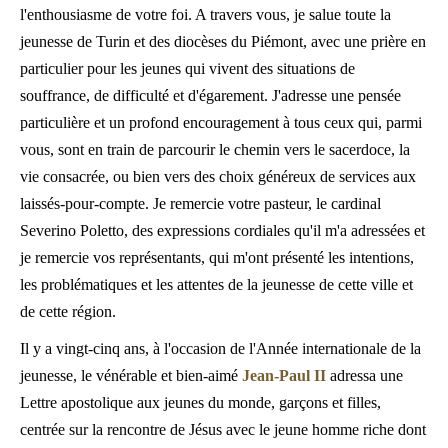
l'enthousiasme de votre foi. A travers vous, je salue toute la
jeunesse de Turin et des diocèses du Piémont, avec une prière en
particulier pour les jeunes qui vivent des situations de
souffrance, de difficulté et d'égarement. J'adresse une pensée
particulière et un profond encouragement à tous ceux qui, parmi
vous, sont en train de parcourir le chemin vers le sacerdoce, la
vie consacrée, ou bien vers des choix généreux de services aux
laissés-pour-compte. Je remercie votre pasteur, le cardinal
Severino Poletto, des expressions cordiales qu'il m'a adressées et
je remercie vos représentants, qui m'ont présenté les intentions,
les problématiques et les attentes de la jeunesse de cette ville et
de cette région.
Il y a vingt-cinq ans, à l'occasion de l'Année internationale de la
jeunesse, le vénérable et bien-aimé
Jean-Paul II
adressa une
Lettre apostolique aux jeunes du monde, garçons et filles,
centrée sur la rencontre de Jésus avec le jeune homme riche dont