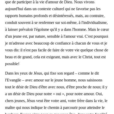
que de participer à la vie d'amour de Dieu. Nous vivons
aujourd'hui dans un contexte culturel qui ne favorise pas les
rapports humains profonds et désintéressés, mais, au contraire,
conduit souvent à se renfermer sur soi-même, à l'individualisme,
à laisser prévaloir l'égoïsme qu'il y a dans l'homme. Mais le cœur
d'un jeune est, par nature, sensible à l'amour vrai. C'est pourquoi
je m'adresse avec beaucoup de confiance à chacun de vous et je
vous dis: il n'est pas facile de faire de votre vie quelque chose de
beau et de grand, cela est exigeant, mais avec le Christ, tout est
possible!
Dans les yeux de Jésus, qui fixe son regard – comme le dit
l'Evangile – avec amour sur le jeune homme, nous saisissons
tout le désir de Dieu d'être avec nous, d'être proche de nous; il y
a un désir de Dieu pour notre « oui », pour notre amour. Oui,
chers jeunes, Jésus veut être votre ami, votre frère dans la vie, le
maître qui nous indique le chemin à parcourir pour atteindre le