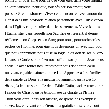
bonheur. Il vous aime pour ce que vous êtes, dans votre fragilité
et votre faiblesse, pour que, touchés par son amour, vous
puissiez être transformés. Vivez cette rencontre avec l'amour du
Christ dans une profonde relation personnelle avec Lui: vivez-la
dans l'Eglise, en particulier dans les sacrements. Vivez-la dans
l'Eucharistie, dans laquelle son Sacrifice est présent: il donne
réellement son Corps et son Sang pour nous, pour racheter les
péchés de l'homme, pour que nous devenions un avec Lui, pour
que nous apprenions nous aussi la logique du don de soi. Vivez-
la dans la Confession, où en nous offrant son pardon, Jésus nous
accueille avec toutes nos limites pour nous donner un cœur
nouveau, capable d'aimer comme Lui. Apprenez à être familiers
de la parole de Dieu, à la méditer notamment dans la
Lectio
divina
, la lecture spirituelle de la Bible. Enfin, sachez rencontrer
l'amour du Christ dans le témoignage de charité de l'Eglise.
Turin vous offre, dans son histoire, de splendides exemples:
suivez-les, en vivant concrètement la gratuité du service. Tout