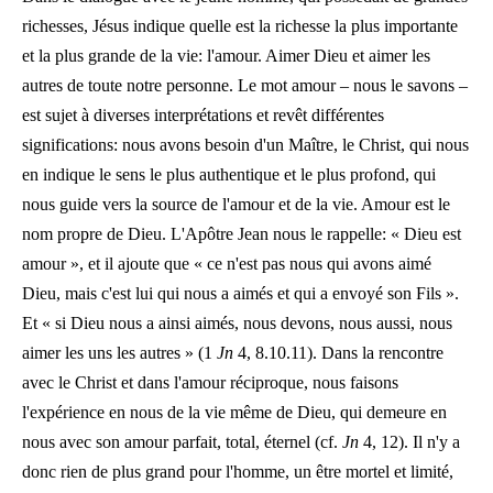
richesses, Jésus indique quelle est la richesse la plus importante
et la plus grande de la vie: l'amour. Aimer Dieu et aimer les
autres de toute notre personne. Le mot amour – nous le savons –
est sujet à diverses interprétations et revêt différentes
significations: nous avons besoin d'un Maître, le Christ, qui nous
en indique le sens le plus authentique et le plus profond, qui
nous guide vers la source de l'amour et de la vie. Amour est le
nom propre de Dieu. L'Apôtre Jean nous le rappelle: « Dieu est
amour », et il ajoute que « ce n'est pas nous qui avons aimé
Dieu, mais c'est lui qui nous a aimés et qui a envoyé son Fils ».
Et « si Dieu nous a ainsi aimés, nous devons, nous aussi, nous
aimer les uns les autres » (1
Jn
4, 8.10.11). Dans la rencontre
avec le Christ et dans l'amour réciproque, nous faisons
l'expérience en nous de la vie même de Dieu, qui demeure en
nous avec son amour parfait, total, éternel (cf.
Jn
4, 12). Il n'y a
donc rien de plus grand pour l'homme, un être mortel et limité,