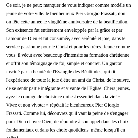
Ce soir, je ne peux manquer de vous indiquer comme modèle un
jeune de votre ville: le bienheureux Pier Giorgio Frassati, dont
on fête cette année le vingtième anniversaire de la béatification.
Son existence fut entièrement enveloppée par la grâce et par
l'amour de Dieu et fut consumée, avec sérénité et joie, dans le
service passionné pour le Christ et pour les frères. Jeune comme
vous, il vécut avec beaucoup d'intensité sa formation chrétienne
et offrit son témoignage de foi, simple et concret. Un garçon
fasciné par la beauté de l'Evangile des Béatitudes, qui fit
l'expérience de toute la joie d'être un ami du Christ, de le suivre,
de se sentir partie intégrante et vivante de l'Eglise. Chers jeunes,
ayez le courage de choisir ce qui est essentiel dans la vie! «
Vivre et non vivoter » répétait le bienheureux Pier Giorgio
Frassati. Comme lui, découvrez qu'il vaut la peine de s'engager
pour Dieu et avec Dieu, de répondre à son appel dans les choix
fondamentaux et dans les choix quotidiens, même lorsqu'il en