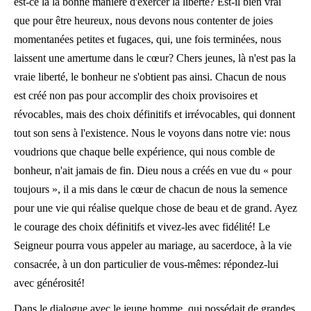
est-ce là la bonne manière d'exercer la liberté? Est-il bien vrai
que pour être heureux, nous devons nous contenter de joies
momentanées petites et fugaces, qui, une fois terminées, nous
laissent une amertume dans le cœur? Chers jeunes, là n'est pas la
vraie liberté, le bonheur ne s'obtient pas ainsi. Chacun de nous
est créé non pas pour accomplir des choix provisoires et
révocables, mais des choix définitifs et irrévocables, qui donnent
tout son sens à l'existence. Nous le voyons dans notre vie: nous
voudrions que chaque belle expérience, qui nous comble de
bonheur, n'ait jamais de fin. Dieu nous a créés en vue du « pour
toujours », il a mis dans le cœur de chacun de nous la semence
pour une vie qui réalise quelque chose de beau et de grand. Ayez
le courage des choix définitifs et vivez-les avec fidélité! Le
Seigneur pourra vous appeler au mariage, au sacerdoce, à la vie
consacrée, à un don particulier de vous-mêmes: répondez-lui
avec générosité!
Dans le dialogue avec le jeune homme, qui possédait de grandes