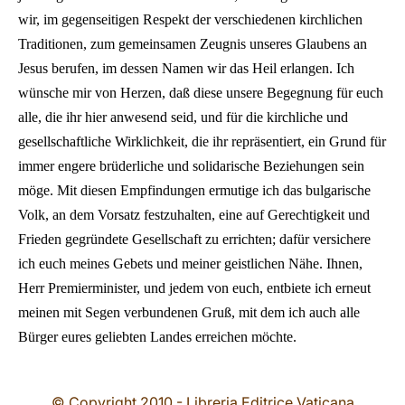
wir, im gegenseitigen Respekt der verschiedenen kirchlichen
Traditionen, zum gemeinsamen Zeugnis unseres Glaubens an
Jesus berufen, im dessen Namen wir das Heil erlangen. Ich
wünsche mir von Herzen, daß diese unsere Begegnung für euch
alle, die ihr hier anwesend seid, und für die kirchliche und
gesellschaftliche Wirklichkeit, die ihr repräsentiert, ein Grund für
immer engere brüderliche und solidarische Beziehungen sein
möge. Mit diesen Empfindungen ermutige ich das bulgarische
Volk, an dem Vorsatz festzuhalten, eine auf Gerechtigkeit und
Frieden gegründete Gesellschaft zu errichten; dafür versichere
ich euch meines Gebets und meiner geistlichen Nähe. Ihnen,
Herr Premierminister, und jedem von euch, entbiete ich erneut
meinen mit Segen verbundenen Gruß, mit dem ich auch alle
Bürger eures geliebten Landes erreichen möchte.
© Copyright 2010 - Libreria Editrice Vaticana