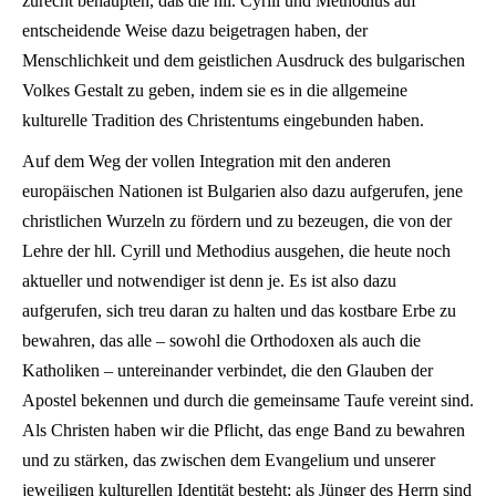
zurecht behaupten, daß die hll. Cyrill und Methodius auf
entscheidende Weise dazu beigetragen haben, der
Menschlichkeit und dem geistlichen Ausdruck des bulgarischen
Volkes Gestalt zu geben, indem sie es in die allgemeine
kulturelle Tradition des Christentums eingebunden haben.
Auf dem Weg der vollen Integration mit den anderen
europäischen Nationen ist Bulgarien also dazu aufgerufen, jene
christlichen Wurzeln zu fördern und zu bezeugen, die von der
Lehre der hll. Cyrill und Methodius ausgehen, die heute noch
aktueller und notwendiger ist denn je. Es ist also dazu
aufgerufen, sich treu daran zu halten und das kostbare Erbe zu
bewahren, das alle – sowohl die Orthodoxen als auch die
Katholiken – untereinander verbindet, die den Glauben der
Apostel bekennen und durch die gemeinsame Taufe vereint sind.
Als Christen haben wir die Pflicht, das enge Band zu bewahren
und zu stärken, das zwischen dem Evangelium und unserer
jeweiligen kulturellen Identität besteht; als Jünger des Herrn sind