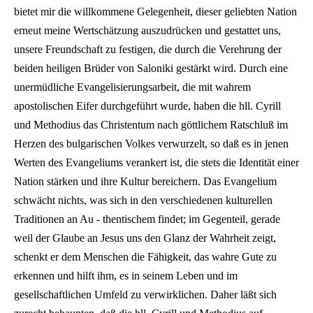
bietet mir die willkommene Gelegenheit, dieser geliebten Nation
erneut meine Wertschätzung auszudrücken und gestattet uns,
unsere Freundschaft zu festigen, die durch die Verehrung der
beiden heiligen Brüder von Saloniki gestärkt wird. Durch eine
unermüdliche Evangelisierungsarbeit, die mit wahrem
apostolischen Eifer durchgeführt wurde, haben die hll. Cyrill
und Methodius das Christentum nach göttlichem Ratschluß im
Herzen des bulgarischen Volkes verwurzelt, so daß es in jenen
Werten des Evangeliums verankert ist, die stets die Identität einer
Nation stärken und ihre Kultur bereichern. Das Evangelium
schwächt nichts, was sich in den verschiedenen kulturellen
Traditionen an Au - thentischem findet; im Gegenteil, gerade
weil der Glaube an Jesus uns den Glanz der Wahrheit zeigt,
schenkt er dem Menschen die Fähigkeit, das wahre Gute zu
erkennen und hilft ihm, es in seinem Leben und im
gesellschaftlichen Umfeld zu verwirklichen. Daher läßt sich