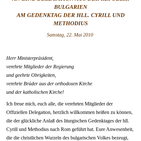
BULGARIEN
LATINE
AM GEDENKTAG DER HLL.
CYRILL UND
METHODIUS
Sa
mstag, 22. Mai 2010
Herr Ministerpräsident,
verehrte Mitglieder der Regierung
und geehrte Obrigkeiten,
verehrte Brüder aus der orthodoxen Kirche
und der katholischen Kirche!
Ich freue mich, euch alle, die verehrten Mitglieder der
Offiziellen Delegation, herzlich willkommen heißen zu können,
die der glückliche Anlaß des liturgischen Gedenktages der hll.
Cyrill und Methodius nach Rom geführt hat. Eure Anwesenheit,
die die christlichen Wurzeln des bulgarischen Volkes bezeugt,