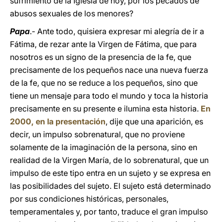
sufrimiento de la Iglesia de hoy, por los pecados de
abusos sexuales de los menores?
Papa
.- Ante todo, quisiera expresar mi alegría de ir a
Fátima, de rezar ante la Virgen de Fátima, que para
nosotros es un signo de la presencia de la fe, que
precisamente de los pequeños nace una nueva fuerza
de la fe, que no se reduce a los pequeños, sino que
tiene un mensaje para todo el mundo y toca la historia
precisamente en su presente e ilumina esta historia.
En
2000, en la presentación
, dije que una aparición, es
decir, un impulso sobrenatural, que no proviene
solamente de la imaginación de la persona, sino en
realidad de la Virgen María, de lo sobrenatural, que un
impulso de este tipo entra en un sujeto y se expresa en
las posibilidades del sujeto. El sujeto está determinado
por sus condiciones históricas, personales,
temperamentales y, por tanto, traduce el gran impulso