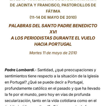
DE JACINTA Y FRANCISCO, PASTORCILLOS DE
LATINE
FÁTIMA
(11-14 DE MAYO DE 2010)
PALABRAS DEL SANTO PADRE BENEDICTO
XVI
A LOS PERIODISTAS DURANTE EL VUELO
HACIA PORTUGAL
Martes 11 de mayo de 2010
Padre Lombardi
.- Santidad, ¿qué preocupaciones y
sentimientos tiene respecto a la situación de la Iglesia
en Portugal? ¿Qué se puede decir a Portugal,
profundamente católico en el pasado y que ha llevado
la fe por el mundo, pero hoy en vías de profunda
secularización, tanto en la vida cotidiana como en el