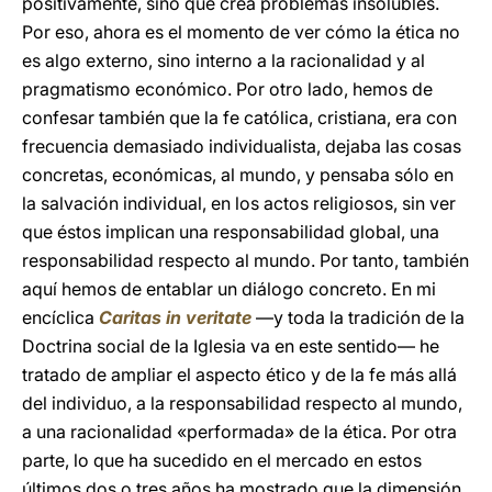
positivamente, sino que crea problemas insolubles.
Por eso, ahora es el momento de ver cómo la ética no
es algo externo, sino interno a la racionalidad y al
pragmatismo económico. Por otro lado, hemos de
confesar también que la fe católica, cristiana, era con
frecuencia demasiado individualista, dejaba las cosas
concretas, económicas, al mundo, y pensaba sólo en
la salvación individual, en los actos religiosos, sin ver
que éstos implican una responsabilidad global, una
responsabilidad respecto al mundo. Por tanto, también
aquí hemos de entablar un diálogo concreto. En mi
encíclica
Caritas in veritate
—y toda la tradición de la
Doctrina social de la Iglesia va en este sentido— he
tratado de ampliar el aspecto ético y de la fe más allá
del individuo, a la responsabilidad respecto al mundo,
a una racionalidad «performada» de la ética. Por otra
parte, lo que ha sucedido en el mercado en estos
últimos dos o tres años ha mostrado que la dimensión