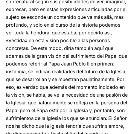
sobrenatural según sus posibilidades de ver, imaginar,
expresar; pero en estas expresiones articuladas por el
sujeto se esconde un contenido que va más allá, más
profundo, y sólo en el curso de la historia podemos
ver toda la hondura, que estaba, por decirlo así,
«vestida» en esta visión posible a las personas
concretas. De este modo, diría también aquí que,
además de la gran visión del sufrimiento del Papa, que
podemos referir al Papa Juan Pablo II en primera
instancia, se indican realidades del futuro de la Iglesia,
que se desarrollan y se muestran paulatinamente. Por
eso, es verdad que además del momento indicado en
la visión, se habla, se ve la necesidad de una pasión de
la Iglesia, que naturalmente se refleja en la persona del
Papa, pero el Papa está por la Iglesia y, por tanto, son
sufrimientos de la Iglesia los que se anuncian. El Señor
nos ha dicho que la Iglesia tendría que sufrir siempre,
de diversos modos, hasta el fin del mundo. Lo