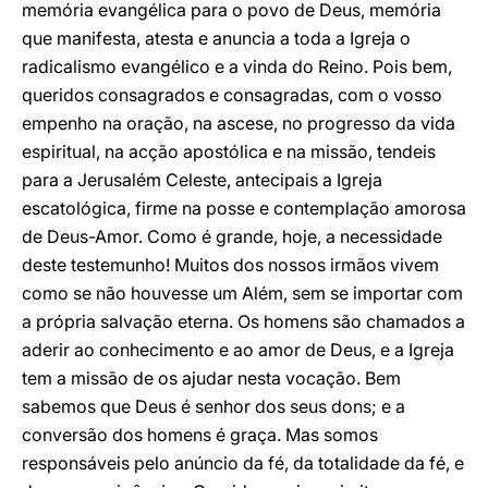
memória evangélica para o povo de Deus, memória
que manifesta, atesta e anuncia a toda a Igreja o
radicalismo evangélico e a vinda do Reino. Pois bem,
queridos consagrados e consagradas, com o vosso
empenho na oração, na ascese, no progresso da vida
espiritual, na acção apostólica e na missão, tendeis
para a Jerusalém Celeste, antecipais a Igreja
escatológica, firme na posse e contemplação amorosa
de Deus-Amor. Como é grande, hoje, a necessidade
deste testemunho! Muitos dos nossos irmãos vivem
como se não houvesse um Além, sem se importar com
a própria salvação eterna. Os homens são chamados a
aderir ao conhecimento e ao amor de Deus, e a Igreja
tem a missão de os ajudar nesta vocação. Bem
sabemos que Deus é senhor dos seus dons; e a
conversão dos homens é graça. Mas somos
responsáveis pelo anúncio da fé, da totalidade da fé, e