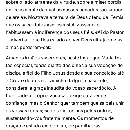
sobre o lado atraente da virtude, sobre a misericórdia
de Deus diante da qual os nossos pecados são «grãos
de areia». Mostrava a ternura de Deus ofendida. Temia
que os sacerdotes «se insensibilizassem» e
habituassem à indiferença dos seus fiéis: «Ai do Pastor
– advertia – que fica calado ao ver Deus ultrajado e as
almas perderem-se!»
Amados irmãos sacerdotes, neste lugar que Maria fez
tão especial, tendo diante dos olhos a sua vocação de
discípula fiel do Filho Jesus desde a sua conceição até
à Cruz e depois no caminho da Igreja nascente,
considerai a graça inaudita do vosso sacerdócio. A
fidelidade à própria vocação exige coragem e
confiança, mas o Senhor quer também que saibais unir
as vossas forças; sede solícitos uns pelos outros,
sustentando-vos fraternalmente. Os momentos de
oração e estudo em comum, de partilha das