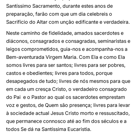
Santíssimo Sacramento, durante estes anos de
preparação, farão com que um dia celebreis o
Sacrifício do Altar com unção edificante e verdadeira.
Neste caminho de fidelidade, amados sacerdotes e
diáconos, consagrados e consagradas, seminaristas e
leigos comprometidos, guia-nos e acompanha-nos a
Bem-aventurada Virgem Maria. Com Ela e como Ela
somos livres para ser santos; livres para ser pobres,
castos e obedientes; livres para todos, porque
desapegados de tudo; livres de nós mesmos para que
em cada um cresça Cristo, o verdadeiro consagrado
do Pai e o Pastor ao qual os sacerdotes emprestam
voz e gestos, de Quem são presença; livres para levar
à sociedade actual Jesus Cristo morto e ressuscitado,
que permanece connosco até ao fim dos séculos e a
todos Se dá na Santíssima Eucaristia.