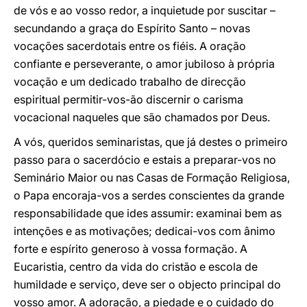
de vós e ao vosso redor, a inquietude por suscitar –
secundando a graça do Espírito Santo – novas
vocações sacerdotais entre os fiéis. A oração
confiante e perseverante, o amor jubiloso à própria
vocação e um dedicado trabalho de direcção
espiritual permitir-vos-ão discernir o carisma
vocacional naqueles que são chamados por Deus.
A vós, queridos seminaristas, que já destes o primeiro
passo para o sacerdócio e estais a preparar-vos no
Seminário Maior ou nas Casas de Formação Religiosa,
o Papa encoraja-vos a serdes conscientes da grande
responsabilidade que ides assumir: examinai bem as
intenções e as motivações; dedicai-vos com ânimo
forte e espírito generoso à vossa formação. A
Eucaristia, centro da vida do cristão e escola de
humildade e serviço, deve ser o objecto principal do
vosso amor. A adoração, a piedade e o cuidado do