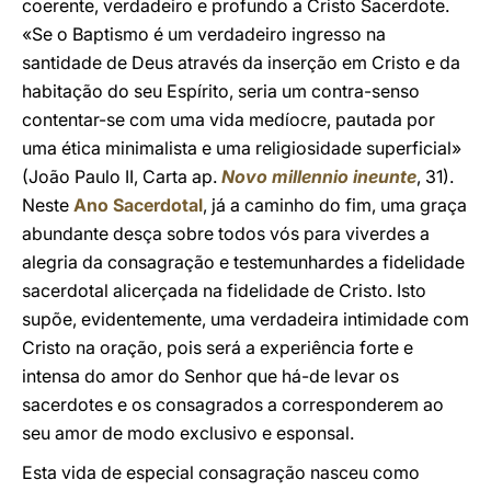
coerente, verdadeiro e profundo a Cristo Sacerdote.
«Se o Baptismo é um verdadeiro ingresso na
santidade de Deus através da inserção em Cristo e da
habitação do seu Espírito, seria um contra-senso
contentar-se com uma vida medíocre, pautada por
uma ética minimalista e uma religiosidade superficial»
(João Paulo II, Carta ap.
Novo millennio ineunte
, 31).
Neste
Ano Sacerdotal
, já a caminho do fim, uma graça
abundante desça sobre todos vós para viverdes a
alegria da consagração e testemunhardes a fidelidade
sacerdotal alicerçada na fidelidade de Cristo. Isto
supõe, evidentemente, uma verdadeira intimidade com
Cristo na oração, pois será a experiência forte e
intensa do amor do Senhor que há-de levar os
sacerdotes e os consagrados a corresponderem ao
seu amor de modo exclusivo e esponsal.
Esta vida de especial consagração nasceu como