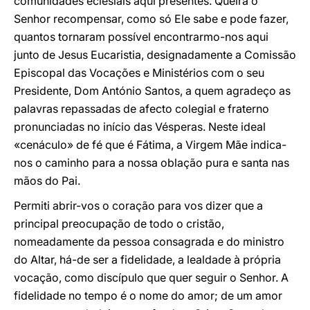
comunidades eclesiais aqui presentes. Queira o
Senhor recompensar, como só Ele sabe e pode fazer,
quantos tornaram possível encontrarmo-nos aqui
junto de Jesus Eucaristia, designadamente a Comissão
Episcopal das Vocações e Ministérios com o seu
Presidente, Dom António Santos, a quem agradeço as
palavras repassadas de afecto colegial e fraterno
pronunciadas no início das Vésperas. Neste ideal
«cenáculo» de fé que é Fátima, a Virgem Mãe indica-
nos o caminho para a nossa oblação pura e santa nas
mãos do Pai.
Permiti abrir-vos o coração para vos dizer que a
principal preocupação de todo o cristão,
nomeadamente da pessoa consagrada e do ministro
do Altar, há-de ser a fidelidade, a lealdade à própria
vocação, como discípulo que quer seguir o Senhor. A
fidelidade no tempo é o nome do amor; de um amor