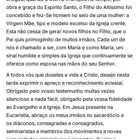
obra e graça do Espírito Santo, o Filho do Altíssimo foi
concebido e fez-Se homem no seio de uma mulher: a
Virgem Mãe, tipo e modelo excelso da Igreja crente.
Esta não cessa de gerar novos filhos no Filho, que o
Pai quis primogénito de muitos irmãos. Cada um de
nós é chamado a ser, com Maria e como Maria, um
sinal humilde e simples da Igreja que continuamente se
oferece como esposa nas mãos do seu Senhor.
A todos vós que doastes a vida a Cristo, desejo nesta
tarde exprimir o apreço e reconhecimento eclesial.
Obrigado pelo vosso testemunho muitas vezes
silencioso e nada fácil; obrigado pela vossa fidelidade
ao Evangelho e à Igreja. Em Jesus presente na
Eucaristia, abraço os meus irmãos no sacerdócio e
os diáconos, consagradas e consagrados,
seminaristas e membros dos movimentos e novas