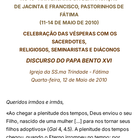
DE JACINTA E FRANCISCO, PASTORINHOS DE
LATINE
FÁTIMA
(11-14 DE MAIO DE 2010)
CELEBRAÇÃO DAS VÉSPERAS COM OS
SACERDOTES,
RELIGIOSOS, SEMINARISTAS E DIÁCONOS
DISCURSO DO PAPA BENTO XVI
Igreja da SS.ma Trindade - Fátima
Quarta-feira, 12 de Maio de 2010
Queridos irmãos e irmãs,
«Ao chegar a plenitude dos tempos, Deus enviou o seu
Filho, nascido de uma mulher […] para nos tornar seus
filhos adoptivos» (
Gal
4, 4.5). A plenitude dos tempos
chegou, quando o Eterno irrompeu no tempo; por